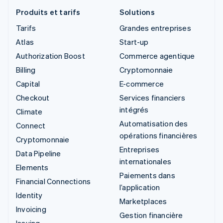
Produits et tarifs
Solutions
Tarifs
Grandes entreprises
Atlas
Start-up
Authorization Boost
Commerce agentique
Billing
Cryptomonnaie
Capital
E-commerce
Checkout
Services financiers
intégrés
Climate
Automatisation des
Connect
opérations financières
Cryptomonnaie
Entreprises
Data Pipeline
internationales
Elements
Paiements dans
Financial Connections
l’application
Identity
Marketplaces
Invoicing
Gestion financière
Issuing