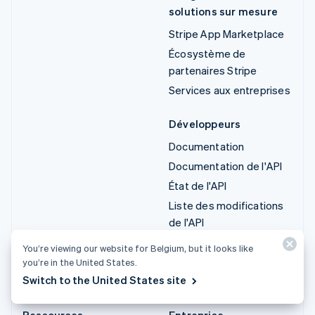
solutions sur mesure
Stripe App Marketplace
Écosystème de
partenaires Stripe
Services aux entreprises
Développeurs
Documentation
Documentation de l'API
État de l'API
Liste des modifications
de l'API
Bibliothèques et SDK
You’re viewing our website for Belgium, but it looks like
Stripe Projects
you’re in the United States.
Switch to the United States site
Blog du développeur
Ressources
Entreprise