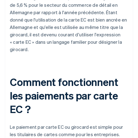
de 5,6 % pour le secteur du commerce de détail en
Allemagne par rapport à l'année précédente. Étant
donné que l'utilisation de la carte EC est bien ancrée en
Allemagne et qu'elle est utilisée au même titre que la
girocard, il est devenu courant d'utiliser l'expression
« carte EC » dans un langage familier pour désigner la
girocard.
Comment fonctionnent
les paiements par carte
EC ?
Le paiement par carte EC ou girocard est simple pour
les titulaires de cartes comme pour les entreprises.