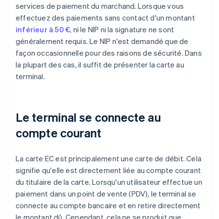
services de paiement du marchand. Lorsque vous
effectuez des paiements sans contact d'un montant
inférieur à 50 €
, ni le NIP ni la signature ne sont
généralement requis. Le NIP n'est demandé que de
façon occasionnelle pour des raisons de sécurité. Dans
la plupart des cas, il suffit de présenter la carte au
terminal.
Le terminal se connecte au
compte courant
La carte EC est principalement une carte de débit. Cela
signifie qu'elle est directement liée au compte courant
du titulaire de la carte. Lorsqu'un utilisateur effectue un
paiement dans un point de vente (PDV), le terminal se
connecte au compte bancaire et en retire directement
le montant dû. Cependant, cela ne se produit que