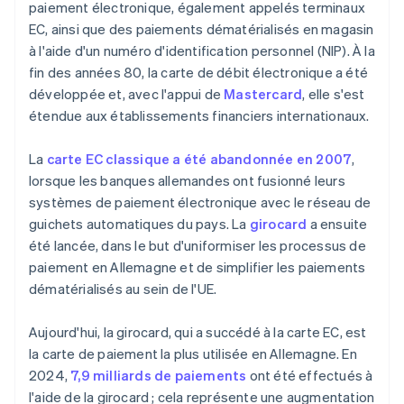
paiement électronique, également appelés terminaux
EC, ainsi que des paiements dématérialisés en magasin
à l'aide d'un numéro d'identification personnel (NIP). À la
fin des années 80, la carte de débit électronique a été
développée et, avec l'appui de
Mastercard
, elle s'est
étendue aux établissements financiers internationaux.
La
carte EC classique a été abandonnée en 2007
,
lorsque les banques allemandes ont fusionné leurs
systèmes de paiement électronique avec le réseau de
guichets automatiques du pays. La
girocard
a ensuite
été lancée, dans le but d'uniformiser les processus de
paiement en Allemagne et de simplifier les paiements
dématérialisés au sein de l'UE.
Aujourd'hui, la girocard, qui a succédé à la carte EC, est
la carte de paiement la plus utilisée en Allemagne. En
2024,
7,9 milliards de paiements
ont été effectués à
l'aide de la girocard ; cela représente une augmentation