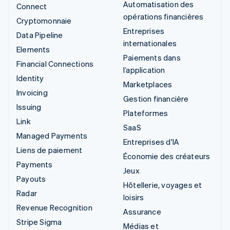
Automatisation des
Connect
opérations financières
Cryptomonnaie
Entreprises
Data Pipeline
internationales
Elements
Paiements dans
Financial Connections
l’application
Identity
Marketplaces
Invoicing
Gestion financière
Issuing
Plateformes
Link
SaaS
Managed Payments
Entreprises d'IA
Liens de paiement
Économie des créateurs
Payments
Jeux
Payouts
Hôtellerie, voyages et
Radar
loisirs
Revenue Recognition
Assurance
Stripe Sigma
Médias et