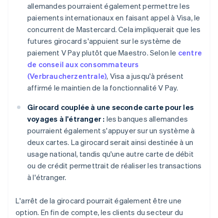
allemandes pourraient également permettre les
paiements internationaux en faisant appel à Visa, le
concurrent de Mastercard. Cela impliquerait que les
futures girocard s'appuient sur le système de
paiement V Pay plutôt que Maestro. Selon le
centre
de conseil aux consommateurs
(Verbraucherzentrale)
, Visa a jusqu'à présent
affirmé le maintien de la fonctionnalité V Pay.
Girocard couplée à une seconde carte pour les
voyages à l'étranger :
les banques allemandes
pourraient également s'appuyer sur un système à
deux cartes. La girocard serait ainsi destinée à un
usage national, tandis qu'une autre carte de débit
ou de crédit permettrait de réaliser les transactions
à l'étranger.
L'arrêt de la girocard pourrait également être une
option. En fin de compte, les clients du secteur du