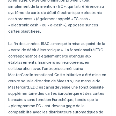
Allemagne. Cette dénomination provient tout
simplement de la mention « EC », qui fait référence au
système de carte de débit électronique « electronic
cash process » (également appelé « EC cash »,
« electronic cash » ou « e-cash »), apposée sur ces
cartes plastifiées.
La fin des années 1980 a marqué la mise au point de la
« carte de débit électronique ». La fonctionnalité EDC
correspondante a également été étendue aux
établissements financiers non européens, en
collaboration avec l'entreprise américaine
MasterCard International. Cette initiative a été mise en
œuvre sous la direction de Maestro, une marque de
Mastercard. EDC est ainsi devenue une fonctionnalité
supplémentaire des cartes Eurochèque et des cartes
bancaires sans fonction Eurochèque, tandis que le
« pictogramme EC » est devenu gage de la
compatibilité avec les distributeurs automatiques de