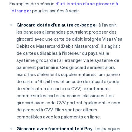
Exemples de scénario
d'utilisation d'une girocard à
l'étranger
pour les années à venir.
Girocard dotée d'un autre co-badge :
à l'avenir,
les banques allemandes pourraient proposer des
girocard avec une carte de débit intégrée Visa (Visa
Debit) ou Mastercard (Debit Mastercard). Il s'agirait
de cartes utilisables à l'intérieur du pays via le
système girocard et à l'étranger via le système de
paiement partenaire. Ces girocard seraient alors
assorties d'éléments supplémentaires : un numéro
de carte à 16 chiffres et un code de sécurité (code
de vérification de carte ou CVV), exactement
comme sur les cartes bancaires classiques. Les
girocard avec code CVV portent également le nom
de girocard à CVV. Elles sont par ailleurs
compatibles avec les paiements en ligne.
Girocard avec fonctionnalité V Pay :
les banques