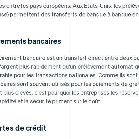
os entre les pays européens. Aux États-Unis, les pré
se) permettent des transferts de banque à banque en 
rements bancaires
virement bancaire est un transfert direct entre deux 
l'argent plus rapidement qu'un prélèvement automatiq
rable pour les transactions nationales. Comme ils sont r
caires sont souvent utilisés pour les paiements de gran
t plus élevés, c'est pourquoi les entreprises les réser
rapidité et la sécurité priment sur le coût.
rtes de crédit