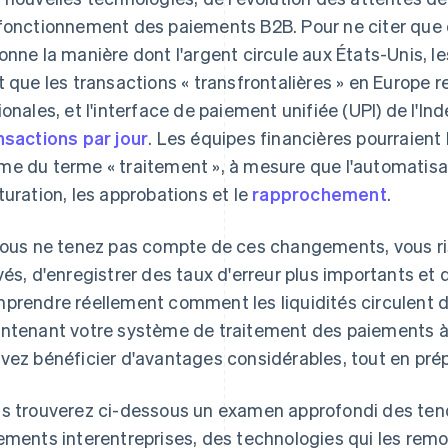
fonctionnement des paiements B2B. Pour ne citer que
onne la manière dont l'argent circule aux États-Unis, 
t que les transactions « transfrontalières » en Europe
ionales, et l'interface de paiement unifiée (UPI) de l'Ind
nsactions par jour
. Les équipes financières pourraient 
e du terme « traitement », à mesure que l'automatisati
turation, les approbations et le
rapprochement
.
vous ne tenez pas compte de ces changements, vous ris
vés, d'enregistrer des taux d'erreur plus importants et
prendre réellement comment les liquidités circulent d
ntenant votre système de traitement des paiements à l
vez bénéficier d'avantages considérables, tout en prépa
s trouverez ci-dessous un examen approfondi des ten
ements interentreprises, des technologies qui les remo