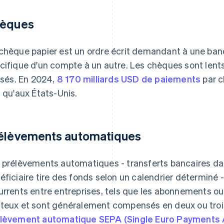
èques
chèque papier est un ordre écrit demandant à une ban
cifique d'un compte à un autre. Les chèques sont lents
lisés. En 2024,
8 170 milliards USD de paiements
par c
n qu'aux États-Unis.
élèvements automatiques
 prélèvements automatiques - transferts bancaires dan
éficiaire tire des fonds selon un calendrier déterminé 
urrents entre entreprises, tels que les abonnements ou l
teux et sont généralement compensés en deux ou trois 
lèvement automatique SEPA (Single Euro Payments 