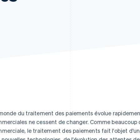
monde du traitement des paiements évolue rapidement 
merciales ne cessent de changer. Comme beaucoup d'a
merciale, le traitement des paiements fait l'objet d'u
 nouvelles technologies, de l'évolution des attentes de