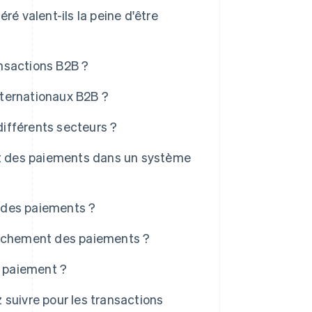
é valent-ils la peine d'être
nsactions B2B ?
internationaux B2B ?
ifférents secteurs ?
nt des paiements dans un système
 des paiements ?
rochement des paiements ?
e paiement ?
suivre pour les transactions