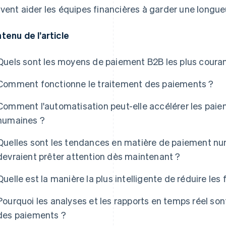
vent aider les équipes financières à garder une longue
tenu de l’article
Quels sont les moyens de paiement B2B les plus coura
Comment fonctionne le traitement des paiements ?
Comment l'automatisation peut-elle accélérer les paiem
humaines ?
Quelles sont les tendances en matière de paiement num
devraient prêter attention dès maintenant ?
Quelle est la manière la plus intelligente de réduire les 
Pourquoi les analyses et les rapports en temps réel sont
des paiements ?