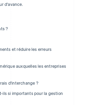
ur d'avance.
nts ?
ents et réduire les erreurs
érique auxquelles les entreprises
frais d'interchange ?
-ils si importants pour la gestion