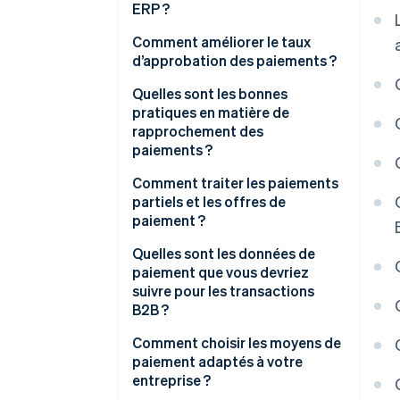
ERP ?
Comment améliorer le taux
d’approbation des paiements ?
Quelles sont les bonnes
pratiques en matière de
rapprochement des
paiements ?
Comment traiter les paiements
partiels et les offres de
paiement ?
Quelles sont les données de
paiement que vous devriez
suivre pour les transactions
B2B ?
Signaux de liquidité
Comment choisir les moyens de
paiement adaptés à votre
État des transactions
entreprise ?