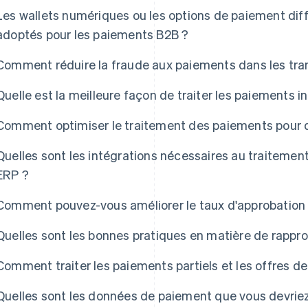
Les wallets numériques ou les options de paiement différ
adoptés pour les paiements B2B ?
Comment réduire la fraude aux paiements dans les tra
Quelle est la meilleure façon de traiter les paiements 
Comment optimiser le traitement des paiements pour d
Quelles sont les intégrations nécessaires au traiteme
ERP ?
Comment pouvez-vous améliorer le taux d'approbation
Quelles sont les bonnes pratiques en matière de rapp
Comment traiter les paiements partiels et les offres d
Quelles sont les données de paiement que vous devriez 