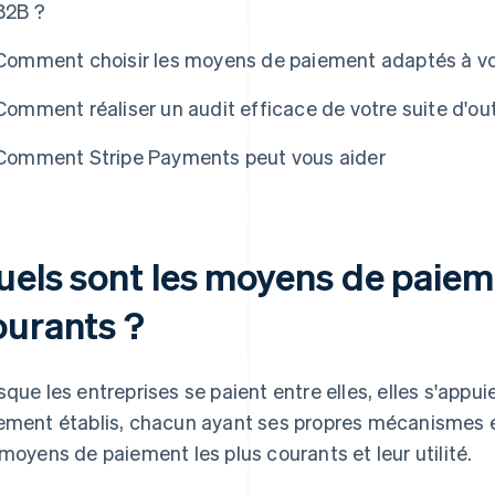
B2B ?
Comment choisir les moyens de paiement adaptés à vot
Comment réaliser un audit efficace de votre suite d'out
Comment Stripe Payments peut vous aider
uels sont les moyens de paiem
ourants ?
sque les entreprises se paient entre elles, elles s'app
ement établis, chacun ayant ses propres mécanismes et
 moyens de paiement les plus courants et leur utilité.