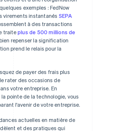
 quelques exemples : FedNow
les virements instantanés
SEPA
 ressemblent à des transactions
e traite
plus de 500 millions de
bien repenser la signification
on prend le relais pour la
quez de payer des frais plus
 de rater des occasions de
ans votre entreprise. En
a pointe de la technologie, vous
rant l'avenir de votre entreprise.
dances actuelles en matière de
dèlent et des pratiques qui