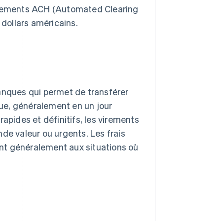
lèvements ACH (Automated Clearing
dollars américains.
banques qui permet de transférer
ue, généralement en un jour
apides et définitifs, les virements
de valeur ou urgents. Les frais
vent généralement aux situations où