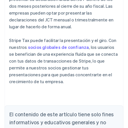
dos meses posteriores al cierre de su año fiscal. Las
empresas pueden optar por presentar las
declaraciones del JCT mensual o trimestralmente en
lugar de hacerlo de forma anual.
Stripe Tax puede facilitar la presentación y el giro. Con
nuestros
socios globales de confianza
, los usuarios
se benefician de una experiencia fluida que se conecta
con tus datos de transacciones de Stripe, lo que
permite a nuestros socios gestionar tus
presentaciones para que puedas concentrarte en el
crecimiento de tu empresa.
El contenido de este artículo tiene solo fines
Alemania
Deutsch
English
informativos y educativos generales y no
Australia