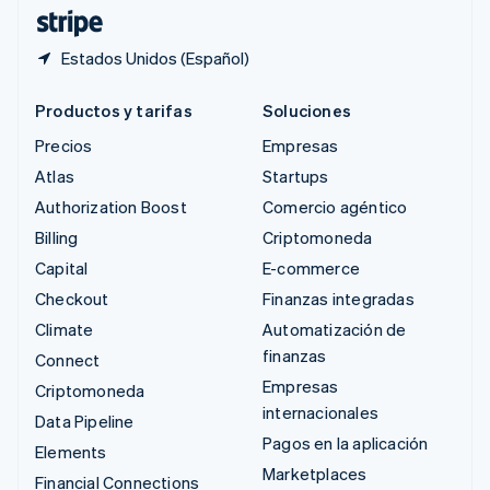
ไทย
English
Estados Unidos (Español)
Productos y tarifas
Soluciones
Precios
Empresas
Atlas
Startups
Authorization Boost
Comercio agéntico
Billing
Criptomoneda
Capital
E-commerce
Checkout
Finanzas integradas
Climate
Automatización de
finanzas
Connect
Empresas
Criptomoneda
internacionales
Data Pipeline
Pagos en la aplicación
Elements
Marketplaces
Financial Connections