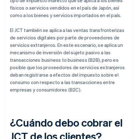
tipo de impuesto indirecto que se aplica a los bienes
físicos o servicios vendidos en el país de Japón, así
como a los bienes y servicios importados en el país.
El JCT también se aplica a las ventas transfronterizas
de servicios digitales por parte de proveedores de
servicios extranjeros. En este escenario, se aplica un
mecanismo de inversión del sujeto pasivo a las
transacciones business to business (B2B), pero es
posible que los proveedores de servicios extranjeros
deban registrarse a efectos del impuesto sobre el
consumo con respecto a las transacciones entre
empresas y consumidores (B2C).
¿Cuándo debo cobrar el
JCT de los clientes?