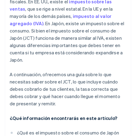
fiscales. En EE. UU., existe el
impuesto sobre las
ventas
, que se rige a nivel estatal. En la UE y en la
mayoría de los demás países,
impuesto al valor
agregado (IVA)
. En Japón, existe un impuesto sobre el
consumo. Si bien el impuesto sobre el consumo de
Japón (JCT) funciona de manera similar al IVA, existen
algunas diferencias importantes que debes tener en
cuenta si tu empresa está considerando expandirse a
Japón.
A continuación, ofrecemos una guía sobre lo que
necesitas saber sobre el JCT, lo que incluye cuándo
debes cobrarlo de tus clientes, la tasa correcta que
debes cobrar y qué hacer cuando llegue el momento
de presentar y remitir.
¿Qué información encontrarás en este artículo?
¿Qué es el impuesto sobre el consumo de Japón