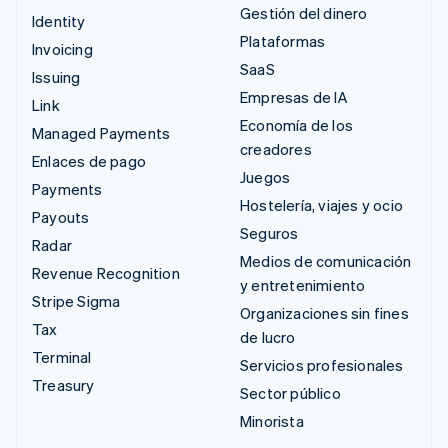
Gestión del dinero
Identity
Plataformas
Invoicing
SaaS
Issuing
Empresas de IA
Link
Economía de los
Managed Payments
creadores
Enlaces de pago
Juegos
Payments
Hostelería, viajes y ocio
Payouts
Seguros
Radar
Medios de comunicación
Revenue Recognition
y entretenimiento
Stripe Sigma
Organizaciones sin fines
Tax
de lucro
Terminal
Servicios profesionales
Treasury
Sector público
Minorista