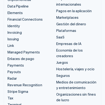
internacionales
Data Pipeline
Pagos en la aplicación
Elements
Marketplaces
Financial Connections
Gestión del dinero
Identity
Plataformas
Invoicing
SaaS
Issuing
Empresas de IA
Link
Economía de los
Managed Payments
creadores
Enlaces de pago
Juegos
Payments
Hostelería, viajes y ocio
Payouts
Seguros
Radar
Medios de comunicación
Revenue Recognition
y entretenimiento
Stripe Sigma
Organizaciones sin fines
Tax
de lucro
Terminal