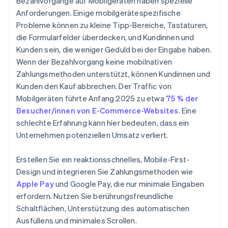
Bezahlvorgänge auf Mobilgeräten haben spezielle
Anforderungen. Einige mobilgerätespezifische
Probleme können zu kleine Tipp-Bereiche, Tastaturen,
die Formularfelder überdecken, und Kundinnen und
Kunden sein, die weniger Geduld bei der Eingabe haben.
Wenn der Bezahlvorgang keine mobilnativen
Zahlungsmethoden unterstützt, können Kundinnen und
Kunden den Kauf abbrechen. Der Traffic von
Mobilgeräten führte Anfang 2025 zu etwa
75 % der
Besucher/innen von E-Commerce-Websites
. Eine
schlechte Erfahrung kann hier bedeuten, dass ein
Unternehmen potenziellen Umsatz verliert.
Erstellen Sie ein reaktionsschnelles, Mobile-First-
Design und integrieren Sie Zahlungsmethoden wie
Apple Pay
und Google Pay, die nur minimale Eingaben
erfordern. Nutzen Sie berührungsfreundliche
Schaltflächen, Unterstützung des automatischen
Ausfüllens und minimales Scrollen.