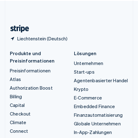
Vereinigtes Königreich
English
Zypern
English
Liechtenstein (Deutsch)
Produkte und
Lösungen
Preisinformationen
Unternehmen
Preisinformationen
Start-ups
Atlas
Agentenbasierter Handel
Authorization Boost
Krypto
Billing
E-Commerce
Capital
Embedded Finance
Checkout
Finanzautomatisierung
Climate
Globale Unternehmen
Connect
In-App-Zahlungen