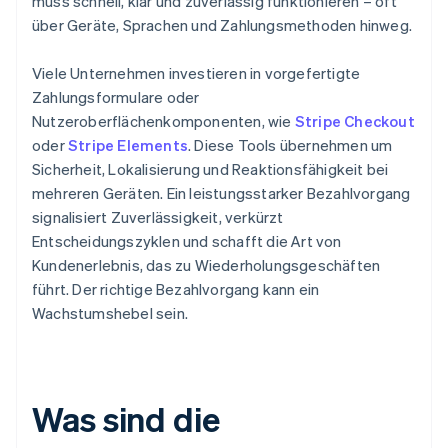
muss schnell, klar und zuverlässig funktionieren – oft
über Geräte, Sprachen und Zahlungsmethoden hinweg.
Viele Unternehmen investieren in vorgefertigte
Zahlungsformulare oder
Nutzeroberflächenkomponenten, wie
Stripe Checkout
oder
Stripe Elements
. Diese Tools übernehmen um
Sicherheit, Lokalisierung und Reaktionsfähigkeit bei
mehreren Geräten. Ein leistungsstarker Bezahlvorgang
signalisiert Zuverlässigkeit, verkürzt
Entscheidungszyklen und schafft die Art von
Kundenerlebnis, das zu Wiederholungsgeschäften
führt. Der richtige Bezahlvorgang kann ein
Wachstumshebel sein.
Was sind die