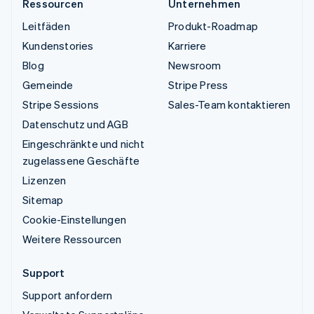
Ressourcen
Unternehmen
Leitfäden
Produkt-Roadmap
Kundenstories
Karriere
Blog
Newsroom
Gemeinde
Stripe Press
Stripe Sessions
Sales-Team kontaktieren
Datenschutz und AGB
Eingeschränkte und nicht
zugelassene Geschäfte
Lizenzen
Sitemap
Cookie-Einstellungen
Weitere Ressourcen
Support
Support anfordern