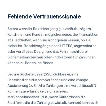
Fehlende Vertrauenssignale
Selbst wenn Ihr Bezahlvorgang gut verläuft, zögern
Kundinnen und Kunden möglicherweise, die Transaktion
abzuschließen, wenn sie nicht genau wissen, ob sie
sicher ist. Bezahlvorgänge ohne HTTPS, ungewohntes
oder veraltetes Design und das Fehlen sichtbarer
Sicherheitsabzeichen oder -indikatoren für Zahlungen
können zu Bedenken führen.
Secure Sockets Layer(SSL)-Schlösser, eine
übersichtliche Nutzeroberfläche und eine knappe
Absicherung (z. B. „Alle Zahlungen sind verschlüsselt“)
können Zuverlässigkeit signalisieren.
Markenbekanntheit (d. h., wenn Käufer/innen die
Plattform, die die Zahlung abwickelt, kennen) kann auch