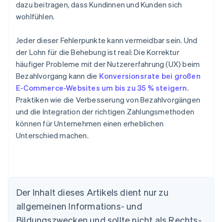
dazu beitragen, dass Kundinnen und Kunden sich
wohlfühlen.
Jeder dieser Fehlerpunkte kann vermeidbar sein. Und
der Lohn für die Behebung ist real: Die Korrektur
häufiger Probleme mit der Nutzererfahrung (UX) beim
Bezahlvorgang kann die
Konversionsrate bei großen
E-Commerce-Websites um bis zu 35 % steigern
.
Praktiken wie die Verbesserung von Bezahlvorgängen
und die Integration der richtigen Zahlungsmethoden
können für Unternehmen einen erheblichen
Unterschied machen.
Der Inhalt dieses Artikels dient nur zu
allgemeinen Informations- und
Bildungszwecken und sollte nicht als Rechts-