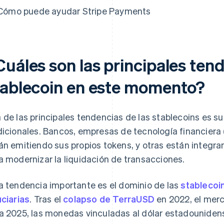
Cómo puede ayudar Stripe Payments
Cuáles son las principales ten
tablecoin en este momento?
 de las principales tendencias de las stablecoins es s
dicionales. Bancos, empresas de tecnología financiera
án emitiendo sus propios tokens, y otras están integr
a modernizar la liquidación de transacciones.
a tendencia importante es el dominio de las
stablecoi
uciarias
. Tras el
colapso de TerraUSD
en 2022, el merc
a 2025, las monedas vinculadas al dólar estadouniden