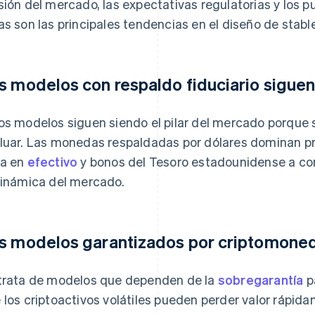
sión del mercado, las expectativas regulatorias y los p
as son las principales tendencias en el diseño de stabl
s modelos con respaldo fiduciario sigu
os modelos siguen siendo el pilar del mercado porque
luar. Las monedas respaldadas por dólares dominan pr
a en
efectivo
y bonos del Tesoro estadounidense a cor
dinámica del mercado.
s modelos garantizados por criptomoned
trata de modelos que dependen de la
sobregarantía
p
 los criptoactivos volátiles pueden perder valor rápid