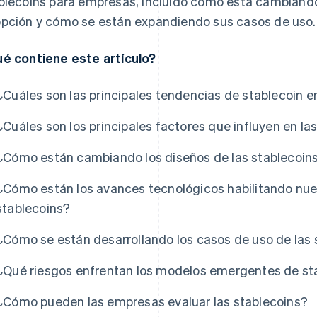
blecoins para empresas, incluido cómo está cambiando
pción y cómo se están expandiendo sus casos de uso.
é contiene este artículo?
¿Cuáles son las principales tendencias de stablecoin
¿Cuáles son los principales factores que influyen en la
¿Cómo están cambiando los diseños de las stablecoin
¿Cómo están los avances tecnológicos habilitando nu
stablecoins?
¿Cómo se están desarrollando los casos de uso de las 
¿Qué riesgos enfrentan los modelos emergentes de st
¿Cómo pueden las empresas evaluar las stablecoins?