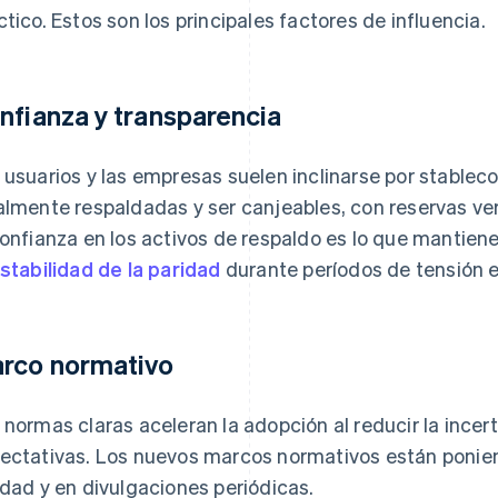
ctico. Estos son los principales factores de influencia.
nfianza y transparencia
 usuarios y las empresas suelen inclinarse por stable
almente respaldadas y ser canjeables, con reservas veri
confianza en los activos de respaldo es lo que mantien
stabilidad de la paridad
durante períodos de tensión 
rco normativo
 normas claras aceleran la adopción al reducir la incer
ectativas. Los nuevos marcos normativos están ponie
idad y en divulgaciones periódicas.