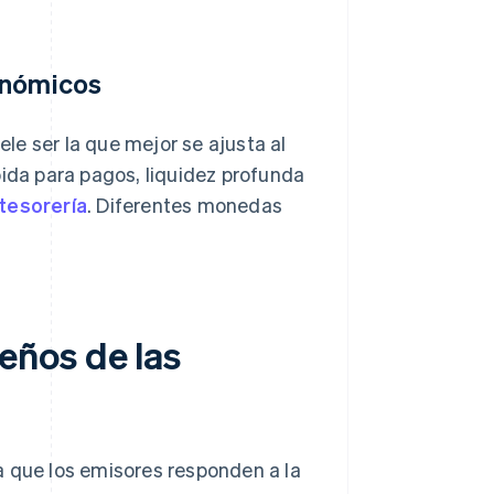
onómicos
e ser la que mejor se ajusta al
pida para pagos, liquidez profunda
tesorería
. Diferentes monedas
eños de las
a que los emisores responden a la