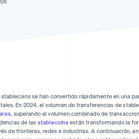
026
 stablecoins se han convertido rápidamente en una par
itales. En 2024, el volumen de transferencias de stabl
ares
, superando el volumen combinado de transaccion
dencias de las
stablecoins
están transformando la for
vés de fronteras, redes e industrias. A continuación, 