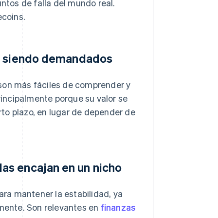
untos de falla del mundo real.
ecoins.
en siendo demandados
 son más fáciles de comprender y
incipalmente porque su valor se
to plazo, en lugar de depender de
as encajan en un nicho
ara mantener la estabilidad, ya
amente. Son relevantes en
finanzas