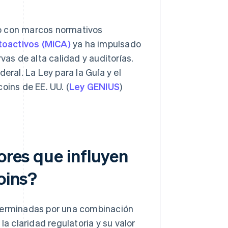
do con marcos normativos
toactivos (MiCA)
ya ha impulsado
vas de alta calidad y auditorías.
eral. La Ley para la Guía y el
oins de EE. UU. (
Ley GENIUS
)
ores que influyen
oins?
eterminadas por una combinación
la claridad regulatoria y su valor