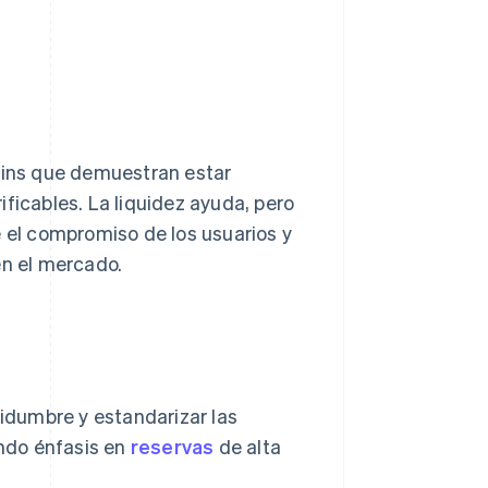
coins que demuestran estar
ficables. La liquidez ayuda, pero
e el compromiso de los usuarios y
en el mercado.
tidumbre y estandarizar las
ndo énfasis en
reservas
de alta