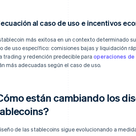
ecuación al caso de uso e incentivos ec
stablecoin más exitosa en un contexto determinado suel
o de uso específico: comisiones bajas y liquidación rá
a trading y redención predecible para
operaciones de 
án más adecuadas según el caso de uso.
Cómo están cambiando los dis
tablecoins?
diseño de las stablecoins sigue evolucionando a medid