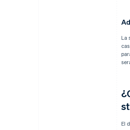
Ad
La 
cas
par
ser
¿
s
El 