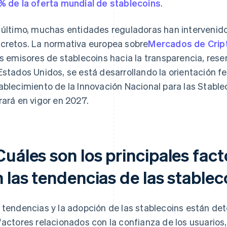
% de la oferta mundial de stablecoins
.
 último, muchas entidades reguladoras han interveni
cretos. La normativa europea sobre
Mercados de Crip
os emisores de stablecoins hacia la transparencia, reser
Estados Unidos, se está desarrollando la orientación fed
ablecimiento de la Innovación Nacional para las Stablec
rará en vigor en 2027.
uáles son los principales fact
 las tendencias de las stablec
 tendencias y la adopción de las stablecoins están d
factores relacionados con la confianza de los usuarios, 