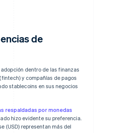
dencias de
u adopción dentro de las finanzas
 (fintech) y compañías de pagos
ando stablecoins en sus negocios
ns respaldadas por monedas
ado hizo evidente su preferencia.
se (USD) representan más del