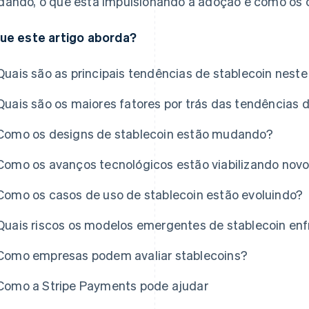
ando, o que está impulsionando a adoção e como os c
ue este artigo aborda?
Quais são as principais tendências de stablecoin nes
Quais são os maiores fatores por trás das tendências 
Como os designs de stablecoin estão mudando?
Como os avanços tecnológicos estão viabilizando novo
Como os casos de uso de stablecoin estão evoluindo?
Quais riscos os modelos emergentes de stablecoin en
Como empresas podem avaliar stablecoins?
Como a Stripe Payments pode ajudar