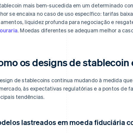
tablecoin mais bem-sucedida em um determinado con
hor se encaixa no caso de uso específico: tarifas baixa
amentos, liquidez profunda para negociação e resgate
ouraria
. Moedas diferentes se adequam melhor a caso
omo os designs de stablecoi
esign de stablecoins continua mudando à medida que
mercado, às expectativas regulatórias e a pontos de f
ncipais tendências.
delos lastreados em moeda fiduciária c