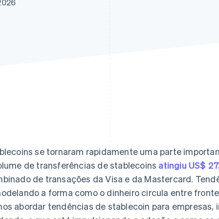
2026
blecoins se tornaram rapidamente uma parte important
olume de transferências de stablecoins
atingiu US$ 27
binado de transações da Visa e da Mastercard. Tend
odelando a forma como o dinheiro circula entre fronteir
os abordar tendências de stablecoin para empresas, 