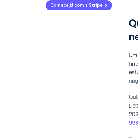
Exposição à taxa de juros
Comece já com a Stripe
Riscos de segurança
Q
Concentração e fragmentação
de mercado
n
Uma
fin
est
neg
Out
Dep
202
99%