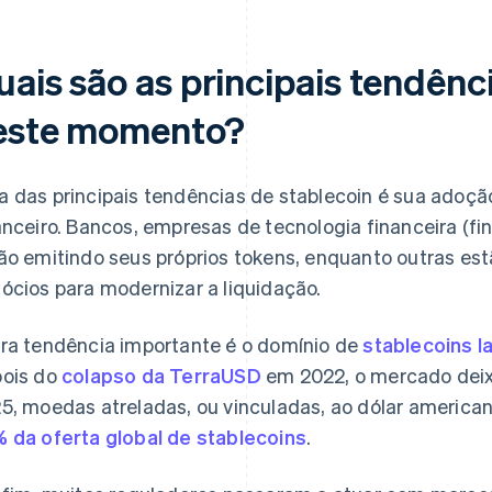
uais são as principais tendênc
este momento?
 das principais tendências de stablecoin é sua adoç
anceiro. Bancos, empresas de tecnologia financeira (
ão emitindo seus próprios tokens, enquanto outras est
ócios para modernizar a liquidação.
ra tendência importante é o domínio de
stablecoins l
ois do
colapso da TerraUSD
em 2022, o mercado deix
5, moedas atreladas, ou vinculadas, ao dólar americ
 da oferta global de stablecoins
.