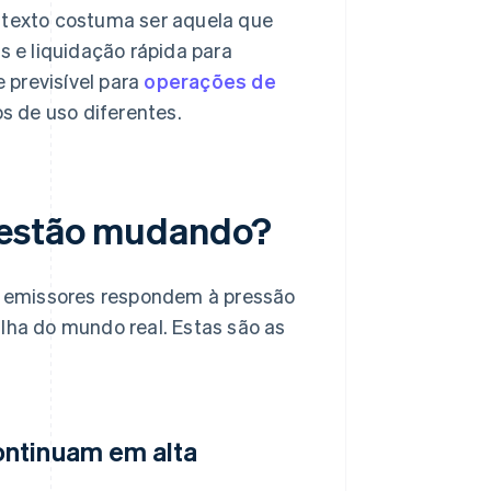
texto costuma ser aquela que
s e liquidação rápida para
 previsível para
operações de
s de uso diferentes.
n estão mudando?
 emissores respondem à pressão
alha do mundo real. Estas são as
ontinuam em alta