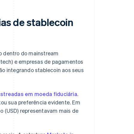
ias de stablecoin
ão dentro do mainstream
fintech) e empresas de pagamentos
ão integrando stablecoin aos seus
astreadas em moeda fiduciária
.
ou sua preferência evidente. Em
ano (USD) representavam mais de