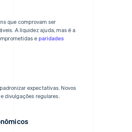
oins que comprovam ser
áveis. A liquidez ajuda, mas é a
comprometidas e
paridades
 padronizar expectativas. Novos
 e divulgações regulares.
conômicos