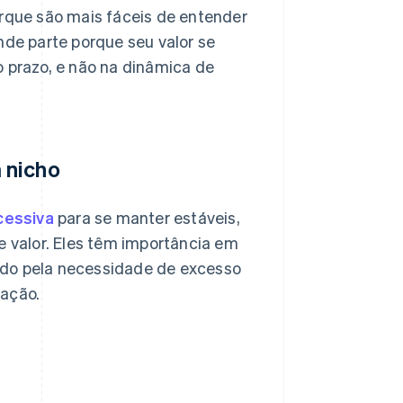
que são mais fáceis de entender
de parte porque seu valor se
o prazo, e não na dinâmica de
 nicho
cessiva
para se manter estáveis,
e valor. Eles têm importância em
ado pela necessidade de excesso
dação.