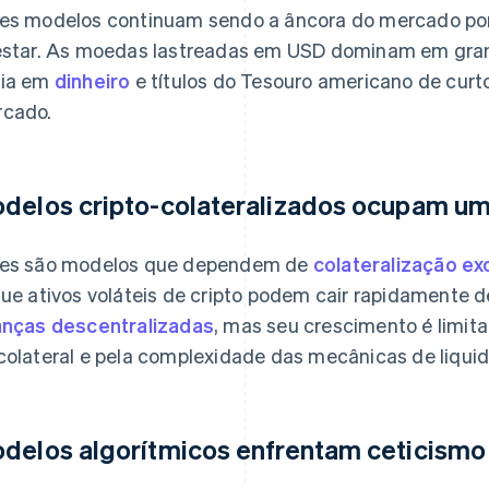
es modelos continuam sendo a âncora do mercado por
estar. As moedas lastreadas em USD dominam em gran
ia em
dinheiro
e títulos do Tesouro americano de curt
cado.
delos cripto-colateralizados ocupam um
es são modelos que dependem de
colateralização ex
que ativos voláteis de cripto podem cair rapidamente d
anças descentralizadas
, mas seu crescimento é limit
colateral e pela complexidade das mecânicas de liqui
delos algorítmicos enfrentam ceticismo