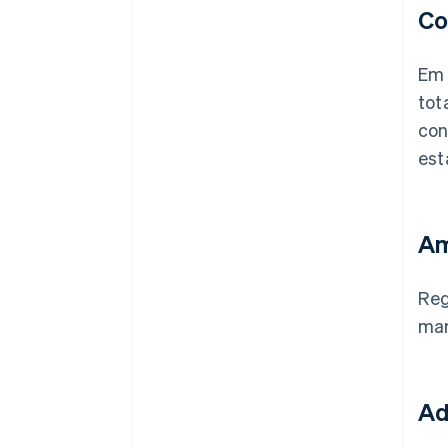
Co
Em 
tot
con
est
Am
Reg
mar
Ad