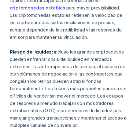
liquidez central. Algunas tesorerías utilizan
criptomonedas estables
para mayor previsibilidad.
Las criptomonedas estables retienen la velocidad de
las criptomonedas sin las oscilaciones de precios,
aunque dependen de la credibilidad y las reservas del
emisor para mantener su vinculación.
Riesgo de liquidez:
incluso los grandes criptoactivos
pueden enfrentar crisis de liquidez en mercados
extremos. Las interrupciones de cambio, el colapso de
los volúmenes de negociación o las contrapartes que
congelan los retiros pueden atrapar fondos
temporalmente. Los tokens más pequeños pueden ser
difíciles de vender sin mover el mercado. Los equipos
de tesorería a menudo trabajan con mostradores
extrabursátiles (OTC) o proveedores de liquidez para
manejar grandes transacciones y mantener el acceso a
múltiples canales de conversión.