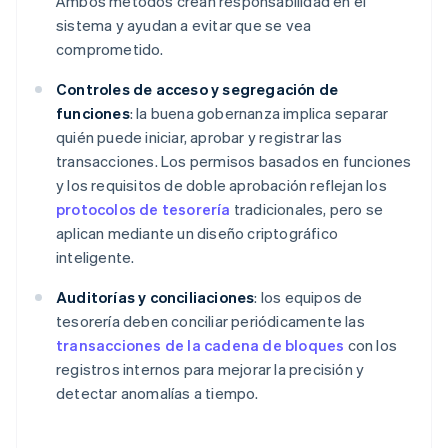
Ambos métodos crean responsabilidad en el
sistema y ayudan a evitar que se vea
comprometido.
Controles de acceso y segregación de
funciones
: la buena gobernanza implica separar
quién puede iniciar, aprobar y registrar las
transacciones. Los permisos basados en funciones
y los requisitos de doble aprobación reflejan los
protocolos de tesorería
tradicionales, pero se
aplican mediante un diseño criptográfico
inteligente.
Auditorías y conciliaciones
: los equipos de
tesorería deben conciliar periódicamente las
transacciones de la cadena de bloques
con los
registros internos para mejorar la precisión y
detectar anomalías a tiempo.