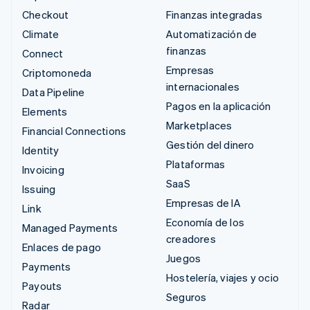
Checkout
Finanzas integradas
Climate
Automatización de
finanzas
Connect
Empresas
Criptomoneda
internacionales
Data Pipeline
Pagos en la aplicación
Elements
Marketplaces
Financial Connections
Gestión del dinero
Identity
Plataformas
Invoicing
SaaS
Issuing
Empresas de IA
Link
Economía de los
Managed Payments
creadores
Enlaces de pago
Juegos
Payments
Hostelería, viajes y ocio
Payouts
Seguros
Radar