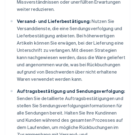
Missverständnissen oder unerfüllten Erwartungen
weiter reduzieren.
Versand- und Lieferbestätigung:
Nutzen Sie
Versanddienste, die eine Sendungsverfolgung und
Lieferbestätigung anbieten. Bei höherwertigen
Artikeln können Sie erwägen, bei der Lieferung eine
Unterschrift zu verlangen. Mit diesen Strategien
kann nachgewiesen werden, dass die Ware geliefert
und angenommen wurde, was bei Rückbuchungen
aufgrund von Beschwerden über nicht erhaltene
Waren verwendet werden kann.
Auftragsbestätigung und Sendungsverfolgung:
Senden Sie detaillierte Auftragsbestätigungen und
stellen Sie Sendungsverfolgungsinformationen für
alle Sendungen bereit. Halten Sie Ihre Kundinnen
und Kunden während des gesamten Prozesses auf
dem Laufenden, um mögliche Rückbuchungen im
Zusammenhang mit Versand- und