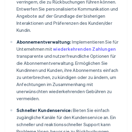
verringern, die zu Rückbuchungen führen können.
Entwerfen Sie personalisierte Kommunikation und
Angebote auf der Grundlage der bisherigen
Interaktionen und Präferenzen des Kunden/der
Kundin.
Abonnementverwaltung:
Implementieren Sie für
Unternehmen mit
wiederkehrenden Zahlungen
transparente und nutzerfreundliche Optionen für
die Abonnementverwaltung. Ermöglichen Sie
Kundinnen und Kunden, ihre Abonnements einfach
zu unterbrechen, zu kündigen oder zu ändern, um
Anfechtungen im Zusammenhang mit
unerwünschten wiederkehrenden Gebühren zu
vermeiden.
Schneller Kundenservice:
Bieten Sie einfach
zugängliche Kanäle für den Kundenservice an. Ein
schneller und reaktionsschneller Support kann
Probleme lösen, bevor sie zu Rückbuchungen