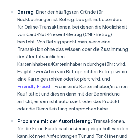
Betrug:
Einer der häufigsten Gründe für
Rückbuchungen ist Betrug. Das gilt insbesondere
für Online-Transaktionen, bei denen die Möglichkeit
von Card-Not-Present-Betrug (CNP-Betrug)
besteht. Von Betrug spricht man, wenn eine
Transaktion ohne das Wissen oder die Zustimmung
des/der tatsächlichen
Karteninhabers/Karteninhaberin durchgeführt wird.
Es gibt zwei Arten von Betrug: echten Betrug, wenn
eine Karte gestohlen oder kopiert wird, und
Friendly Fraud
– wenn ein/e Karteninhaber/in einen
Kauf tätigt und diesen dann mit der Begründung
anficht, er sei nicht autorisiert oder das Produkt
oder die Dienstleistung entsprochen habe.
Probleme mit der Autorisierung:
Transaktionen,
für die keine Kundenautorisierung eingeholt werden
kann, können Anfechtungen Tür und Tor öffnen und