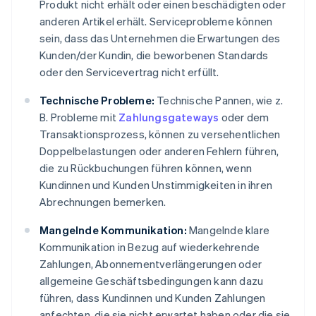
Produkt nicht erhält oder einen beschädigten oder
anderen Artikel erhält. Serviceprobleme können
sein, dass das Unternehmen die Erwartungen des
Kunden/der Kundin, die beworbenen Standards
oder den Servicevertrag nicht erfüllt.
Technische Probleme:
Technische Pannen, wie z.
B. Probleme mit
Zahlungsgateways
oder dem
Transaktionsprozess, können zu versehentlichen
Doppelbelastungen oder anderen Fehlern führen,
die zu Rückbuchungen führen können, wenn
Kundinnen und Kunden Unstimmigkeiten in ihren
Abrechnungen bemerken.
Mangelnde Kommunikation:
Mangelnde klare
Kommunikation in Bezug auf wiederkehrende
Zahlungen, Abonnementverlängerungen oder
allgemeine Geschäftsbedingungen kann dazu
führen, dass Kundinnen und Kunden Zahlungen
anfechten, die sie nicht erwartet haben oder die sie