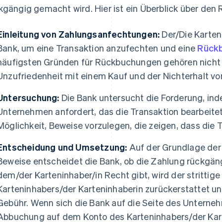
kgängig gemacht wird. Hier ist ein Überblick über de
Einleitung von Zahlungsanfechtungen:
Der/Die Karten
Bank, um eine Transaktion anzufechten und eine
Rück
häufigsten Gründen für Rückbuchungen gehören nicht a
Unzufriedenheit mit einem Kauf und der Nichterhalt vo
Untersuchung:
Die Bank untersucht die Forderung, in
Unternehmen anfordert, das die Transaktion bearbeitet
Möglichkeit, Beweise vorzulegen, die zeigen, dass die 
Entscheidung und Umsetzung:
Auf der Grundlage der
Beweise entscheidet die Bank, ob die Zahlung rückgä
dem/der Karteninhaber/in Recht gibt, wird der strittig
Karteninhabers/der Karteninhaberin zurückerstattet u
Gebühr. Wenn sich die Bank auf die Seite des Unternehm
Abbuchung auf dem Konto des Karteninhabers/der Kart