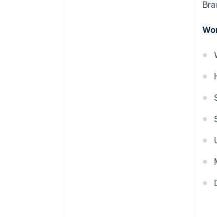
Bra
Wor