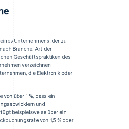
che
 eines Unternehmens, der zu
 nach Branche, Art der
schen Geschäftspraktiken des
ernehmen verzeichnen
ternehmen, die Elektronik oder
 von über 1 %, dass ein
lungsabwicklern und
fügt beispielsweise über ein
ückbuchungsrate von 1,5 % oder