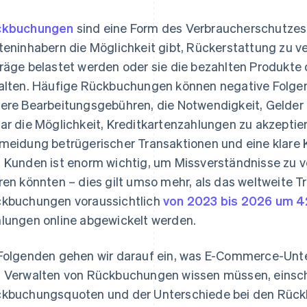
ckbuchungen
sind eine Form des Verbraucherschutzes,
teninhabern die Möglichkeit gibt, Rückerstattung zu v
räge belastet werden oder sie die bezahlten Produkte 
alten. Häufige Rückbuchungen können negative Folgen
ere Bearbeitungsgebühren, die Notwendigkeit, Gelder i
ar die Möglichkeit, Kreditkartenzahlungen zu akzepti
meidung betrügerischer Transaktionen und eine klare
 Kunden ist enorm wichtig, um Missverständnisse zu 
ren könnten – dies gilt umso mehr, als das weltweite 
kbuchungen voraussichtlich
von 2023 bis 2026 um 4
lungen online abgewickelt werden.
Folgenden gehen wir darauf ein, was E-Commerce-Unt
 Verwalten von Rückbuchungen wissen müssen, einschl
kbuchungsquoten und der Unterschiede bei den Rüc