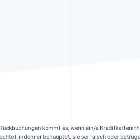
ung
Rückbuchungen kommt es, wenn ein/e Kreditkarteninha
echtet, indem er behauptet, sie sei falsch oder betrüg