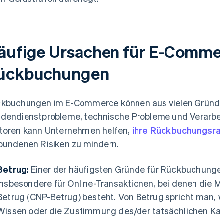
äufige Ursachen für E-Comme
ückbuchungen
kbuchungen im E-Commerce können aus vielen Gründen
dendienstprobleme, technische Probleme und Verarbei
toren kann Unternehmen helfen,
ihre Rückbuchungsra
bundenen Risiken zu mindern.
Betrug:
Einer der häufigsten Gründe für Rückbuchungen
insbesondere für Online-Transaktionen, bei denen die 
Betrug (CNP-Betrug) besteht. Von Betrug spricht man,
Wissen oder die Zustimmung des/der tatsächlichen Ka