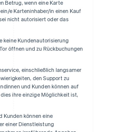
en Betrug, wenn eine Karte
ein/e Karteninhaber/in einen Kauf
ei nicht autorisiert oder das
ie keine Kundenautorisierung
 Tor öffnen und zu Rückbuchungen
ervice, einschließlich langsamer
wierigkeiten, den Support zu
Kundinnen und Kunden können auf
es ihre einzige Möglichkeit ist,
d Kunden können eine
r einer Dienstleistung