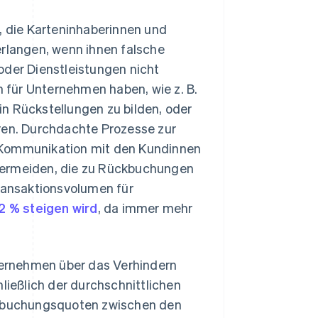
 die Karteninhaberinnen und
erlangen, wenn ihnen falsche
oder Dienstleistungen nicht
 für Unternehmen haben, wie z. B.
n Rückstellungen zu bilden, oder
eren. Durchdachte Prozesse zur
 Kommunikation mit den Kundinnen
vermeiden, die zu Rückbuchungen
Transaktionsvolumen für
2 % steigen wird
, da immer mehr
ernehmen über das Verhindern
ießlich der durchschnittlichen
kbuchungsquoten zwischen den