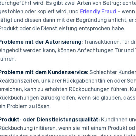
durchgeführt wird. Es gibt zwei Arten von Betrug: echt
gestohlen oder kopiert wird, und
Friendly Fraud
– wenn 
tätigt und diesen dann mit der Begründung anficht, er s
Produkt oder die Dienstleistung entsprochen habe.
Probleme mit der Autorisierung:
Transaktionen, für d
eingeholt werden kann, können Anfechtungen Tür und
führen.
Probleme mit dem Kundenservice:
Schlechter Kundens
Reaktionszeiten, unklarer Rückgaberichtlinien oder Sch
erreichen, kann zu erhöhten Rückbuchungen führen. 
Rückbuchungen zurückgreifen, wenn sie glauben, dass di
ein Problem zu lösen.
Produkt- oder Dienstleistungsqualität:
Kundinnen un
Rückbuchung initiieren, wenn sie mit einem Produkt ode