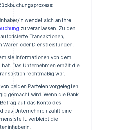
n Rückbuchungsprozess:
inhaber/in wendet sich an ihre
buchung
zu veranlassen. Zu den
utorisierte Transaktionen,
n Waren oder Dienstleistungen.
dem sie Informationen von dem
 hat. Das Unternehmen erhält die
Transaktion rechtmäßig war.
 von beiden Parteien vorgelegten
ngig gemacht wird. Wenn die Bank
e Betrag auf das Konto des
nd das Unternehmen zahlt eine
ens stellt, verbleibt die
eninhaberin.