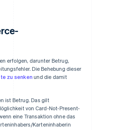
rce-
 erfolgen, darunter Betrug,
tungsfehler. Die Behebung dieser
te zu senken
und die damit
 ist Betrug. Das gilt
Möglichkeit von Card-Not-Present-
 wenn eine Transaktion ohne das
rteninhabers/Karteninhaberin