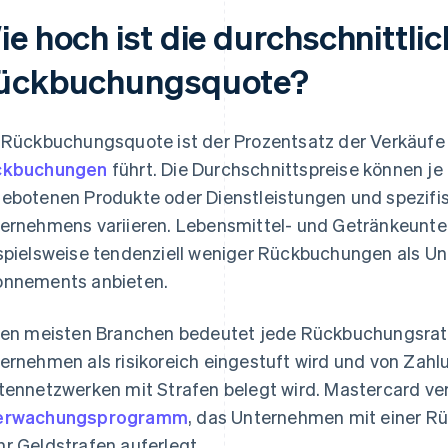
e hoch ist die durchschnittli
ückbuchungsquote?
 Rückbuchungsquote ist der Prozentsatz der Verkäufe
ckbuchungen
führt. Die Durchschnittspreise können je
ebotenen Produkte oder Dienstleistungen und spezifi
ernehmens variieren. Lebensmittel- und Getränkeunt
spielsweise tendenziell weniger Rückbuchungen als Un
nnements anbieten.
den meisten Branchen bedeutet jede Rückbuchungsrate
ernehmen als risikoreich eingestuft wird und von Zah
tennetzwerken mit Strafen belegt wird. Mastercard ver
erwachungsprogramm
, das Unternehmen mit einer R
r Geldstrafen auferlegt.