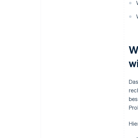
W
w
Das
rec
bes
Pro
Hie