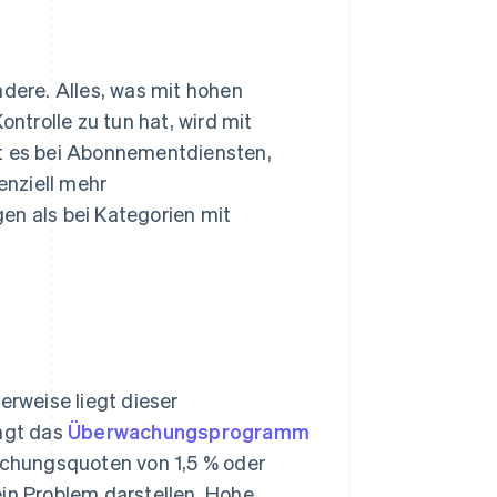
ndere. Alles, was mit hohen
trolle zu tun hat, wird mit
bt es bei Abonnementdiensten,
enziell mehr
n als bei Kategorien mit
rweise liegt dieser
ängt das
Überwachungsprogramm
chungsquoten von 1,5 % oder
ein Problem darstellen. Hohe