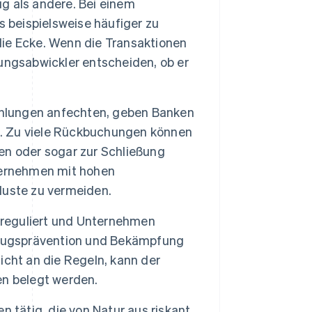
ug als andere. Bei einem
s beispielsweise häufiger zu
ie Ecke. Wenn die Transaktionen
ungsabwickler entscheiden, ob er
lungen anfechten, geben Banken
. Zu viele Rückbuchungen können
en oder sogar zur Schließung
ternehmen mit hohen
luste zu vermeiden.
 reguliert und Unternehmen
trugsprävention und Bekämpfung
cht an die Regeln, kann der
en belegt werden.
 tätig, die von Natur aus riskant