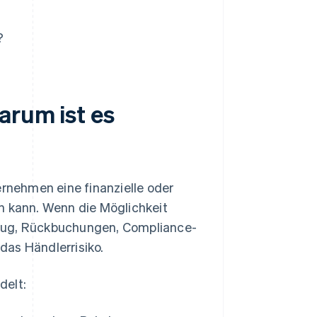
?
arum ist es
ernehmen eine finanzielle oder
n kann. Wenn die Möglichkeit
trug, Rückbuchungen, Compliance-
das Händlerrisiko.
delt: