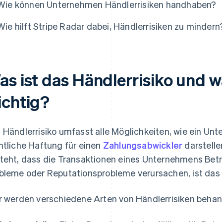
Wie können Unternehmen Händlerrisiken handhaben?
Wie hilft Stripe Radar dabei, Händlerrisiken zu mindern
as ist das Händlerrisiko und w
ichtig?
 Händlerrisiko umfasst alle Möglichkeiten, wie ein Unt
htliche Haftung für einen
Zahlungsabwickler
darstelle
teht, dass die Transaktionen eines Unternehmens Be
bleme oder Reputationsprobleme verursachen, ist das 
r werden verschiedene Arten von Händlerrisiken behan