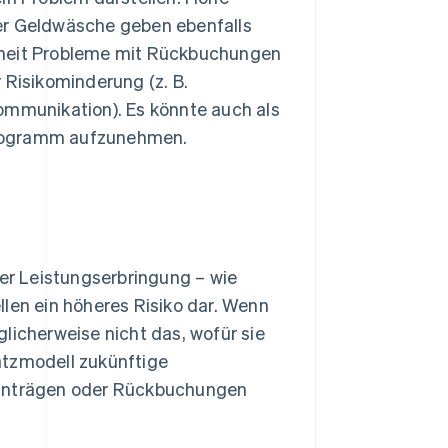
r Geldwäsche geben ebenfalls
nheit Probleme mit Rückbuchungen
 Risikominderung (z. B.
mmunikation). Es könnte auch als
Programm aufzunehmen.
r Leistungserbringung – wie
llen ein höheres Risiko dar. Wenn
cherweise nicht das, wofür sie
atzmodell zukünftige
santrägen oder Rückbuchungen