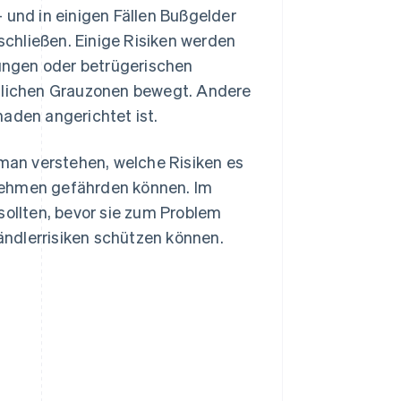
 und in einigen Fällen Bußgelder
chließen. Einige Risiken werden
hungen oder betrügerischen
htlichen Grauzonen bewegt. Andere
haden angerichtet ist.
an verstehen, welche Risiken es
nehmen gefährden können. Im
sollten, bevor sie zum Problem
ndlerrisiken schützen können.