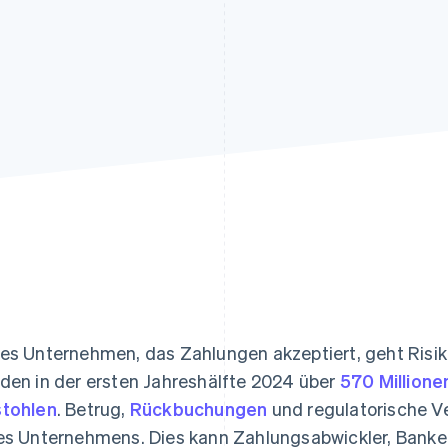
ung
es Unternehmen, das Zahlungen akzeptiert, geht Risike
den in der ersten Jahreshälfte 2024 über
570 Million
tohlen
. Betrug,
Rückbuchungen
und regulatorische 
es Unternehmens. Dies kann Zahlungsabwickler, Banke