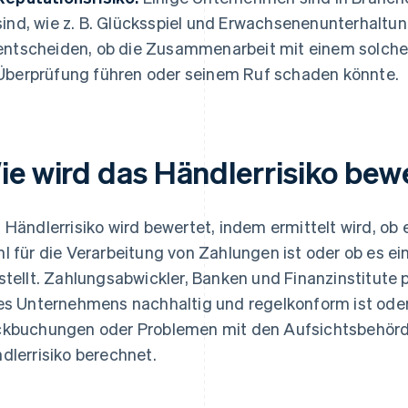
sind, wie z. B. Glücksspiel und Erwachsenenunterhaltun
entscheiden, ob die Zusammenarbeit mit einem solch
Überprüfung führen oder seinem Ruf schaden könnte.
ie wird das Händlerrisiko bew
 Händlerrisiko wird bewertet, indem ermittelt wird, ob
l für die Verarbeitung von Zahlungen ist oder ob es ein
stellt. Zahlungsabwickler, Banken und Finanzinstitute 
es Unternehmens nachhaltig und regelkonform ist oder
kbuchungen oder Problemen mit den Aufsichtsbehörde
dlerrisiko berechnet.