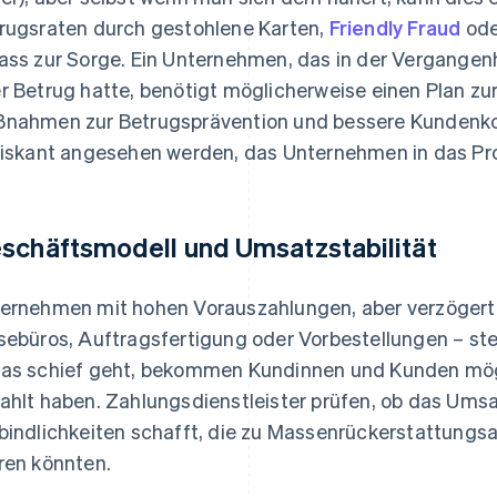
rugsraten durch gestohlene Karten,
Friendly Fraud
ode
ass zur Sorge. Ein Unternehmen, das in der Vergange
r Betrug hatte, benötigt möglicherweise einen Plan zur
nahmen zur Betrugsprävention und bessere Kundenko
riskant angesehen werden, das Unternehmen in das 
schäftsmodell und Umsatzstabilität
ernehmen mit hohen Vorauszahlungen, aber verzögerte
sebüros, Auftragsfertigung oder Vorbestellungen – ste
as schief geht, bekommen Kundinnen und Kunden mögli
ahlt haben. Zahlungsdienstleister prüfen, ob das Ums
bindlichkeiten schafft, die zu Massenrückerstattung
ren könnten.