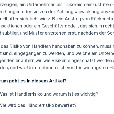
rzeugen, ein Unternehmen als risikoreich einzustufen –
verhängen oder sie von der Zahlungsabwicklung auszus
nell offensichtlich, wie z. B. ein Anstieg von Rückbuc
nsaktionen oder ein Geschäftsmodell, das sich in rec
d subtiler, und Muster entstehen erst, nachdem der Sc
das Risiko von Händlern handhaben zu können, muss m
t sind, eingegangen zu werden, und welche ein Unter
genden erläutern wir, wie Risiken eingeschätzt werden 
den, und wie Unternehmen sich vor den wichtigsten Hä
um geht es in diesem Artikel?
Was ist Händlerrisiko und warum ist es wichtig?
Wie wird das Händlerrisiko bewertet?