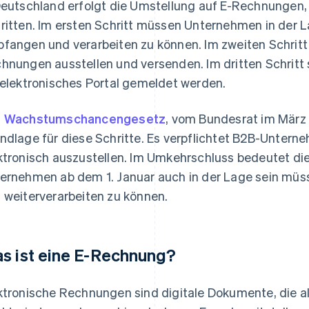
Deutschland erfolgt die Umstellung auf E-Rechnungen, w
ritten. Im ersten Schritt müssen Unternehmen in der 
fangen und verarbeiten zu können. Im zweiten Schrit
hnungen ausstellen und versenden. Im dritten Schritt
 elektronisches Portal gemeldet werden.
s
Wachstumschancengesetz
, vom Bundesrat im März 
ndlage für diese Schritte. Es verpflichtet B2B-Unte
ktronisch auszustellen. Im Umkehrschluss bedeutet d
ernehmen ab dem 1. Januar auch in der Lage sein m
 weiterverarbeiten zu können.
s ist eine E-Rechnung?
ktronische Rechnungen sind digitale Dokumente, die a