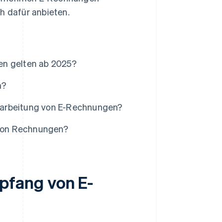
 dafür anbieten.
n gelten ab 2025?
n?
rarbeitung von E-Rechnungen?
g von Rechnungen?
fang von E-