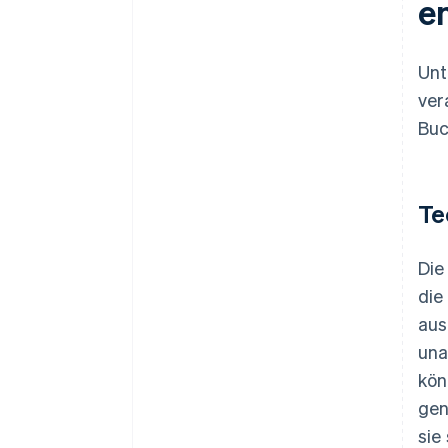
e
Unt
ver
Buc
Te
Die
die
aus
una
kön
gen
sie