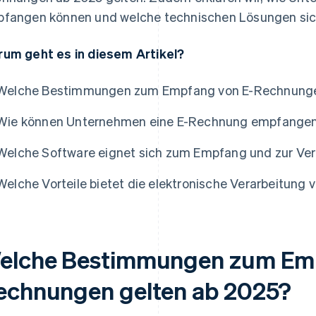
fangen können und welche technischen Lösungen sich
um geht es in diesem Artikel?
Welche Bestimmungen zum Empfang von E-Rechnunge
Wie können Unternehmen eine E-Rechnung empfange
Welche Software eignet sich zum Empfang und zur Ve
Welche Vorteile bietet die elektronische Verarbeitun
elche Bestimmungen zum Emp
echnungen gelten ab 2025?