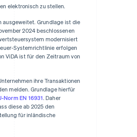
n elektronisch zu stellen.
 ausgeweitet. Grundlage ist die
 November 2024 beschlossenen
ertsteuersystem modernisiert
uer-Systemrichtlinie erfolgen
on ViDA ist für den Zeitraum von
e Unternehmen ihre Transaktionen
rden melden. Grundlage hierfür
U-Norm EN 16931
. Daher
ass diese ab 2025 den
llung für inländische