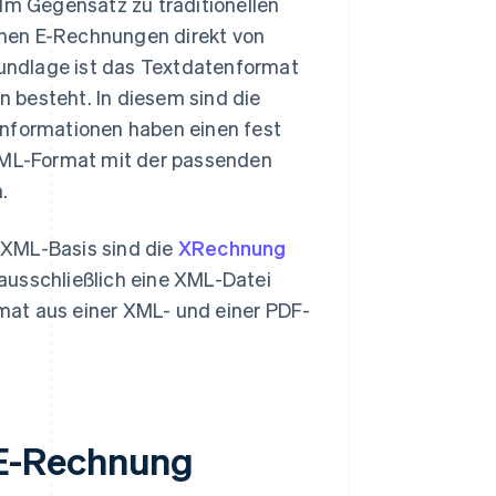
 Im Gegensatz zu traditionellen
nnen E-Rechnungen direkt von
undlage ist das Textdatenformat
 besteht. In diesem sind die
informationen haben einen fest
ML-Format mit der passenden
.
 XML-Basis sind die
XRechnung
usschließlich eine XML-Datei
mat aus einer XML- und einer PDF-
 E-Rechnung