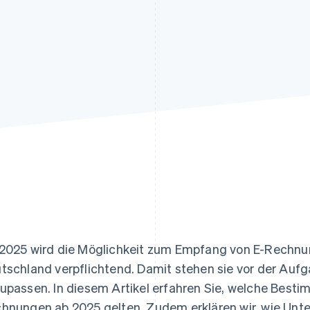
ung
2025 wird die Möglichkeit zum Empfang von E-Rechnun
tschland verpflichtend. Damit stehen sie vor der Auf
upassen. In diesem Artikel erfahren Sie, welche Bes
hnungen ab 2025 gelten. Zudem erklären wir, wie U