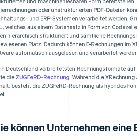
ukturierten und maschinenlesbaren Form bereitstellen.
ierrechnungen oder unstrukturierten PDF-Dateien kö
hhaltungs- und ERP-Systemen verarbeitet werden. Gr
, welches aus einem Datensatz in Form von Codezeilen
en hierarchisch strukturiert und sämtliche Rechnungs
ewiesenen Platz. Dadurch können E-Rechnungen im X
tware automatisch ausgelesen und verarbeitet werden
 in Deutschland verbreitetsten Rechnungsformate auf
ie die
ZUGFeRD-Rechnung
. Während die XRechnung a
hält, besteht die ZUGFeRD-Rechnung als hybrides For
ei.
ie können Unternehmen eine