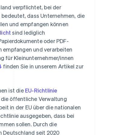
nd verpflichtet, bei der
s bedeutet, dass Unternehmen, die
llen und empfangen können
icht
sind lediglich
s Papierdokumente oder PDF-
en empfangen und verarbeiten
g für Kleinunternehmer/innen
4
finden Sie in unserem Artikel zur
en ist die
EU-Richtlinie
, die öffentliche Verwaltung
eit in der EU über die nationalen
ichtlinie ausgegeben, dass bei
men sollen. Durch die
n Deutschland seit 2020