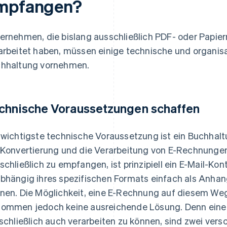
mpfangen?
ernehmen, die bislang ausschließlich PDF- oder Pap
arbeitet haben, müssen einige technische und organis
hhaltung vornehmen.
chnische Voraussetzungen schaffen
 wichtigste technische Voraussetzung ist ein Buchha
 Konvertierung und die Verarbeitung von E-Rechnung
schließlich zu empfangen, ist prinzipiell ein E-Mail-K
bhängig ihres spezifischen Formats einfach als Anhang
nen. Die Möglichkeit, eine E-Rechnung auf diesem Weg
ommen jedoch keine ausreichende Lösung. Denn ein
 schließlich auch verarbeiten zu können, sind zwei ver