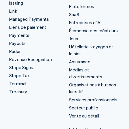
Issuing
Plateformes
Link
SaaS
Managed Payments
Entreprises d'IA
Liens de paiement
Économie des créateurs
Payments
Jeux
Payouts
Hôtellerie, voyages et
Radar
loisirs
Revenue Recognition
Assurance
Stripe Sigma
Médias et
Stripe Tax
divertissements
Terminal
Organisations à but non
Treasury
lucratif
Services professionnels
Secteur public
Vente au détail