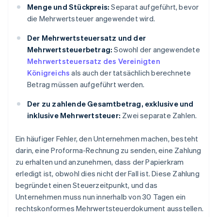
Menge und Stückpreis:
Separat aufgeführt, bevor
die Mehrwertsteuer angewendet wird.
Der Mehrwertsteuersatz und der
Mehrwertsteuerbetrag:
Sowohl der angewendete
Mehrwertsteuersatz des Vereinigten
Königreichs
als auch der tatsächlich berechnete
Betrag müssen aufgeführt werden.
Der zu zahlende Gesamtbetrag, exklusive und
inklusive Mehrwertsteuer:
Zwei separate Zahlen.
Ein häufiger Fehler, den Unternehmen machen, besteht
darin, eine Proforma-Rechnung zu senden, eine Zahlung
zu erhalten und anzunehmen, dass der Papierkram
erledigt ist, obwohl dies nicht der Fall ist. Diese Zahlung
begründet einen Steuerzeitpunkt, und das
Unternehmen muss nun innerhalb von 30 Tagen ein
rechtskonformes Mehrwertsteuerdokument ausstellen.