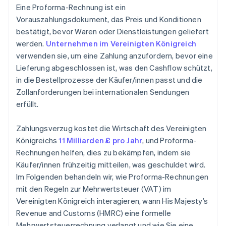
Eine Proforma-Rechnung ist ein
Vorauszahlungsdokument, das Preis und Konditionen
bestätigt, bevor Waren oder Dienstleistungen geliefert
werden.
Unternehmen im Vereinigten Königreich
verwenden sie, um eine Zahlung anzufordern, bevor eine
Lieferung abgeschlossen ist, was den Cashflow schützt,
in die Bestellprozesse der Käufer/innen passt und die
Zollanforderungen bei internationalen Sendungen
erfüllt.
Zahlungsverzug kostet die Wirtschaft des Vereinigten
Königreichs
11 Milliarden £ pro Jahr
, und Proforma-
Rechnungen helfen, dies zu bekämpfen, indem sie
Käufer/innen frühzeitig mitteilen, was geschuldet wird.
Im Folgenden behandeln wir, wie Proforma-Rechnungen
mit den Regeln zur Mehrwertsteuer (VAT) im
Vereinigten Königreich interagieren, wann His Majesty’s
Revenue and Customs (HMRC) eine formelle
Mehrwertsteuerrechnung verlangt und wie Sie eine