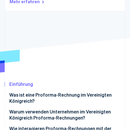
Mehr erfahren
Betrugsprävention
Ecosystem
Atlas
Start-up-Gründung
Partner
Stripe App-Marktplatz
Climate
CO₂-Entnahme
Identity
Online-Identitätsprüfung
Stripe-Sessions 2026
Erfahren Sie, wie Stripe Lösungen für die Wirtschaft
Einführung
Jetzt ansehen
Was ist eine Proforma-Rechnung im Vereinigten
Königreich?
Warum verwenden Unternehmen im Vereinigten
Königreich Proforma-Rechnungen?
Wie interagieren Proforma-Rechnungen mit der