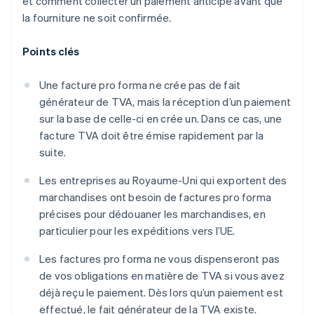
et comment collecter un paiement anticipé avant que
la fourniture ne soit confirmée.
Points clés
Une facture pro forma ne crée pas de fait
générateur de TVA, mais la réception d’un paiement
sur la base de celle-ci en crée un. Dans ce cas, une
facture TVA doit être émise rapidement par la
suite.
Les entreprises au Royaume-Uni qui exportent des
marchandises ont besoin de factures pro forma
précises pour dédouaner les marchandises, en
particulier pour les expéditions vers l’UE.
Les factures pro forma ne vous dispenseront pas
de vos obligations en matière de TVA si vous avez
déjà reçu le paiement. Dès lors qu’un paiement est
effectué, le fait générateur de la TVA existe.