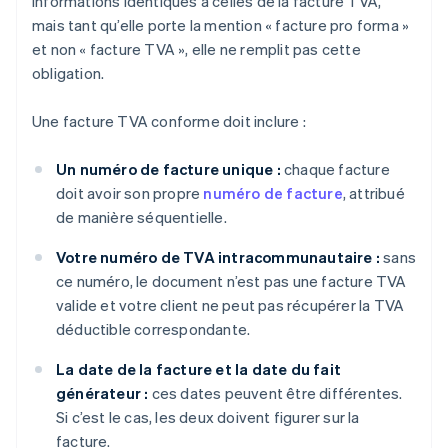
informations identiques à celles de la facture TVA,
mais tant qu’elle porte la mention « facture pro forma »
et non « facture TVA », elle ne remplit pas cette
obligation.
Une facture TVA conforme doit inclure :
Un numéro de facture unique :
chaque facture
doit avoir son propre
numéro de facture
, attribué
de manière séquentielle.
Votre numéro de TVA intracommunautaire :
sans
ce numéro, le document n’est pas une facture TVA
valide et votre client ne peut pas récupérer la TVA
déductible correspondante.
La date de la facture et la date du fait
générateur :
ces dates peuvent être différentes.
Si c’est le cas, les deux doivent figurer sur la
facture.