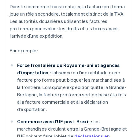
Dans le commerce transfrontalier, la facture pro forma
joue un rôle secondaire, totalement distinct de la TVA.
Les autorités douanières utilisent les factures
pro forma pour évaluer les droits et les taxes avant
l’arrivée d’une expédition.
Par exemple :
Force frontalière du Royaume-uni et agences
d’importation :
l’absence ou l’inexactitude d’une
facture pro forma peut bloquer les marchandises à
la frontière. Lorsqu’une expédition quitte la Grande-
Bretagne, la facture pro forma sert de base à la fois
à la facture commerciale et à la déclaration
d’exportation.
Commerce avec l’UE post-Brexit :
les
marchandises circulant entre la Grande-Bretagne et
l’UE doivent faire l’objet de
déclarations en