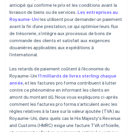
anticipé qui confirme le prix et les conditions avant la
livraison de biens ou de services.
Les entreprises au
Royaume-Uni
les utilisent pour demander un paiement
avant la fin d’une prestation, ce qui optimise leurs flux
de trésorerie, s’intègre aux processus de bons de
commande des clients et satisfait aux exigences
douanières applicables aux expéditions à
l’international.
Les retards de paiement coûtent à l’économie du
Royaume-Uni
11 milliards de livres sterling chaque
année
, et les factures pro forma contribuent à lutter
contre ce phénomène en informant les clients en
amont du montant dû. Nous vous expliquons ci-après
comment les factures pro forma s’articulent avec les
règles relatives à la taxe sur la valeur ajoutée (TVA) au
Royaume-Uni, dans quels cas le His Majesty's Revenue
and Customs (HMRC) exige une facture TVA officielle,