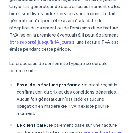
Uni, le fait générateur de base a lieu au moment où les
biens sont livrés ou les services sont fournis. Le fait
générateur réel peut être avancé à la date de
réception du paiement ou de l’émission d’une facture
TVA, selon la première éventualité. Il peut également
être reporté jusqu’à 14 jours
si une facture TVA est
émise pendant cette période.
Le processus de conformité typique se déroule
comme suit :
Envoi de la facture pro forma :
le client reçoit la
confirmation du prix et des conditions générales.
Aucun fait générateur n’est créé et aucune
obligation en matière de TVA n’existe pour le
moment.
Le client paie :
le paiement basé sur une facture
pro forma est traité comme un
paiement anticipé
.