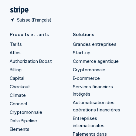
ไทย
English
Suisse (Français)
Produits et tarifs
Solutions
Tarifs
Grandes entreprises
Atlas
Start-up
Authorization Boost
Commerce agentique
Billing
Cryptomonnaie
Capital
E-commerce
Checkout
Services financiers
intégrés
Climate
Automatisation des
Connect
opérations financières
Cryptomonnaie
Entreprises
Data Pipeline
internationales
Elements
Paiements dans