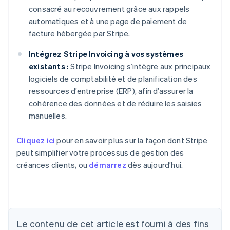
consacré au recouvrement grâce aux rappels
automatiques et à une page de paiement de
facture hébergée par Stripe.
Intégrez Stripe Invoicing à vos systèmes
existants :
Stripe Invoicing s’intègre aux principaux
logiciels de comptabilité et de planification des
ressources d’entreprise (ERP), afin d’assurer la
cohérence des données et de réduire les saisies
manuelles.
Cliquez ici
pour en savoir plus sur la façon dont Stripe
peut simplifier votre processus de gestion des
créances clients, ou
démarrez
dès aujourd’hui.
Allemagne
Le contenu de cet article est fourni à des fins
Deutsch
English