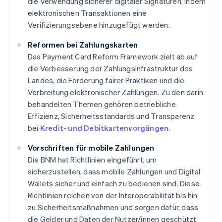
die Verwendung sicherer digitaler Signaturen, indem
elektronischen Transaktionen eine
Verifizierungsebene hinzugefügt werden.
Reformen bei Zahlungskarten
Das Payment Card Reform Framework zielt ab auf
die Verbesserung der Zahlungsinfrastruktur des
Landes, die Förderung fairer Praktiken und die
Verbreitung elektronischer Zahlungen. Zu den darin
behandelten Themen gehören betriebliche
Effizienz, Sicherheitsstandards und Transparenz
bei
Kredit- und Debitkartenvorgängen
.
Vorschriften für mobile Zahlungen
Die BNM hat Richtlinien eingeführt, um
sicherzustellen, dass mobile Zahlungen und Digital
Wallets sicher und einfach zu bedienen sind. Diese
Richtlinien reichen von der Interoperabilität bis hin
zu Sicherheitsmaßnahmen und sorgen dafür, dass
die Gelder und Daten der Nutzer/innen geschützt