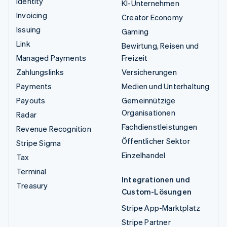
Identity
KI-Unternehmen
Invoicing
Creator Economy
Issuing
Gaming
Link
Bewirtung, Reisen und
Managed Payments
Freizeit
Zahlungslinks
Versicherungen
Payments
Medien und Unterhaltung
Payouts
Gemeinnützige
Organisationen
Radar
Fachdienstleistungen
Revenue Recognition
Öffentlicher Sektor
Stripe Sigma
Einzelhandel
Tax
Terminal
Integrationen und
Treasury
Custom-Lösungen
Stripe App-Marktplatz
Stripe Partner