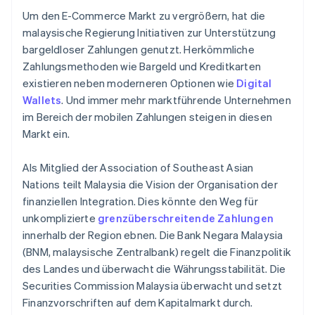
Um den E-Commerce Markt zu vergrößern, hat die
malaysische Regierung Initiativen zur Unterstützung
bargeldloser Zahlungen genutzt. Herkömmliche
Zahlungsmethoden wie Bargeld und Kreditkarten
existieren neben moderneren Optionen wie
Digital
Wallets
. Und immer mehr marktführende Unternehmen
im Bereich der mobilen Zahlungen steigen in diesen
Markt ein.
Als Mitglied der Association of Southeast Asian
Nations teilt Malaysia die Vision der Organisation der
finanziellen Integration. Dies könnte den Weg für
unkomplizierte
grenzüberschreitende Zahlungen
innerhalb der Region ebnen. Die Bank Negara Malaysia
(BNM, malaysische Zentralbank) regelt die Finanzpolitik
des Landes und überwacht die Währungsstabilität. Die
Securities Commission Malaysia überwacht und setzt
Finanzvorschriften auf dem Kapitalmarkt durch.