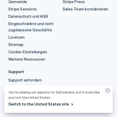
Gemeinde
Stripe Press
Stripe Sessions
Sales-Team kontaktieren
Datenschutz und AGB
Eingeschränkte und nicht
zugelassene Geschäfte
Lizenzen
Sitemap
Cookie-Einstellungen
Weitere Ressourcen
Support
Support anfordern
Verwaltete Supportpläne
You’re viewing our website for Switzerland, but it looks like
you’re in the United States.
© 2026 Stripe, LLC
Switch to the United States site