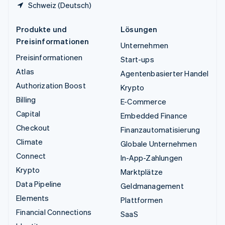
Schweiz (Deutsch)
Produkte und
Lösungen
Preisinformationen
Unternehmen
Preisinformationen
Start-ups
Atlas
Agentenbasierter Handel
Authorization Boost
Krypto
Billing
E-Commerce
Capital
Embedded Finance
Checkout
Finanzautomatisierung
Climate
Globale Unternehmen
Connect
In-App-Zahlungen
Krypto
Marktplätze
Data Pipeline
Geldmanagement
Elements
Plattformen
Financial Connections
SaaS