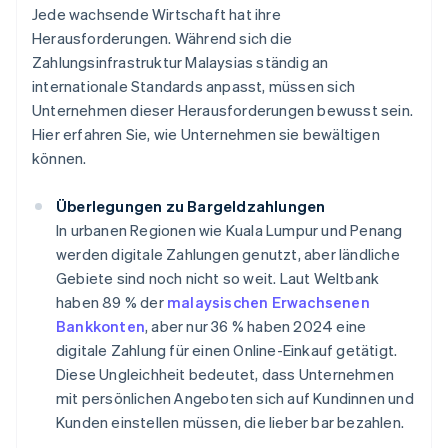
Jede wachsende Wirtschaft hat ihre
Herausforderungen. Während sich die
Zahlungsinfrastruktur Malaysias ständig an
internationale Standards anpasst, müssen sich
Unternehmen dieser Herausforderungen bewusst sein.
Hier erfahren Sie, wie Unternehmen sie bewältigen
können.
Überlegungen zu Bargeldzahlungen
In urbanen Regionen wie Kuala Lumpur und Penang
werden digitale Zahlungen genutzt, aber ländliche
Gebiete sind noch nicht so weit. Laut Weltbank
haben 89 % der
malaysischen Erwachsenen
Bankkonten
, aber nur 36 % haben 2024 eine
digitale Zahlung für einen Online-Einkauf getätigt.
Diese Ungleichheit bedeutet, dass Unternehmen
mit persönlichen Angeboten sich auf Kundinnen und
Kunden einstellen müssen, die lieber bar bezahlen.