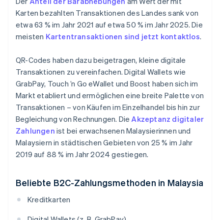
Der
Anteil der Barabhebungen
am Wert der mit
Karten bezahlten Transaktionen des Landes sank von
etwa 63 % im Jahr 2021 auf etwa 50 % im Jahr 2025. Die
meisten
Kartentransaktionen sind jetzt kontaktlos
.
QR-Codes haben dazu beigetragen, kleine digitale
Transaktionen zu vereinfachen. Digital Wallets wie
GrabPay, Touch ’n Go eWallet und Boost haben sich im
Markt etabliert und ermöglichen eine breite Palette von
Transaktionen – von Käufen im Einzelhandel bis hin zur
Begleichung von Rechnungen. Die
Akzeptanz digitaler
Zahlungen
ist bei erwachsenen Malaysierinnen und
Malaysiern in städtischen Gebieten von 25 % im Jahr
2019 auf 88 % im Jahr 2024 gestiegen.
Beliebte B2C-Zahlungsmethoden in Malaysia
Kreditkarten
Digital Wallets (z. B. GrabPay)