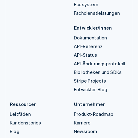
Ecosystem
Fachdienstleistungen
Entwickler/innen
Dokumentation
API-Referenz
API-Status
API-Änderungsprotokoll
Bibliotheken und SDKs
Stripe Projects
Entwickler-Blog
Ressourcen
Unternehmen
Leitfäden
Produkt-Roadmap
Kundenstories
Karriere
Blog
Newsroom