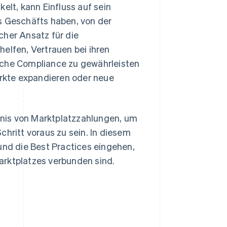
elt, kann Einfluss auf sein
 Geschäfts haben, von der
cher Ansatz für die
lfen, Vertrauen bei ihren
iche Compliance zu gewährleisten
ärkte expandieren oder neue
nis von Marktplatzzahlungen, um
chritt voraus zu sein. In diesem
und die Best Practices eingehen,
arktplatzes verbunden sind.