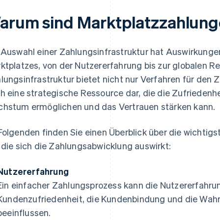
arum sind Marktplatzzahlunge
 Auswahl einer Zahlungsinfrastruktur hat Auswirkungen
ktplatzes, von der Nutzererfahrung bis zur globalen Re
lungsinfrastruktur bietet nicht nur Verfahren für den 
h eine strategische Ressource dar, die die Zufriedenhe
hstum ermöglichen und das Vertrauen stärken kann.
Folgenden finden Sie einen Überblick über die wichtig
 die sich die Zahlungsabwicklung auswirkt:
Nutzererfahrung
Ein einfacher Zahlungsprozess kann die Nutzererfahru
Kundenzufriedenheit, die Kundenbindung und die Wahrs
beeinflussen.