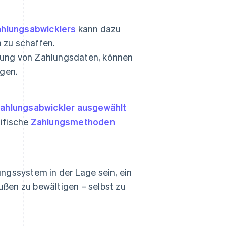
hlungsabwicklers
kann dazu
n zu schaffen.
egung von Zahlungsdaten, können
ügen.
Zahlungsabwickler ausgewählt
ifische
Zahlungsmethoden
ungssystem in der Lage sein, ein
en zu bewältigen – selbst zu