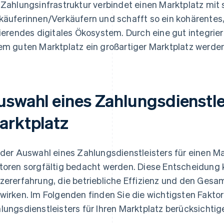
 Zahlungsinfrastruktur verbindet einen Marktplatz mit
käuferinnen/Verkäufern und schafft so ein kohärentes
rierendes digitales Ökosystem. Durch eine gut integri
em guten Marktplatz ein großartiger Marktplatz werden
uswahl eines Zahlungsdienstlei
arktplatz
 der Auswahl eines Zahlungsdienstleisters für einen 
toren sorgfältig bedacht werden. Diese Entscheidung k
zererfahrung, die betriebliche Effizienz und den Gesa
wirken. Im Folgenden finden Sie die wichtigsten Faktor
lungsdienstleisters für Ihren Marktplatz berücksichtige