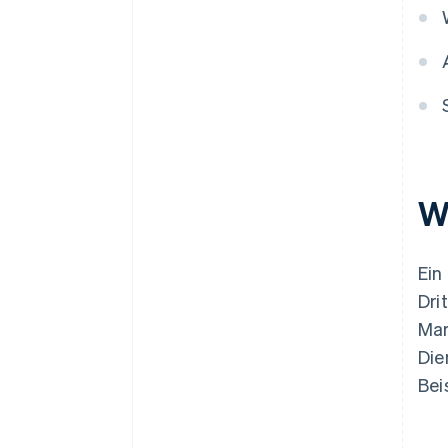
W
Ein
Dri
Mar
Die
Bei