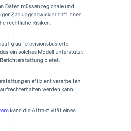
en Daten müssen regionale und
siger Zahlungsabwickler hilft Ihnen
he rechtliche Risiken.
äufig auf provisionsbasierte
 das ein solches Modell unterstützt
Berichterstattung bietet.
stattungen effizient verarbeiten,
aufrechterhalten werden kann.
tem
kann die Attraktivität eines