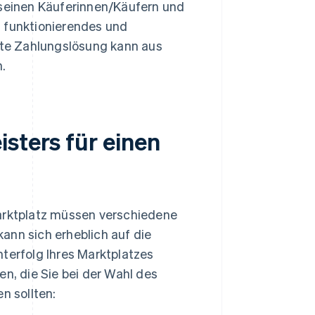
 seinen Käuferinnen/Käufern und
, funktionierendes und
erte Zahlungslösung kann aus
.
sters für einen
Marktplatz müssen verschiedene
ann sich erheblich auf die
mterfolg Ihres Marktplatzes
en, die Sie bei der Wahl des
n sollten: