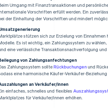
Beim Umgang mit Finanztransaktionen und persönlich
internationale Vorschriften erfüllt werden. Ein zuverläs
bei der Einhaltung der Vorschriften und mindert möglic
Umsatzgenerierung
Marktplätze stützen sich zur Erzielung von Einnahmen h
Modelle. Es ist wichtig, ein Zahlungssystem zu wählen,
und eine verlässliche Transaktionsnachverfolgung und 
Beilegung von Zahlungsanfechtungen
Das Zahlungssystem sollte
Rückbuchungen
und Rücker
sodass eine harmonische Käufer-Verkäufer-Beziehung 
Auszahlungen an Verkäufer/innen
Ein einfaches, schnelles und flexibles
Auszahlungssys
Marktplatzes für Verkäufer/innen erhöhen.