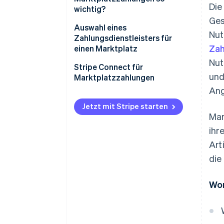
Die
wichtig?
Ges
Auswahl eines
Nut
Zahlungsdienstleisters für
Zah
einen Marktplatz
Nut
Stripe Connect für
und
Marktplatzzahlungen
Ang
Jetzt mit Stripe starten
Mar
ihr
Art
die
Wor