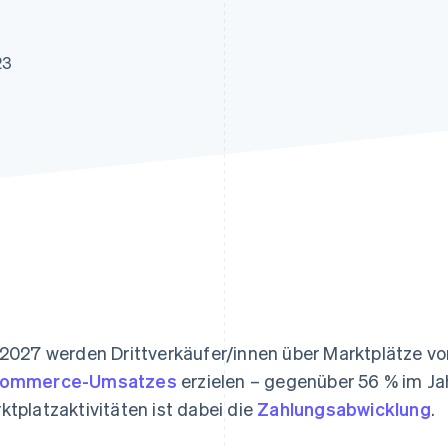
ung
23
 2027 werden Drittverkäufer/innen über Marktplätze vo
Commerce-Umsatzes
erzielen – gegenüber 56 % im Jah
ktplatzaktivitäten ist dabei die
Zahlungsabwicklung
.