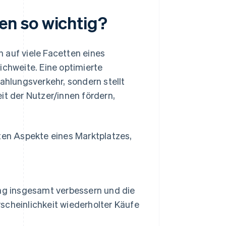
n so wichtig?
 auf viele Facetten eines
ichweite. Eine optimierte
Zahlungsverkehr, sondern stellt
it der Nutzer/innen fördern,
sten Aspekte eines Marktplatzes,
ng insgesamt verbessern und die
cheinlichkeit wiederholter Käufe