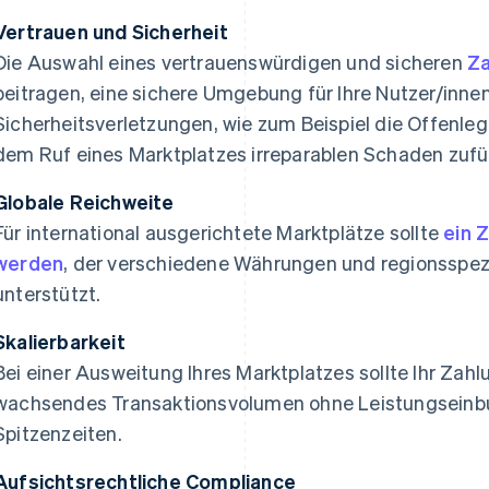
Vertrauen und Sicherheit
Die Auswahl eines vertrauenswürdigen und sicheren
Za
beitragen, eine sichere Umgebung für Ihre Nutzer/inne
Sicherheitsverletzungen, wie zum Beispiel die Offenl
dem Ruf eines Marktplatzes irreparablen Schaden zuf
Globale Reichweite
Für international ausgerichtete Marktplätze sollte
ein 
werden
, der verschiedene Währungen und regionsspez
unterstützt.
Skalierbarkeit
Bei einer Ausweitung Ihres Marktplatzes sollte Ihr Zahl
wachsendes Transaktionsvolumen ohne Leistungseinbuß
Spitzenzeiten.
Aufsichtsrechtliche Compliance