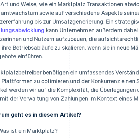
 Art und Weise, wie ein Marktplatz Transaktionen abwick
amtwachstum sowie auf verschiedene Aspekte seines
zererfahrung bis zur Umsatzgenerierung. Ein strategis
lungsabwicklung
kann Unternehmen außerdem dabei he
zerinnen und Nutzern aufzubauen, die aufsichtsrechtl
 ihre Betriebsabläufe zu skalieren, wenn sie in neue M
ebote einführen.
ktplatzbetreiber benötigen ein umfassendes Verständ
e Plattformen zu optimieren und der Konkurrenz einen S
ikel werden wir auf die Komplexität, die Überlegungen 
 mit der Verwaltung von Zahlungen im Kontext eines M
um geht es in diesem Artikel?
Was ist ein Marktplatz?