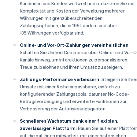
Kundinnen und Kunden weltweit und reduzieren Sie die
Komplexität und Kosten der Verwaltung mehrerer
Währungen mit grenzüberschreitenden
Zahlungsoptionen, die in 195 Ländern und über
135 Währungen verfügbar sind.
Online- und Vor-Ort-Zahlungen vereinheitlichen:
Schaffen Sie Unified Commerce über Online- und Vor-O
Kanäle hinweg, um Interaktionen zu personalisieren,
Treue zu belohnen und Ihren Umsatz zu steigern.
Zahlungs-Performance verbessern:
Steigern Sie Ihre
Umsatz mit einer Reihe anpassbarer, einfach zu
konfigurierender Zahlungstools, darunter No-Code-
Betrugsvorbeugung und erweiterte Funktionen zur
Verbesserung der Autorisierungsquoten.
Schnelleres Wachstum dank einer flexiblen,
zuverlässigen Plattform:
Bauen Sie auf einer Plattfo
auf, die mit Ihnen mitwächst, mit einer historischen