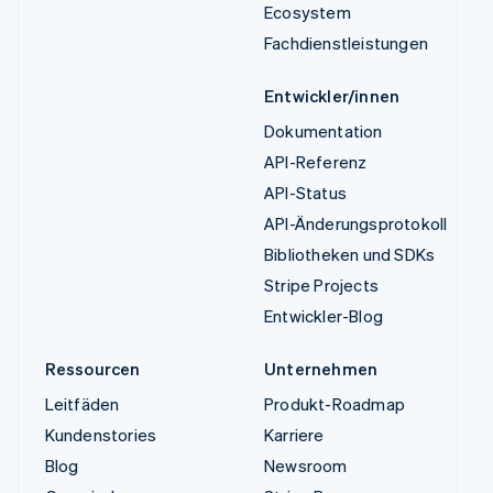
Ecosystem
Fachdienstleistungen
Entwickler/innen
Dokumentation
API-Referenz
API-Status
API-Änderungsprotokoll
Bibliotheken und SDKs
Stripe Projects
Entwickler-Blog
Ressourcen
Unternehmen
Leitfäden
Produkt-Roadmap
Kundenstories
Karriere
Blog
Newsroom