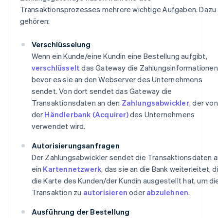
Transaktionsprozesses mehrere wichtige Aufgaben. Dazu
gehören:
Verschlüsselung
Wenn ein Kunde/eine Kundin eine Bestellung aufgibt,
verschlüsselt
das Gateway die Zahlungsinformationen
bevor es sie an den Webserver des Unternehmens
sendet. Von dort sendet das Gateway die
Transaktionsdaten an den
Zahlungsabwickler
, der von
der
Händlerbank (Acquirer)
des Unternehmens
verwendet wird.
Autorisierungsanfragen
Der Zahlungsabwickler sendet die Transaktionsdaten a
ein
Kartennetzwerk
, das sie an die Bank weiterleitet, d
die Karte des Kunden/der Kundin ausgestellt hat, um di
Transaktion zu
autorisieren
oder
abzulehnen
.
Ausführung der Bestellung