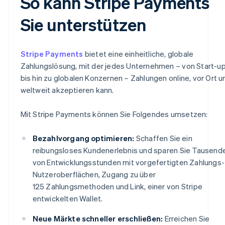
So kann Stripe Payments
Sie unterstützen
Stripe Payments
bietet eine einheitliche, globale
Zahlungslösung, mit der jedes Unternehmen – von Start-u
bis hin zu globalen Konzernen – Zahlungen online, vor Ort u
weltweit akzeptieren kann.
Mit Stripe Payments können Sie Folgendes umsetzen:
Bezahlvorgang optimieren:
Schaffen Sie ein
reibungsloses Kundenerlebnis und sparen Sie Tausend
von Entwicklungsstunden mit vorgefertigten Zahlungs-
Nutzeroberflächen, Zugang zu über
125 Zahlungsmethoden und Link, einer von Stripe
entwickelten Wallet.
Neue Märkte schneller erschließen:
Erreichen Sie