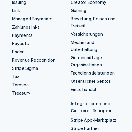
Issuing
Creator Economy
Link
Gaming
Managed Payments
Bewirtung, Reisen und
Freizeit
Zahlungslinks
Versicherungen
Payments
Medien und
Payouts
Unterhaltung
Radar
Gemeinnützige
Revenue Recognition
Organisationen
Stripe Sigma
Fachdienstleistungen
Tax
Öffentlicher Sektor
Terminal
Einzelhandel
Treasury
Integrationen und
Custom-Lösungen
Stripe App-Marktplatz
Stripe Partner