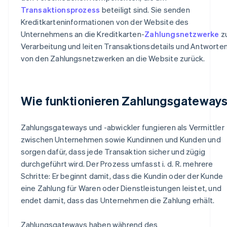
Transaktionsprozess
beteiligt sind. Sie senden
Kreditkarteninformationen von der Website des
Unternehmens an die Kreditkarten-
Zahlungsnetzwerke
z
Verarbeitung und leiten Transaktionsdetails und Antworte
von den Zahlungsnetzwerken an die Website zurück.
Wie funktionieren Zahlungsgateway
Zahlungsgateways und -abwickler fungieren als Vermittler
zwischen Unternehmen sowie Kundinnen und Kunden und
sorgen dafür, dass jede Transaktion sicher und zügig
durchgeführt wird. Der Prozess umfasst i. d. R. mehrere
Schritte: Er beginnt damit, dass die Kundin oder der Kunde
eine Zahlung für Waren oder Dienstleistungen leistet, und
endet damit, dass das Unternehmen die Zahlung erhält.
Zahlungsgateways haben während des