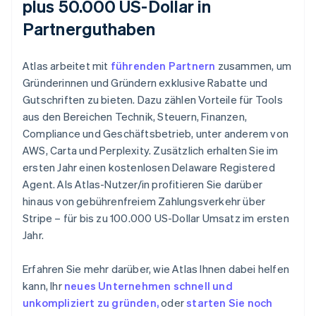
plus 50.000 US-Dollar in
Partnerguthaben
Atlas arbeitet mit
führenden Partnern
zusammen, um
Gründerinnen und Gründern exklusive Rabatte und
Gutschriften zu bieten. Dazu zählen Vorteile für Tools
aus den Bereichen Technik, Steuern, Finanzen,
Compliance und Geschäftsbetrieb, unter anderem von
AWS, Carta und Perplexity. Zusätzlich erhalten Sie im
ersten Jahr einen kostenlosen Delaware Registered
Agent. Als Atlas-Nutzer/in profitieren Sie darüber
hinaus von gebührenfreiem Zahlungsverkehr über
Stripe – für bis zu 100.000 US-Dollar Umsatz im ersten
Jahr.
Erfahren Sie mehr darüber, wie Atlas Ihnen dabei helfen
kann, Ihr
neues Unternehmen schnell und
unkompliziert zu gründen,
oder
starten Sie noch