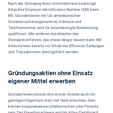
Nach der Gründung Ihres Unternehmens beantragt
Atlas Ihre Employer Identification Number (EIN) beim
IRS. Gründer/innen mit US-amerikanischer
Sozialversicherungsnummer, Adresse und
Telefonnummer sind für beschleunigte Bearbeitung
qualifiziert. Alle anderen durchlaufen das
Standardverfahren, das etwas länger dauern kann. Mit
Atlas können bereits vor Erhalt der EIN erste Zahlungen
und Transaktionen durchgeführt werden.
Gründungsaktien ohne Einsatz
eigener Mittel erwerben
Gründer/innen können ihre ersten Anteile auch mit
geistigem Eigentum statt mit Geld erwerben. Dies
können beispielsweise Urheberrechte oder Patente
sein. Der Erwerbsnachweis wird im Atlas-Dashboard