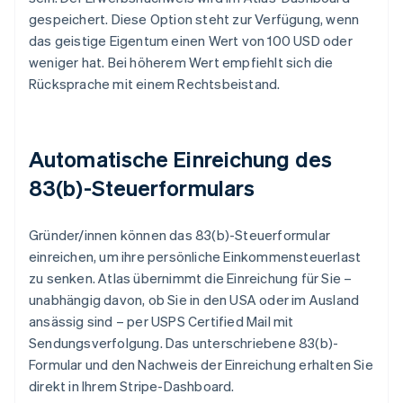
gespeichert. Diese Option steht zur Verfügung, wenn
das geistige Eigentum einen Wert von 100 USD oder
weniger hat. Bei höherem Wert empfiehlt sich die
Rücksprache mit einem Rechtsbeistand.
Automatische Einreichung des
83(b)-Steuerformulars
Gründer/innen können das 83(b)-Steuerformular
einreichen, um ihre persönliche Einkommensteuerlast
zu senken. Atlas übernimmt die Einreichung für Sie –
unabhängig davon, ob Sie in den USA oder im Ausland
ansässig sind – per USPS Certified Mail mit
Sendungsverfolgung. Das unterschriebene 83(b)-
Formular und den Nachweis der Einreichung erhalten Sie
direkt in Ihrem Stripe-Dashboard.