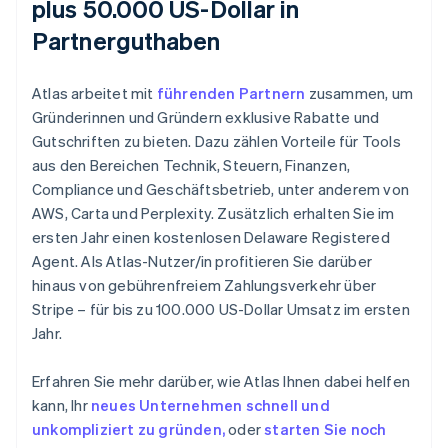
plus 50.000 US-Dollar in
Partnerguthaben
Atlas arbeitet mit
führenden Partnern
zusammen, um
Gründerinnen und Gründern exklusive Rabatte und
Gutschriften zu bieten. Dazu zählen Vorteile für Tools
aus den Bereichen Technik, Steuern, Finanzen,
Compliance und Geschäftsbetrieb, unter anderem von
AWS, Carta und Perplexity. Zusätzlich erhalten Sie im
ersten Jahr einen kostenlosen Delaware Registered
Agent. Als Atlas-Nutzer/in profitieren Sie darüber
hinaus von gebührenfreiem Zahlungsverkehr über
Stripe – für bis zu 100.000 US-Dollar Umsatz im ersten
Jahr.
Erfahren Sie mehr darüber, wie Atlas Ihnen dabei helfen
kann, Ihr
neues Unternehmen schnell und
unkompliziert zu gründen,
oder
starten Sie noch