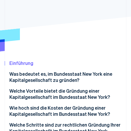
Betrugsprävention
Ecosystem
Atlas
Start-up-Gründung
Partner
Stripe App-Marktplatz
Climate
CO₂-Entnahme
Identity
Online-Identitätsprüfung
Einführung
Was bedeutet es, im Bundesstaat New York eine
Stripe-Sessions 2026
Kapitalgesellschaft zu gründen?
Erfahren Sie, wie Stripe Lösungen für die Wirts
Jetzt ansehen
Welche Vorteile bietet die Gründung einer
Kapitalgesellschaft im Bundesstaat New York?
Haftungsschutz
Wie hoch sind die Kosten der Gründung einer
Kapitalgesellschaft im Bundesstaat New York?
Leichterer Zugang zu Finanzierung
Welche Schritte sind zur rechtlichen Gründung Ihrer
Ein einfacherer Weg zum Wachstum
Kapitalgesellschaft im Bundesstaat New York