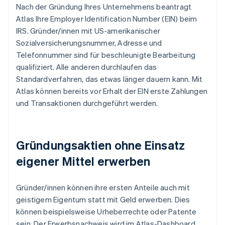
Nach der Gründung Ihres Unternehmens beantragt
Atlas Ihre Employer Identification Number (EIN) beim
IRS. Gründer/innen mit US-amerikanischer
Sozialversicherungsnummer, Adresse und
Telefonnummer sind für beschleunigte Bearbeitung
qualifiziert. Alle anderen durchlaufen das
Standardverfahren, das etwas länger dauern kann. Mit
Atlas können bereits vor Erhalt der EIN erste Zahlungen
und Transaktionen durchgeführt werden.
Gründungsaktien ohne Einsatz
eigener Mittel erwerben
Gründer/innen können ihre ersten Anteile auch mit
geistigem Eigentum statt mit Geld erwerben. Dies
können beispielsweise Urheberrechte oder Patente
sein. Der Erwerbsnachweis wird im Atlas-Dashboard