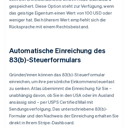
gespeichert. Diese Option steht zur Verfügung, wenn
das geistige Eigentum einen Wert von 100 USD oder
weniger hat. Bei höherem Wert empfiehlt sich die
Rücksprache mit einem Rechtsbeistand.
Automatische Einreichung des
83(b)-Steuerformulars
Gründer/innen können das 83(b)-Steuerformular
einreichen, um ihre persönliche Einkommensteuerlast
zu senken. Atlas übernimmt die Einreichung für Sie –
unabhängig davon, ob Sie in den USA oder im Ausland
ansässig sind – per USPS Certified Mail mit
Sendungsverfolgung. Das unterschriebene 83(b)-
Formular und den Nachweis der Einreichung erhalten Sie
direkt in Ihrem Stripe-Dashboard.