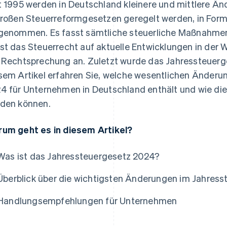
t 1995 werden in Deutschland kleinere und mittlere Än
großen Steuerreformgesetzen geregelt werden, in For
genommen. Es fasst sämtliche steuerliche Maßnahme
st das Steuerrecht auf aktuelle Entwicklungen in der Wi
 Rechtsprechung an. Zuletzt wurde das Jahressteuerge
sem Artikel erfahren Sie, welche wesentlichen Änder
4 für Unternehmen in Deutschland enthält und wie die
den können.
um geht es in diesem Artikel?
Was ist das Jahressteuergesetz 2024?
Überblick über die wichtigsten Änderungen im Jahres
Handlungsempfehlungen für Unternehmen