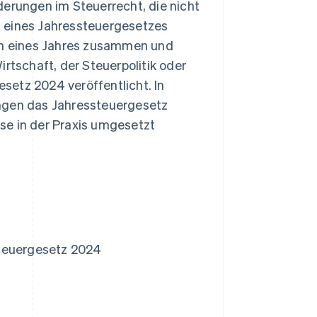
derungen im Steuerrecht, die nicht
m eines Jahressteuergesetzes
n eines Jahres zusammen und
rtschaft, der Steuerpolitik oder
setz 2024 veröffentlicht. In
ungen das Jahressteuergesetz
se in der Praxis umgesetzt
steuergesetz 2024