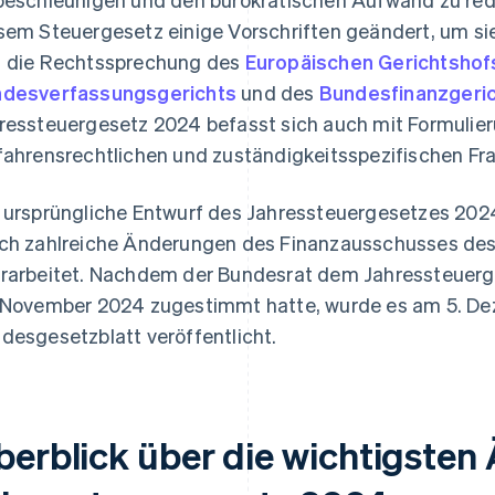
sem Steuergesetz einige Vorschriften geändert, um si
 die Rechtssprechung des
Europäischen Gerichtshof
desverfassungsgerichts
und des
Bundesfinanzgeri
ressteuergesetz 2024 befasst sich auch mit Formulie
fahrensrechtlichen und zuständigkeitsspezifischen Fr
 ursprüngliche Entwurf des Jahressteuergesetzes 20
ch zahlreiche Änderungen des Finanzausschusses d
rarbeitet. Nachdem der Bundesrat dem Jahressteuer
 November 2024 zugestimmt hatte, wurde es am 5. D
desgesetzblatt veröffentlicht.
berblick über die wichtigste