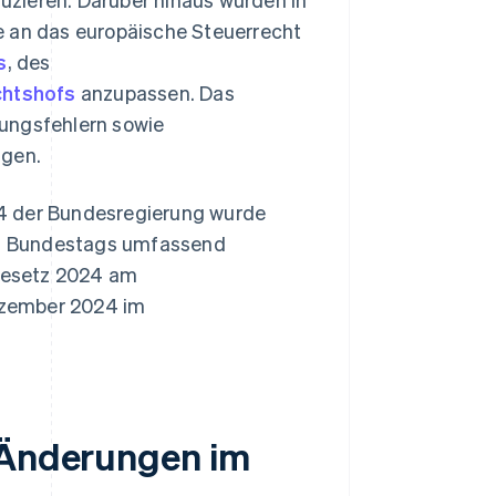
e an das europäische Steuerrecht
s
, des
chtshofs
anzupassen. Das
rungsfehlern sowie
agen.
24 der Bundesregierung wurde
es Bundestags umfassend
gesetz 2024 am
ezember 2024 im
n Änderungen im