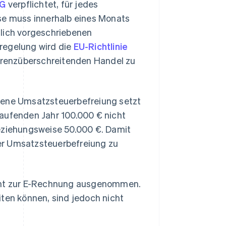
tG
verpflichtet, für jedes
ese muss innerhalb eines Monats
tlich vorgeschriebenen
regelung wird die
EU-Richtlinie
n grenzüberschreitenden Handel zu
ndene Umsatzsteuerbefreiung setzt
laufenden Jahr 100.000 € nicht
beziehungsweise 50.000 €. Damit
er Umsatzsteuerbefreiung zu
icht zur E-Rechnung ausgenommen.
en können, sind jedoch nicht