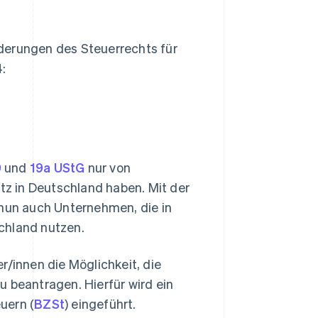
derungen des Steuerrechts für
:
9
und
19a UStG
nur von
z in Deutschland haben. Mit der
un auch Unternehmen, die in
chland nutzen.
innen die Möglichkeit, die
u beantragen. Hierfür wird ein
uern (
BZSt
) eingeführt.