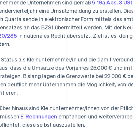
lnehmende Unternehmen sind gemäß
§ 19a Abs. 3 US
endervierteljahr eine Umsatzmeldung zu erstellen. Di
h Quartalsende in elektronischer Form mittels des am
ensatzes an das BZSt übermittelt werden. Mit der Neu
20/285
in nationales Recht übersetzt. Ziel ist es, de
dern.
 Status als Kleinunternehmer/in und die damit verbu
aus, dass die Umsätze des Vorjahres 25.000 € und im 
rsteigen. Bislang lagen die Grenzwerte bei 22.000 € 
en deutlich mehr Unternehmen die Möglichkeit, von d
fitieren.
über hinaus sind Kleinunternehmer/innen von der Pfl
 müssen
E-Rechnungen
empfangen und weiterverarbeit
pflichtet, diese selbst auszustellen.