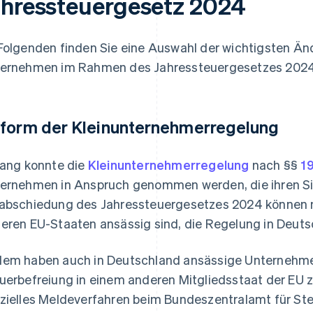
ahressteuergesetz 2024
Folgenden finden Sie eine Auswahl der wichtigsten Än
ernehmen im Rahmen des Jahressteuergesetzes 2024
form der Kleinunternehmerregelung
lang konnte die
Kleinunternehmerregelung
nach §§
1
ernehmen in Anspruch genommen werden, die ihren Sit
abschiedung des Jahressteuergesetzes 2024 können n
eren EU-Staaten ansässig sind, die Regelung in Deuts
em haben auch in Deutschland ansässige Unternehmer/
uerbefreiung in einem anderen Mitgliedsstaat der EU z
zielles Meldeverfahren beim Bundeszentralamt für Ste