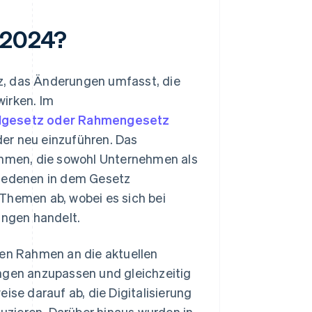
z 2024?
etz, das Änderungen umfasst, die
wirken. Im
elgesetz oder Rahmengesetz
er neu einzuführen. Das
hmen, die sowohl Unternehmen als
hiedenen in dem Gesetz
Themen ab, wobei es sich bei
ngen handelt.
hen Rahmen an die aktuellen
ungen anzupassen und gleichzeitig
ise darauf ab, die Digitalisierung
zieren. Darüber hinaus wurden in