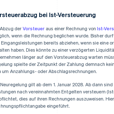
rsteuerabzug bei Ist-Versteuerung
 Abzug der
Vorsteuer
aus einer Rechnung von
Ist-Ver
lich, wenn die Rechnung beglichen wurde. Bisher dur
 Eingangsleistungen bereits abziehen, wenn sie ein
alten haben. Dies könnte zu einer verzögerten Liquidit
ernehmen länger auf den Vorsteuerabzug warten müsse
elung spielte der Zeitpunkt der Zahlung demnach keine
h um Anzahlungs- oder Abschlagsrechnungen.
 Neuregelung gilt ab dem 1. Januar 2028. Ab dann sind 
stungen nach vereinnahmten Entgelten versteuern (Is
pflichtet, dies auf ihren Rechnungen auszuweisen. Hier
hnungspflichtangabe eingeführt.