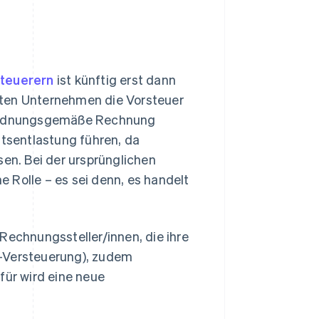
steuerern
ist künftig erst dann
ften Unternehmen die Vorsteuer
e ordnungsgemäße Rechnung
ätsentlastung führen, da
n. Bei der ursprünglichen
 Rolle – es sei denn, es handelt
Rechnungssteller/innen, die ihre
t-Versteuerung), zudem
für wird eine neue