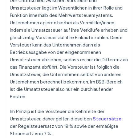
Der Unterschied zwischen Vorsteuer und
Umsatzsteuer liegt im Wesentlichen in ihrer Rolle und
Funktion innerhalb des Mehrwertsteuersystems.
Unternehmen agieren hierbei als Vermittler/innen,
indem sie Umsatzsteuer auf ihre Verkäufe erheben und
gleichzeitig Vorsteuer auf ihre Einkäufe zahlen. Diese
Vorsteuer kann das Unternehmen dann als
Betriebsausgabe von der eingenommenen
Umsatzsteuer abziehen, sodass es nur die Differenz an
das Finanzamt abführt. Die Vorsteuer ist folglich die
Umsatzsteuer, die Unternehmen selbst von anderen
Unternehmen berechnet bekommen. Im B2B-Bereich
ist die Umsatzsteuer also nur ein durchlaufender
Posten.
Im Prinzip ist die Vorsteuer die Kehrseite der
Umsatzsteuer, daher gelten dieselben
Steuersätze
:
der Regelsteuersatz von 19 % sowie der ermäßigte
Steuersatz von 7 %.