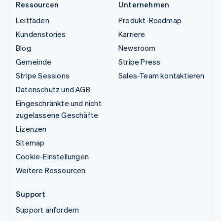
Ressourcen
Unternehmen
Leitfäden
Produkt-Roadmap
Kundenstories
Karriere
Blog
Newsroom
Gemeinde
Stripe Press
Stripe Sessions
Sales-Team kontaktieren
Datenschutz und AGB
Eingeschränkte und nicht
zugelassene Geschäfte
Lizenzen
Sitemap
Cookie-Einstellungen
Weitere Ressourcen
Support
Support anfordern