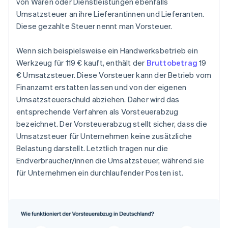
von Waren oder Dienstleistungen ebenfalls
Umsatzsteuer an ihre Lieferantinnen und Lieferanten.
Diese gezahlte Steuer nennt man Vorsteuer.
Wenn sich beispielsweise ein Handwerksbetrieb ein
Werkzeug für 119 € kauft, enthält der
Bruttobetrag
19
€ Umsatzsteuer. Diese Vorsteuer kann der Betrieb vom
Finanzamt erstatten lassen und von der eigenen
Umsatzsteuerschuld abziehen. Daher wird das
entsprechende Verfahren als Vorsteuerabzug
bezeichnet. Der Vorsteuerabzug stellt sicher, dass die
Umsatzsteuer für Unternehmen keine zusätzliche
Belastung darstellt. Letztlich tragen nur die
Endverbraucher/innen die Umsatzsteuer, während sie
für Unternehmen ein durchlaufender Posten ist.