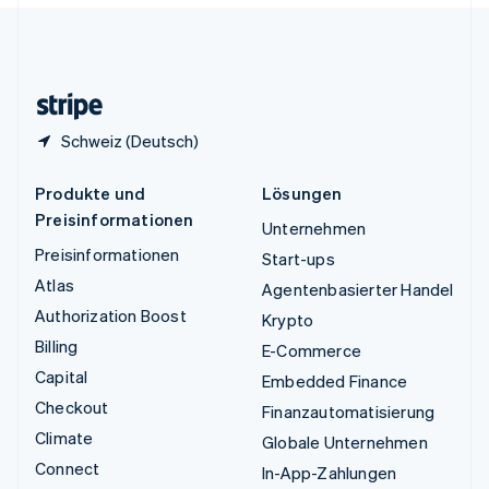
English
Español
简体中文
Vereinigtes Königreich
English
Zypern
English
Schweiz (Deutsch)
Produkte und
Lösungen
Preisinformationen
Unternehmen
Preisinformationen
Start-ups
Atlas
Agentenbasierter Handel
Authorization Boost
Krypto
Billing
E-Commerce
Capital
Embedded Finance
Checkout
Finanzautomatisierung
Climate
Globale Unternehmen
Connect
In-App-Zahlungen