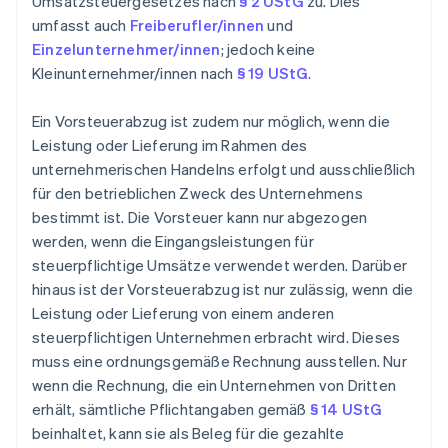
Umsatzsteuergesetzes nach
§ 2 UStG
zu. Dies
umfasst auch
Freiberufler/innen
und
Einzelunternehmer/innen
; jedoch keine
Kleinunternehmer/innen nach
§ 19 UStG
.
Ein Vorsteuerabzug ist zudem nur möglich, wenn die
Leistung oder Lieferung im Rahmen des
unternehmerischen Handelns erfolgt und ausschließlich
für den betrieblichen Zweck des Unternehmens
bestimmt ist. Die Vorsteuer kann nur abgezogen
werden, wenn die Eingangsleistungen für
steuerpflichtige Umsätze verwendet werden. Darüber
hinaus ist der Vorsteuerabzug ist nur zulässig, wenn die
Leistung oder Lieferung von einem anderen
steuerpflichtigen Unternehmen erbracht wird. Dieses
muss eine ordnungsgemäße Rechnung ausstellen. Nur
wenn die Rechnung, die ein Unternehmen von Dritten
erhält, sämtliche Pflichtangaben gemäß
§ 14 UStG
beinhaltet, kann sie als Beleg für die gezahlte