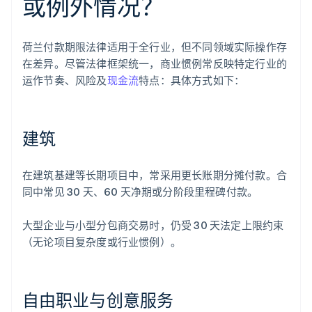
或例外情况？
荷兰付款期限法律适用于全行业，但不同领域实际操作存
在差异。尽管法律框架统一，商业惯例常反映特定行业的
运作节奏、风险及
现金流
特点：具体方式如下：
建筑
在建筑基建等长期项目中，常采用更长账期分摊付款。合
同中常见 30 天、60 天净期或分阶段里程碑付款。
大型企业与小型分包商交易时，仍受 30 天法定上限约束
（无论项目复杂度或行业惯例）。
自由职业与创意服务