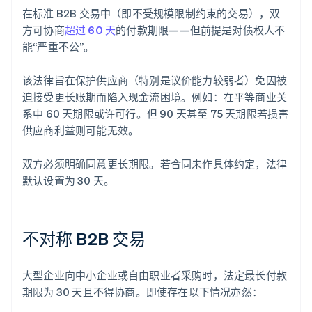
在标准 B2B 交易中（即不受规模限制约束的交易），双
方可协商
超过 60 天
的付款期限——但前提是对债权人不
能“严重不公”。
该法律旨在保护供应商（特别是议价能力较弱者）免因被
迫接受更长账期而陷入现金流困境。例如：在平等商业关
系中 60 天期限或许可行。但 90 天甚至 75 天期限若损害
供应商利益则可能无效。
双方必须明确同意更长期限。若合同未作具体约定，法律
默认设置为 30 天。
不对称 B2B 交易
大型企业向中小企业或自由职业者采购时，法定最长付款
期限为 30 天且不得协商。即使存在以下情况亦然：