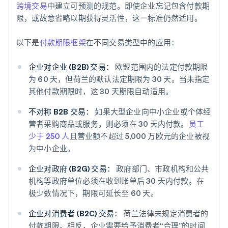
跨境交易
中建立可预测的规范。即使企业忘记包含付款期
限，或故意省略以期获得灵活性，这一标准仍然适用。
以下是
付款期限框架
在不同交易类型中的应用：
企业对企业 (B2B) 交易：
欧盟范围内的法定付款期限
为 60 天，但荷兰的默认法定期限为 30 天。当未指定
其他付款期限时，这 30 天期限自动适用。
不对称 B2B 交易：
如果大型企业向中小企业或个体经
营者采购商品或服务，则必须在 30 天内付款。
员工
少于 250 人
且营业额不超过 5,000 万欧元的企业被视
为中小企业。
企业对政府 (B2G) 交易：
政府部门、市政机构和公共
机构等政府单位必须在收到账单后 30 天内付款。在
极少数情况下，期限可延长至 60 天。
企业对消费者 (B2C) 交易：
荷兰法律未规定消费者的
付款期限。相反，企业需要给予消费者“合理”的时间