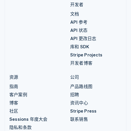
开发者
文档
API 参考
API 状态
API 更改日志
库和 SDK
Stripe Projects
开发者博客
资源
公司
指南
产品路线图
客户案例
招聘
博客
资讯中心
社区
Stripe Press
Sessions 年度大会
联系销售
隐私和条款