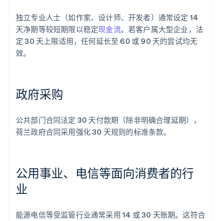
独立专业人士（如作家、设计师、开发者）通常设定 14
天净期等较短期限以稳定
现金流
。若客户属大型企业，法
定 30 天上限适用，任何延长至 60 或 90 天的尝试均无
效。
政府采购
公共部门合同法定 30 天付款期（除非明确合理延期），
荷兰政府合同采用强化 30 天规则的标准条款。
公用事业、电信等面向消费者的行
业
阿联酋
English
爱尔兰
能源电信等受监管行业通常采用 14 或 30 天账期。这符合
English