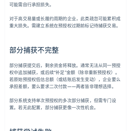
可能需自行承担损失。
对于高交易量或长履约周期的企业，此类疏忽可能累积成
重大损失。需建立系统在预授权过期前标记待捕获交易。
部分捕获不完整
部分捕获提交后，剩余资金将释放。通常无法从同一预授
权中追加捕获，或后续“补足”金额（除非重新预授权）。
若原始预授权低估总额（或结账后发生变动），企业要么
承担差额，要么要求二次付款——两者皆非理想选择。
部分系统支持单次预授权的多次部分捕获，但需专门设
置。若无此配置，部分捕获更像一次性机会。