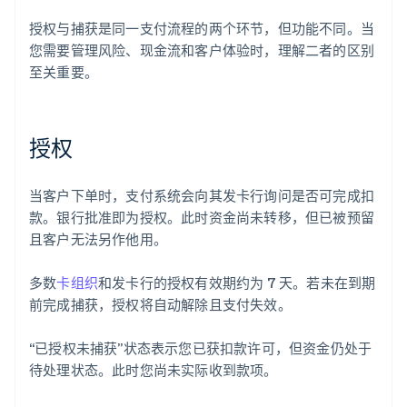
授权与捕获是同一支付流程的两个环节，但功能不同。当
您需要管理风险、现金流和客户体验时，理解二者的区别
至关重要。
授权
当客户下单时，支付系统会向其发卡行询问是否可完成扣
款。银行批准即为授权。此时资金尚未转移，但已被预留
且客户无法另作他用。
多数
卡组织
和发卡行的授权有效期约为 7 天。若未在到期
前完成捕获，授权将自动解除且支付失效。
“已授权未捕获”状态表示您已获扣款许可，但资金仍处于
待处理状态。此时您尚未实际收到款项。