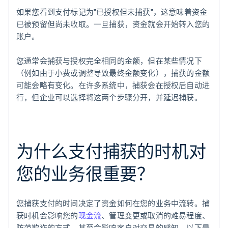
如果您看到支付标记为"已授权但未捕获"，这意味着资金
已被预留但尚未收取。一旦捕获，资金就会开始转入您的
账户。
您通常会捕获与授权完全相同的金额，但在某些情况下
（例如由于小费或调整导致最终金额变化），捕获的金额
可能会略有变化。在许多系统中，捕获会在授权后自动进
行，但企业可以选择将这两个步骤分开，并延迟捕获。
为什么支付捕获的时机对
您的业务很重要？
您捕获支付的时间决定了资金如何在您的业务中流转。捕
获时机会影响您的
现金流
、管理变更或取消的难易程度、
防范欺诈的方式，甚至会影响客户对交易的感知。以下是