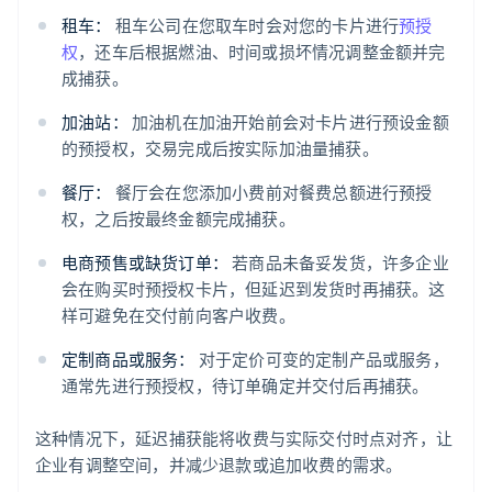
租车：
租车公司在您取车时会对您的卡片进行
预授
权
，还车后根据燃油、时间或损坏情况调整金额并完
成捕获。
加油站：
加油机在加油开始前会对卡片进行预设金额
的预授权，交易完成后按实际加油量捕获。
餐厅：
餐厅会在您添加小费前对餐费总额进行预授
权，之后按最终金额完成捕获。
电商预售或缺货订单：
若商品未备妥发货，许多企业
会在购买时预授权卡片，但延迟到发货时再捕获。这
样可避免在交付前向客户收费。
定制商品或服务：
对于定价可变的定制产品或服务，
通常先进行预授权，待订单确定并交付后再捕获。
这种情况下，延迟捕获能将收费与实际交付时点对齐，让
企业有调整空间，并减少退款或追加收费的需求。