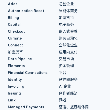
Atlas
初创企业
Authorization Boost
智能体商务
Billing
加密货币
Capital
电子商务
Checkout
嵌入式金融
Climate
财务自动化
Connect
全球化企业
加密货币
应用内支付
Data Pipeline
交易市场
Elements
资金管理
Financial Connections
平台
Identity
软件即服务
Invoicing
AI 企业
Issuing
创作者经济
Link
游戏
Managed Payments
酒店、旅游与休闲