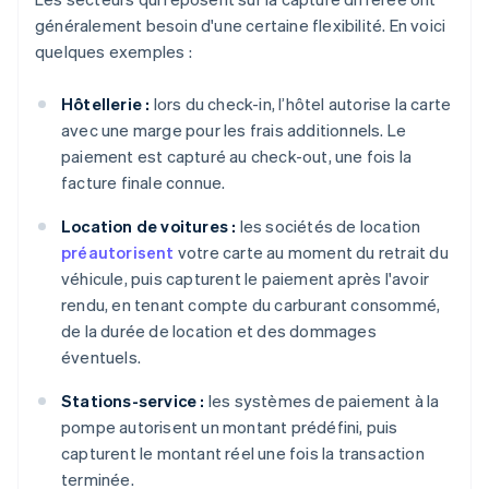
généralement besoin d'une certaine flexibilité. En voici
quelques exemples :
Hôtellerie :
lors du check-in, l’hôtel autorise la carte
avec une marge pour les frais additionnels. Le
paiement est capturé au check-out, une fois la
facture finale connue.
Location de voitures :
les sociétés de location
préautorisent
votre carte au moment du retrait du
véhicule, puis capturent le paiement après l'avoir
rendu, en tenant compte du carburant consommé,
de la durée de location et des dommages
éventuels.
Stations-service :
les systèmes de paiement à la
pompe autorisent un montant prédéfini, puis
capturent le montant réel une fois la transaction
terminée.