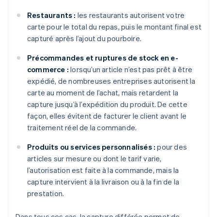
Restaurants :
les restaurants autorisent votre
carte pour le total du repas, puis le montant final est
capturé après l’ajout du pourboire.
Précommandes et ruptures de stock en e-
commerce :
lorsqu’un article n’est pas prêt à être
expédié, de nombreuses entreprises autorisent la
carte au moment de l’achat, mais retardent la
capture jusqu’à l’expédition du produit. De cette
façon, elles évitent de facturer le client avant le
traitement réel de la commande.
Produits ou services personnalisés :
pour des
articles sur mesure ou dont le tarif varie,
l’autorisation est faite à la commande, mais la
capture intervient à la livraison ou à la fin de la
prestation.
Dans tous ces cas, la capture différée permet de