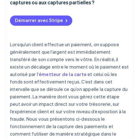
captures ou aux captures partielles ?
Les cas où la capture immédiate est préférable
Autorisations expirées
Démarrer avec Stripe
Captures partielles incomplètes
Échec de la capture
Lorsqu’un client effectue un paiement, on suppose
Erreurs administratives
généralement que l’argent est immédiatement
transféré de son compte vers le vôtre. En réalité, il
existe un décalage entre le moment où le paiement est
autorisé par l’
émetteur de la carte
et celui où les
fonds sont effectivement reçus. C’est dans cet
intervalle que se déroule ce qu’on appelle la capture du
paiement. La manière dont vous gérez cette étape
peut avoir un impact direct sur votre trésorerie, sur
l’expérience client et sur votre niveau d’exposition à la
fraude. Nous vous présentons ci-dessous le
fonctionnement de la capture des paiements et
comment l'utiliser de manière stratégique dans le