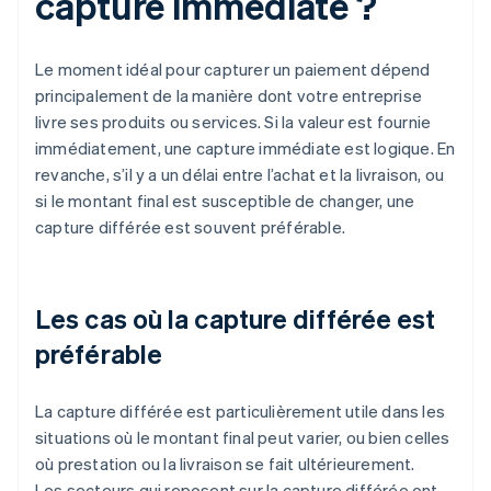
capture immédiate ?
Le moment idéal pour capturer un paiement dépend
principalement de la manière dont votre entreprise
livre ses produits ou services. Si la valeur est fournie
immédiatement, une capture immédiate est logique. En
revanche, s’il y a un délai entre l’achat et la livraison, ou
si le montant final est susceptible de changer, une
capture différée est souvent préférable.
Les cas où la capture différée est
préférable
La capture différée est particulièrement utile dans les
situations où le montant final peut varier, ou bien celles
où prestation ou la livraison se fait ultérieurement.
Les secteurs qui reposent sur la capture différée ont