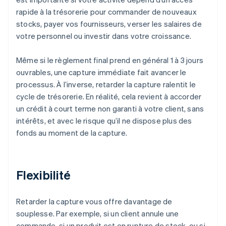
rapide à la trésorerie pour commander de nouveaux
stocks, payer vos fournisseurs, verser les salaires de
votre personnel ou investir dans votre croissance.
Même si le règlement final prend en général 1 à 3 jours
ouvrables, une capture immédiate fait avancer le
processus. À l’inverse, retarder la capture ralentit le
cycle de trésorerie. En réalité, cela revient à accorder
un crédit à court terme non garanti à votre client, sans
intérêts, et avec le risque qu’il ne dispose plus des
fonds au moment de la capture.
Flexibilité
Retarder la capture vous offre davantage de
souplesse. Par exemple, si un client annule une
commande, si un produit est en rupture de stock, ou si