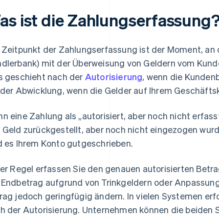
as ist die Zahlungserfassung
 Zeitpunkt der Zahlungserfassung ist der Moment, an 
dlerbank) mit der Überweisung von Geldern vom Kunde
s geschieht nach der
Autorisierung
, wenn die Kunden
 der Abwicklung, wenn die Gelder auf Ihrem Geschäfts
n eine Zahlung als „autorisiert, aber noch nicht erfasst
 Geld zurückgestellt, aber noch nicht eingezogen wurde
d es Ihrem Konto gutgeschrieben.
der Regel erfassen Sie den genauen autorisierten Betrag.
 Endbetrag aufgrund von Trinkgeldern oder Anpassunge
rag jedoch geringfügig ändern. In vielen Systemen erf
h der Autorisierung. Unternehmen können die beiden S