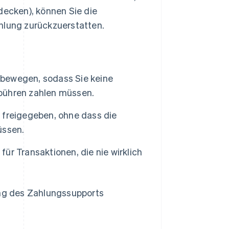
decken), können Sie die
hlung zurückzuerstatten.
u bewegen, sodass Sie keine
bühren zahlen müssen.
 freigegeben, ohne dass die
üssen.
r Transaktionen, die nie wirklich
ung des Zahlungssupports