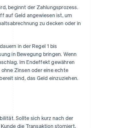
ird, beginnt der Zahlungsprozess.
iff auf Geld angewiesen ist, um
ehaltsabrechnung zu decken oder in
auern in der Regel 1 bis
assung in Bewegung bringen. Wenn
umschlag. Im Endeffekt gewähren
t ohne Zinsen oder eine echte
bereit sind, das Geld einzuziehen.
lität. Sollte sich kurz nach der
 Kunde die Transaktion storniert,