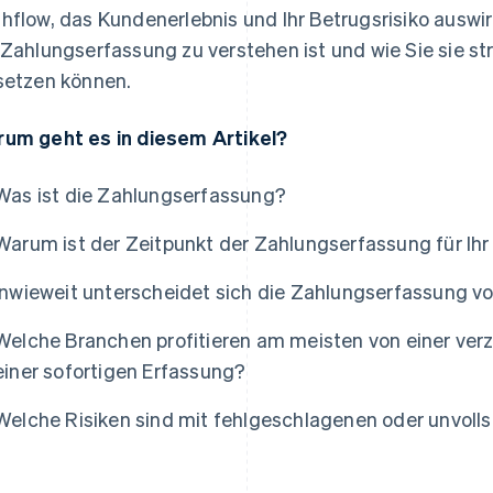
hflow, das Kundenerlebnis und Ihr Betrugsrisiko auswir
 Zahlungserfassung zu verstehen ist und wie Sie sie s
setzen können.
um geht es in diesem Artikel?
Was ist die Zahlungserfassung?
Warum ist der Zeitpunkt der Zahlungserfassung für Ih
Inwieweit unterscheidet sich die Zahlungserfassung vo
Welche Branchen profitieren am meisten von einer ve
einer sofortigen Erfassung?
Welche Risiken sind mit fehlgeschlagenen oder unvol