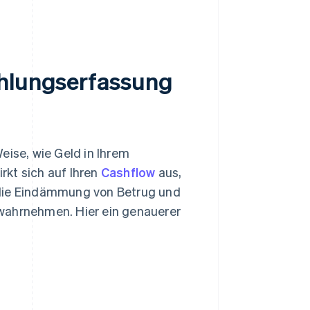
ahlungserfassung
eise, wie Geld in Ihrem
rkt sich auf Ihren
Cashflow
aus,
 die Eindämmung von Betrug und
 wahrnehmen. Hier ein genauerer