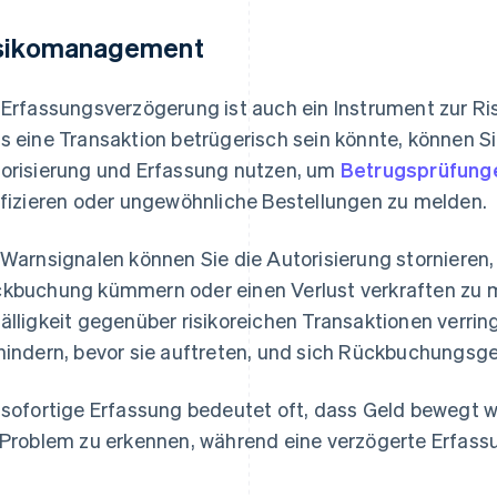
sikomanagement
 Erfassungsverzögerung ist auch ein Instrument zur Ri
s eine Transaktion betrügerisch sein könnte, können S
orisierung und Erfassung nutzen, um
Betrugsprüfung
ifizieren oder ungewöhnliche Bestellungen zu melden.
 Warnsignalen können Sie die Autorisierung stornieren,
kbuchung kümmern oder einen Verlust verkraften zu m
älligkeit gegenüber risikoreichen Transaktionen verr
hindern, bevor sie auftreten, und sich Rückbuchungsg
 sofortige Erfassung bedeutet oft, dass Geld bewegt wi
 Problem zu erkennen, während eine verzögerte Erfassu