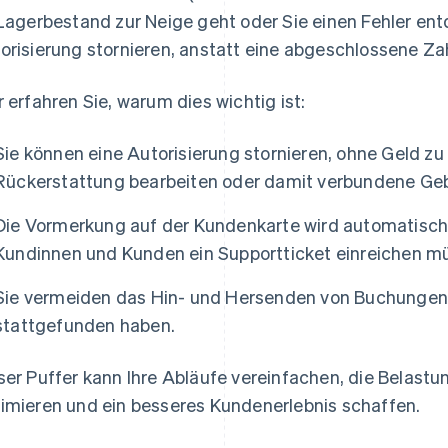
 Lagerbestand zur Neige geht oder Sie einen Fehler ent
orisierung stornieren, anstatt eine abgeschlossene Za
r erfahren Sie, warum dies wichtig ist:
Sie können eine Autorisierung stornieren, ohne Geld z
Rückerstattung bearbeiten oder damit verbundene Ge
Die Vormerkung auf der Kundenkarte wird automatisch
Kundinnen und Kunden ein Supportticket einreichen m
Sie vermeiden das Hin- und Hersenden von Buchungen fü
stattgefunden haben.
ser Puffer kann Ihre Abläufe vereinfachen, die Belast
imieren und ein besseres Kundenerlebnis schaffen.