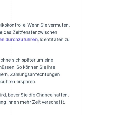
sikokontrolle. Wenn Sie vermuten,
ie das Zeitfenster zwischen
en durchzuführen
, Identitäten zu
 ohne sich später um eine
üssen. So können Sie Ihre
ingern, Zahlungsanfechtungen
ebühren ersparen.
rd, bevor Sie die Chance hatten,
ng Ihnen mehr Zeit verschafft.