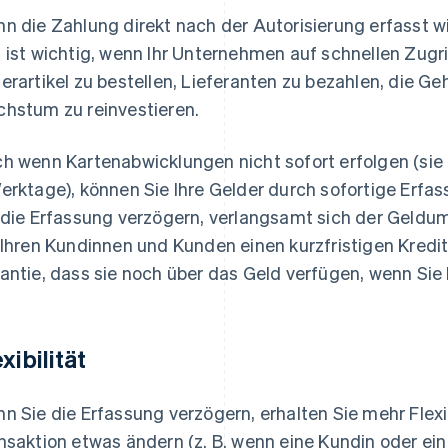
n die Zahlung direkt nach der Autorisierung erfasst w
 ist wichtig, wenn Ihr Unternehmen auf schnellen Zugr
erartikel zu bestellen, Lieferanten zu bezahlen, die G
hstum zu reinvestieren.
h wenn Kartenabwicklungen nicht sofort erfolgen (sie d
erktage), können Sie Ihre Gelder durch sofortige Erf
 die Erfassung verzögern, verlangsamt sich der Geld
 Ihren Kundinnen und Kunden einen kurzfristigen Kredi
antie, dass sie noch über das Geld verfügen, wenn Sie 
xibilität
n Sie die Erfassung verzögern, erhalten Sie mehr Flexibi
nsaktion etwas ändern (z. B. wenn eine Kundin oder ein