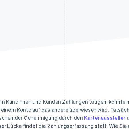
ung
n Kundinnen und Kunden Zahlungen tätigen, könnte m
 einem Konto auf das andere überwiesen wird. Tatsächl
schen der Genehmigung durch den
Kartenaussteller
u
ser Lücke findet die Zahlungserfassung statt. Wie Si