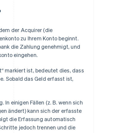
?
dem der Acquirer (die
nkonto zu Ihrem Konto beginnt.
bank die Zahlung genehmigt, und
konto eingehen.
“ markiert ist, bedeutet dies, dass
. Sobald das Geld erfasst ist,
 In einigen Fällen (z. B. wenn sich
n ändert) kann sich der erfasste
olgt die Erfassung automatisch
chritte jedoch trennen und die