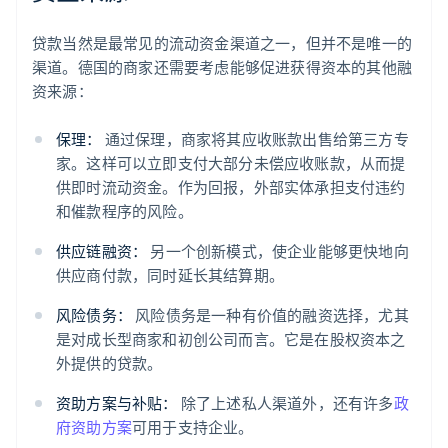
贷款当然是最常见的流动资金渠道之一，但并不是唯一的
渠道。德国的商家还需要考虑能够促进获得资本的其他融
资来源：
保理：
通过保理，商家将其应收账款出售给第三方专
家。这样可以立即支付大部分未偿应收账款，从而提
供即时流动资金。作为回报，外部实体承担支付违约
和催款程序的风险。
供应链融资：
另一个创新模式，使企业能够更快地向
供应商付款，同时延长其结算期。
风险债务：
风险债务是一种有价值的融资选择，尤其
是对成长型商家和初创公司而言。它是在股权资本之
外提供的贷款。
资助方案与补贴：
除了上述私人渠道外，还有许多
政
府资助方案
可用于支持企业。