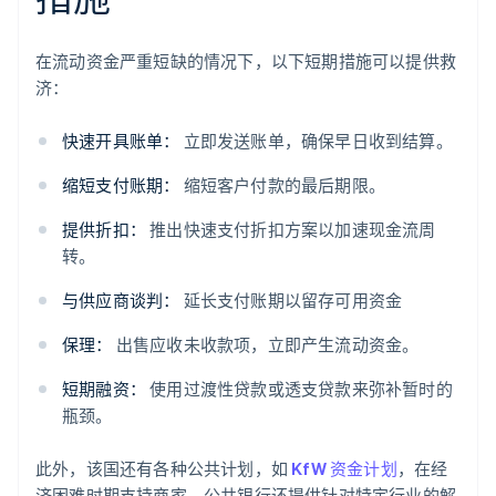
在流动资金严重短缺的情况下，以下短期措施可以提供救
济：
快速开具账单：
立即发送账单，确保早日收到结算。
缩短支付账期：
缩短客户付款的最后期限。
提供折扣：
推出快速支付折扣方案以加速现金流周
转。
与供应商谈判：
延长支付账期以留存可用资金
保理：
出售应收未收款项，立即产生流动资金。
短期融资：
使用过渡性贷款或透支贷款来弥补暂时的
瓶颈。
此外，该国还有各种公共计划，如
KfW 资金计划
，在经
济困难时期支持商家。公共银行还提供针对特定行业的解