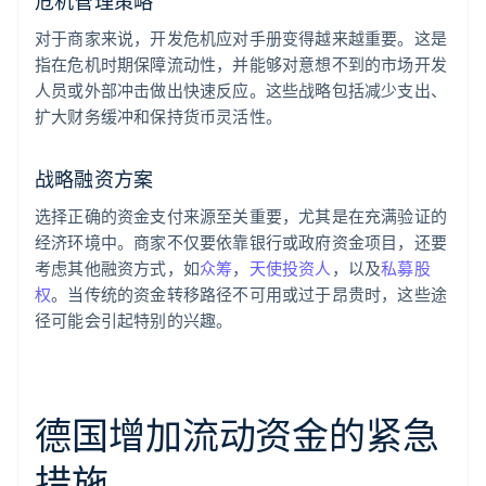
危机管理策略
对于商家来说，开发危机应对手册变得越来越重要。这是
指在危机时期保障流动性，并能够对意想不到的市场开发
人员或外部冲击做出快速反应。这些战略包括减少支出、
扩大财务缓冲和保持货币灵活性。
战略融资方案
选择正确的资金支付来源至关重要，尤其是在充满验证的
经济环境中。商家不仅要依靠银行或政府资金项目，还要
考虑其他融资方式，如
众筹
，
天使投资人
，以及
私募股
权
。当传统的资金转移路径不可用或过于昂贵时，这些途
径可能会引起特别的兴趣。
德国增加流动资金的紧急
措施