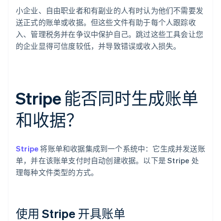
小企业、自由职业者和有副业的人有时认为他们不需要发
送正式的账单或收据。但这些文件有助于每个人跟踪收
入、管理税务并在争议中保护自己。跳过这些工具会让您
的企业显得可信度较低，并导致错误或收入损失。
Stripe 能否同时生成账单
和收据？
Stripe
将账单和收据集成到一个系统中：它生成并发送账
单，并在该账单支付时自动创建收据。以下是 Stripe 处
理每种文件类型的方式。
使用 Stripe 开具账单