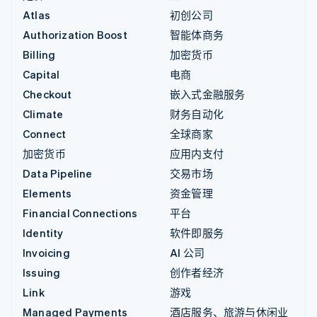
Atlas
初创公司
Authorization Boost
智能体商务
Billing
加密货币
Capital
电商
Checkout
嵌入式金融服务
Climate
财务自动化
Connect
全球商家
加密货币
应用内支付
Data Pipeline
交易市场
Elements
资金管理
Financial Connections
平台
Identity
软件即服务
Invoicing
AI 公司
Issuing
创作者经济
Link
游戏
Managed Payments
酒店服务、旅游与休闲业