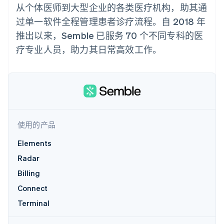
化
Stripe Sigma
产品路线图
从个体医师到大型企业的各类医疗机构，助其通
SaaS
自定义报告
Link
Sessions 年度大会
过单一软件全程管理患者诊疗流程。自 2018 年
加速结账
Data Pipeline
招聘
数据同步
资讯中心
推出以来，Semble 已服务 70 个不同专科的医
资源
Stripe Press
疗专业人员，助力其日常高效工作。
按行业
应用集成
AI 企业
代码示例
更多
创作者经济
开发者博客
联系
Product roadmap
游戏
API 状态
了解未来规划
酒店、旅游与休闲
联系销售
保险
Radar
成为合作伙伴
媒体与娱乐
欺诈防范
非营利组织
使用的产品
Atlas
专业服务
初创企业注册
公共部门
Elements
零售
Climate
Radar
碳移除
Billing
生态系统
Connect
Terminal
合作伙伴
Stripe App Marketplace
Stripe Sessions 2026