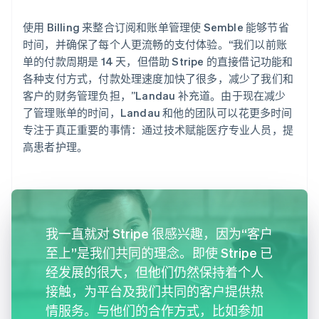
使用 Billing 来整合订阅和账单管理使 Semble 能够节省
时间，并确保了每个人更流畅的支付体验。“我们以前账
单的付款周期是 14 天，但借助 Stripe 的直接借记功能和
各种支付方式，付款处理速度加快了很多，减少了我们和
客户的财务管理负担，”Landau 补充道。由于现在减少
了管理账单的时间，Landau 和他的团队可以花更多时间
专注于真正重要的事情：通过技术赋能医疗专业人员，提
高患者护理。
我一直就对 Stripe 很感兴趣，因为“客户
至上”是我们共同的理念。即使 Stripe 已
经发展的很大，但他们仍然保持着个人
接触，为平台及我们共同的客户提供热
情服务。与他们的合作方式，比如参加