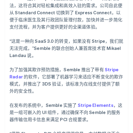
法，这符合其对轻松集成和高效入驻的需求。公司自此便
从 Standard Connect 切换到了 Express Connect，以
便于临床医生及其行政团队管理付款，加快并进一步简化
支付流程，并为客户提供更好的全渠道体验。
“这是一种向 SaaS 3.0 的转变，如果没有 Stripe，我们就
无法完成，”Semble 的联合创始人兼首席技术官 Mikael
Landau 说。
为了加强其欺诈预防措施，Semble 推出了带有
Stripe
Radar
的软件，它部署了机器学习来适应不断变化的欺诈
模式，并推出了 3DS 验证，该标准为在线支付提供了额
外的安全性。
在发布的系统中，Semble 实施了
Stripe Elements
，这
是一组可嵌入的 UI 组件，通过确保不向 Semble 的服务
器传输信用卡信息来满足 PCI 合规要求。