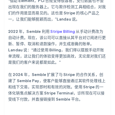
“借助 Element，PCI 合规变得很容易，支付数据也不会
出现在我们的服务器上。它与欺诈检测工具相结合，对我
们的作用是显而易见的。这也是 Stripe 的核心产品之
一，让我们能够脱颖而出，”Landau 说。
2022 年，Semble 利用
Stripe Billing
从手动计费改为
自动计费。现在，该公司可以直接从其平台对订阅进行更
新、暂停、取消和退款操作，并生成准确的账单。
Landau 说：“通过使用 Billing，我们得以摆脱手动开账
单流程，这让我们的体验变得更加高效，无论是对我们还
是我们的客户来说都是如此。”
在 2024 年，Semble 扩展了与 Stripe 的合作关系，创
建了 Semble Pay，使客户能够直接通过其软件处理线上
和线下交易，实现即时和有效的对账。使用 Stripe 的一
体化销售点解决方案 Stripe Terminal，诊所现在可以接
受线下付款，并直接链接到 Semble 平台。