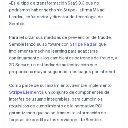
«Es el tipo de transformación SaaS 3.0 que no
podríamos haber hecho sin Stripe», afirma Mikael
Landau, cofundador y director de tecnología de
Semble.
Para reforzar sus medidas de prevención de fraude,
Semble lanzó su software con
Stripe Radar
, que
implementa machine learning para adaptarse
continuamente a los cambiantes patrones de fraude, y
3D Secure, un estándar de autenticación que
proporciona mayor seguridad a los pagos por Internet.
Como parte de su lanzamiento, Semble implementó
Stripe Elements
, un conjunto de componentes de
interfaz de usuario integrables, para cumplir los
requisitos de cumplimiento de la normativa PCI
garantizando que no se transmita información de
tarjetas de crédito a los servidores de Semble.