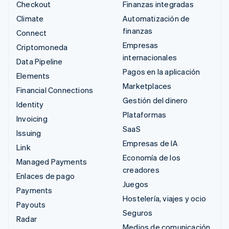
Checkout
Finanzas integradas
Climate
Automatización de
finanzas
Connect
Empresas
Criptomoneda
internacionales
Data Pipeline
Pagos en la aplicación
Elements
Marketplaces
Financial Connections
Gestión del dinero
Identity
Plataformas
Invoicing
SaaS
Issuing
Empresas de IA
Link
Economía de los
Managed Payments
creadores
Enlaces de pago
Juegos
Payments
Hostelería, viajes y ocio
Payouts
Seguros
Radar
Medios de comunicación