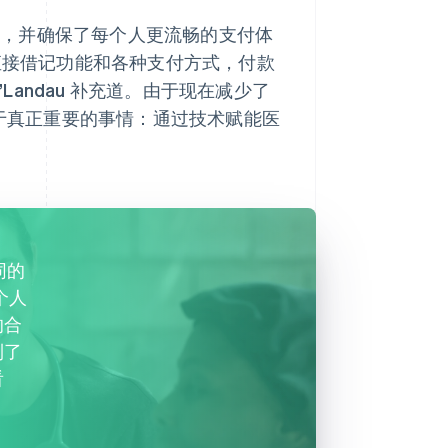
节省时间，并确保了每个人更流畅的支付体
 的直接借记功能和各种支付方式，付款
andau 补充道。由于现在减少了
注于真正重要的事情：通过技术赋能医
同的
个人
的合
到了
看