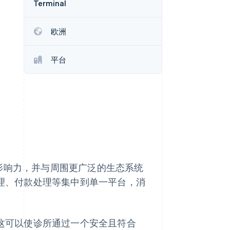
Terminal
欧洲
Stripe Sessions 2026
了解 Stripe 如何为 AI 构
建经济基础设施。
平台
立即观看
扩大影响力，并与周围更广泛的生态系统
管理、付款处理等集中到单一平台，消
，这可以使诊所通过一个安全且符合