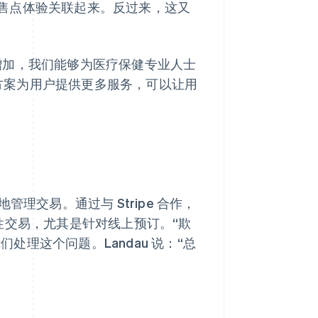
售点体验关联起来。反过来，这又
增加，我们能够为医疗保健专业人士
决方案为用户提供更多服务，可以让用
地管理交易。通过与 Stripe 合作，
欺诈性交易，尤其是针对线上预订。“欺
们处理这个问题。Landau 说：“总