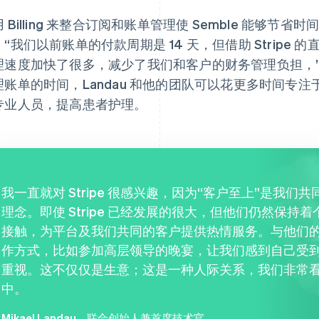
 Billing 来整合订阅和账单管理使 Semble 能够
。“我们以前账单的付款周期是 14 天，但借助 Stripe
理速度加快了很多，减少了我们和客户的财务管理负担，”L
理账单的时间，Landau 和他的团队可以花更多时间专
专业人员，提高患者护理。
我一直就对 Stripe 很感兴趣，因为“客户至上”是我们共
理念。即使 Stripe 已经发展的很大，但他们仍然保持着
接触，为平台及我们共同的客户提供热情服务。与他们
作方式，比如参加高层领导的晚宴，让我们感到自己受
重视。这不仅仅是生意；这是一种人际关系，我们非常
中。
Mikael Landau
，联合创始人兼首席技术官