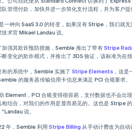
。公司自此便从 Standard Connect 切换到了 Expr
团队管理付款，加快并进一步简化支付流程，并为客户提
是一种向 SaaS 3.0 的转变，如果没有 Stripe，我们就
技术官 Mikael Landau 说。
了加强其欺诈预防措施，Semble 推出了带有
Stripe Rad
不断变化的欺诈模式，并推出了 3DS 验证，该标准为在
发布的系统中，Semble 实施了
Stripe Elements
，这是一
Semble 的服务器传输信用卡信息来满足 PCI 合规要求。
借助 Element，PCI 合规变得很容易，支付数据也不
具相结合，对我们的作用是显而易见的。这也是 Stripe
”Landau 说。
22 年，Semble 利用
Stripe Billing
从手动计费改为自动