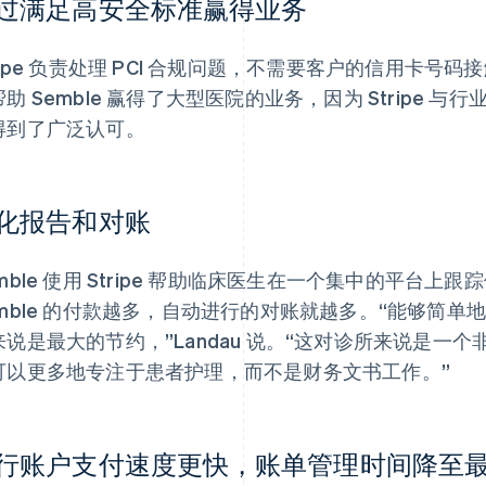
过满足高安全标准赢得业务
ripe 负责处理 PCI 合规问题，不需要客户的信用卡号码接触平
助 Semble 赢得了大型医院的业务，因为 Stripe 与
得到了广泛认可。
化报告和对账
emble 使用 Stripe 帮助临床医生在一个集中的平台
emble 的付款越多，自动进行的对账就越多。“能够简
来说是最大的节约，”Landau 说。“这对诊所来说是一
可以更多地专注于患者护理，而不是财务文书工作。”
行账户支付速度更快，账单管理时间降至