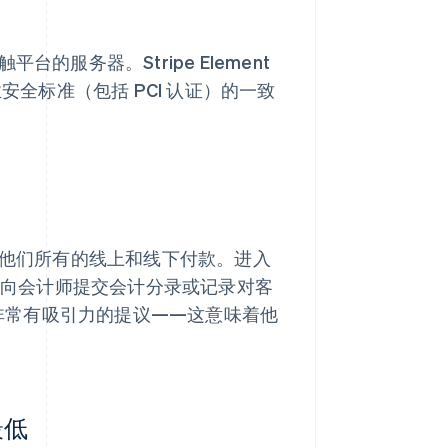
台的服务器。Stripe Element
行业安全标准（包括 PCI 认证）的一致
上跟踪他们所有的线上和线下付款。进入
单地向会计师提交会计分录或记录对客
个非常有吸引力的提议——这意味着他
最低