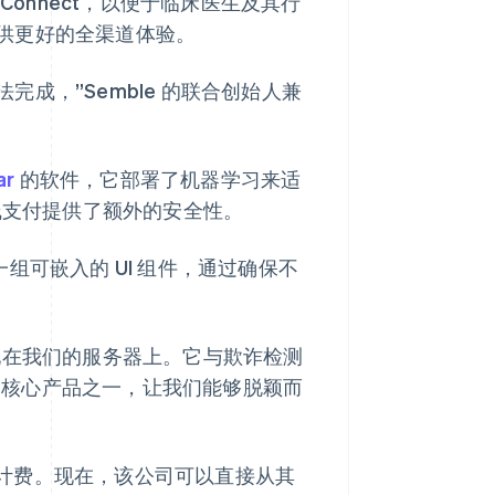
ess Connect，以便于临床医生及其行
供更好的全渠道体验。
无法完成，”Semble 的联合创始人兼
ar
的软件，它部署了机器学习来适
线支付提供了额外的安全性。
组可嵌入的 UI 组件，通过确保不
会出现在我们的服务器上。它与欺诈检测
 的核心产品之一，让我们能够脱颖而
计费。现在，该公司可以直接从其