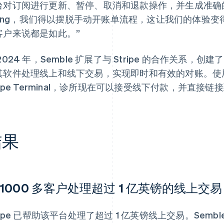
台对订阅进行更新、暂停、取消和退款操作，并生成准确的账
illing，我们得以摆脱手动开账单流程，这让我们的体
客户来说都是如此。”
2024 年，Semble 扩展了与 Stripe 的合作关系，创建
其软件处理线上和线下交易，实现即时和有效的对账。使用 S
ripe Terminal，诊所现在可以接受线下付款，并直接链接到
结果
 1000 多客户处理超过 1 亿英镑的线上交易
ripe 已帮助该平台处理了超过 1 亿英镑线上交易。Sem