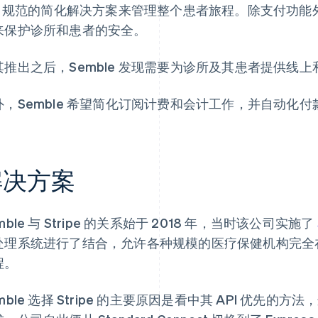
CI 规范的简化解决方案来管理整个患者旅程。除支付功能外
来保护诊所和患者的安全。
其推出之后，Semble 发现需要为诊所及其患者提供线
外，Semble 希望简化订阅计费和会计工作，并自动化
解决方案
mble 与 Stripe 的关系始于 2018 年，当时该公司实施了
处理系统进行了结合，允许各种规模的医疗保健机构完全
程。
mble 选择 Stripe 的主要原因是看中其 API 优先