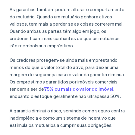
As garantias também podem alterar o comportamento
do mutuário. Quando um mutuário penhora ativos
valiosos, tem mais a perder se as coisas correrem mal.
Quando ambas as partes têm algo em jogo, os
credores ficam mais confiantes de que os mutuários
irão reembolsar o empréstimo.
Os credores protegem-se ainda mais emprestando
menos do que o valor total do ativo, para deixar uma
margem de segurança caso o valor da garantia diminua.
Os empréstimos garantidos por imóveis comerciais
tendem a ser de
75% ou mais do valor do imóvel
,
enquanto o estoque geralmente não ultrapassa 50%.
A garantia diminui o risco, servindo como seguro contra
inadimplência e como um sistema de incentivo que
estimula os mutuários a cumprir suas obrigações.