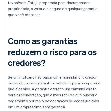
favoráveis. Esteja preparado para documentar a
propriedade, o valor e o seguro de qualquer garantia
que você oferecer.
Como as garantias
reduzem o risco para os
credores?
Se um mutuário não pagar um empréstimo, o credor
pode recuperar a garantia e vendê-la para recuperar o
que é devido. A garantia oferece um caminho direto
para a recuperação, que é mais fácil do que buscar o
pagamento por meio de cobranças ou ações judiciais
em um empréstimo sem garantia.