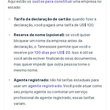
Aqui estão os
custos para constituir
uma empresa no
estado:
Tarifa de declaração de cartão:
quando fizer a
declaração, você pagará uma tarifa de US$ 100.
Reserva de nome (opcional):
se você quiser
bloquear um nome da empresa antes da
declaração, o Tennessee permite que você o
reserve por
120 dias por US$ 20
. Isso é útil se
você ainda estiver finalizando seus documentos,
mas quiser impedir que outra pessoa tome o
mesmo nome.
Agente registrado:
não há tarifas estaduais para
usar um
agente registrado
. Você pode atuar como
seu próprio agente ou contratar um serviço
profissional de agente registrado; essas tarifas
variam.