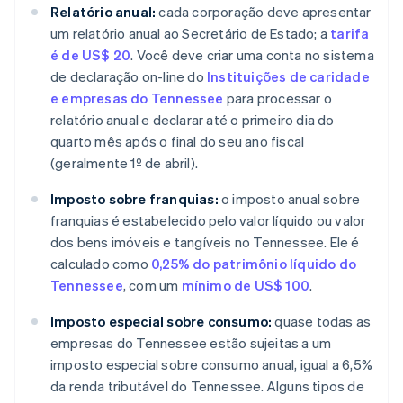
Relatório anual:
cada corporação deve apresentar
um relatório anual ao Secretário de Estado; a
tarifa
é de US$ 20
. Você deve criar uma conta no sistema
de declaração on-line do
Instituições de caridade
e empresas do Tennessee
para processar o
relatório anual e declarar até o primeiro dia do
quarto mês após o final do seu ano fiscal
(geralmente 1º de abril).
Imposto sobre franquias:
o imposto anual sobre
franquias é estabelecido pelo valor líquido ou valor
dos bens imóveis e tangíveis no Tennessee. Ele é
calculado como
0,25% do patrimônio líquido do
Tennessee
, com um
mínimo de US$ 100
.
Imposto especial sobre consumo:
quase todas as
empresas do Tennessee estão sujeitas a um
imposto especial sobre consumo anual, igual a 6,5%
da renda tributável do Tennessee. Alguns tipos de