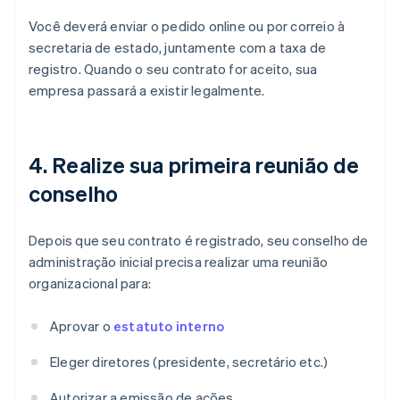
Você deverá enviar o pedido online ou por correio à
secretaria de estado, juntamente com a taxa de
registro. Quando o seu contrato for aceito, sua
empresa passará a existir legalmente.
4. Realize sua primeira reunião de
conselho
Depois que seu contrato é registrado, seu conselho de
administração inicial precisa realizar uma reunião
organizacional para:
Aprovar o
estatuto interno
Eleger diretores (presidente, secretário etc.)
Autorizar a emissão de ações