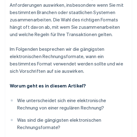
Anforderungen auswirken, insbesondere wenn Sie mit
bestimmten Branchen oder staatlichen Systemen
zusammenarbeiten. Die Wahl des richtigen Formats
hängt oft davon ab, mit wem Sie zusammenarbeiten
und welche Regeln für Ihre Transaktionen gelten.
Im Folgenden besprechen wir die gängigsten
elektronischen Rechnungsformate, wann ein
bestimmtes Format verwendet werden sollte und wie
sich Vorschriften auf sie auswirken.
Worum geht es in diesem Artikel?
Wie unterscheidet sich eine elektronische
Rechnung von einer regulären Rechnung?
Was sind die gängigsten elektronischen
Rechnungsformate?