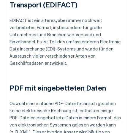
Transport (EDIFACT)
EDIFACT ist ein älteres, aber immer noch weit
verbreitetes Format, insbesondere für große
Unternehmen und Branchen wie Versand und
Einzelhandel. Es ist Teil des umfassenderen Electronic
Data Interchange (EDI)-Systems und wurde für den
Austausch vieler verschiedener Arten von
Geschäftsdaten entwickelt.
PDF mit eingebetteten Daten
Obwohl eine einfache PDF-Datei technisch gesehen
keine elektronische Rechnung ist, enthalten einige
PDF-Dateien eingebettete Daten in einem Format, das
von elektronischen Systemen gelesen werden kann
(z. B. XML). Dieser hybride Ansatz wird häufig von