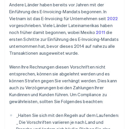
Andere Länder haben bereits vor Jahren mit der
Einführung des E-Invoicing-Mandats begonnen. In
Vietnam ist das E-Invoicing für Unternehmen seit
2022
vorgeschrieben. Viele Länder Lateinamerikas haben
noch früher damit begonnen, wobei Mexiko
2011
die
ersten Schritte zur Einführung des E-Invoicing-Mandats
unternommen hat, bevor dieses 2014 auf nahezu alle
Transaktionen ausgeweitet wurde.
Wenn Ihre Rechnungen diesen Vorschriften nicht
entsprechen, können sie abgelehnt werden und es
können Strafen gegen Sie verhängt werden. Dies kann
auch zu Verzögerungen bei den Zahlungen Ihrer
Kundinnen und Kunden führen. Um Compliance zu
gewährleisten, sollten Sie Folgendes beachten:
_
Halten Sie sich mit den Regeln auf dem Laufenden:
_
Die Vorschriften variieren je nach Land und