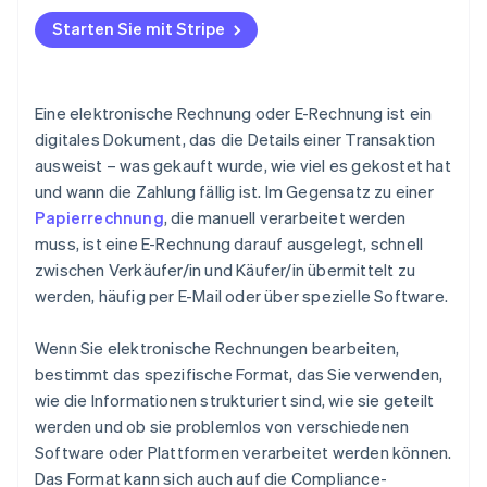
PEPPOL BIS Billing
Sie verknüpfen Rechnungen mit Steuersystemen
Proprietäre Formate
Behörden und öffentliche Verwaltung
Starten Sie mit Stripe
Proprietäre Formate
Sie vereinfachen den internationalen Handel
Gesundheitswesen
Sie legen branchenspezifische Regeln fest
Finanzen und Versicherungen
Eine elektronische Rechnung oder E-Rechnung ist ein
Sie erleichtern Audits und die Nachverfolgung
digitales Dokument, das die Details einer Transaktion
Technologie und Software
ausweist – was gekauft wurde, wie viel es gekostet hat
Sie enthalten Sicherheitsfunktionen
Energie und Versorgung
und wann die Zahlung fällig ist. Im Gegensatz zu einer
Papierrechnung
, die manuell verarbeitet werden
Großhandel und Vertrieb
muss, ist eine E-Rechnung darauf ausgelegt, schnell
zwischen Verkäufer/in und Käufer/in übermittelt zu
werden, häufig per E-Mail oder über spezielle Software.
Wenn Sie elektronische Rechnungen bearbeiten,
bestimmt das spezifische Format, das Sie verwenden,
wie die Informationen strukturiert sind, wie sie geteilt
werden und ob sie problemlos von verschiedenen
Software oder Plattformen verarbeitet werden können.
Das Format kann sich auch auf die Compliance-