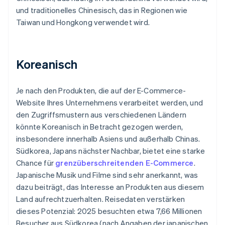
und traditionelles Chinesisch, das in Regionen wie
Taiwan und Hongkong verwendet wird.
Koreanisch
Je nach den Produkten, die auf der E-Commerce-
Website Ihres Unternehmens verarbeitet werden, und
den Zugriffsmustern aus verschiedenen Ländern
könnte Koreanisch in Betracht gezogen werden,
insbesondere innerhalb Asiens und außerhalb Chinas.
Südkorea, Japans nächster Nachbar, bietet eine starke
Chance für
grenzüberschreitenden E-Commerce
.
Japanische Musik und Filme sind sehr anerkannt, was
dazu beiträgt, das Interesse an Produkten aus diesem
Land aufrechtzuerhalten. Reisedaten verstärken
dieses Potenzial: 2025 besuchten etwa 7,66 Millionen
Besucher aus Südkorea (nach Angaben der japanischen