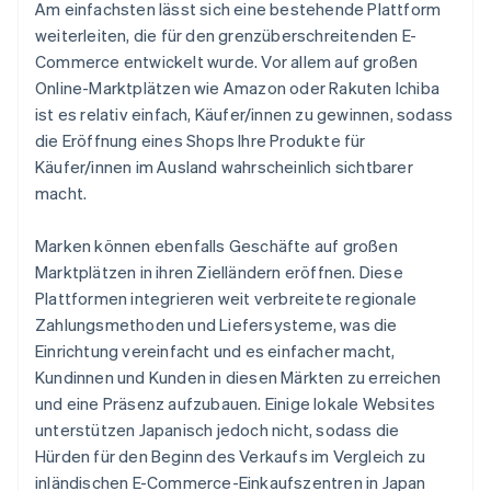
Am einfachsten lässt sich eine bestehende Plattform
weiterleiten, die für den grenzüberschreitenden E-
Commerce entwickelt wurde. Vor allem auf großen
Online-Marktplätzen wie Amazon oder Rakuten Ichiba
ist es relativ einfach, Käufer/innen zu gewinnen, sodass
die Eröffnung eines Shops Ihre Produkte für
Käufer/innen im Ausland wahrscheinlich sichtbarer
macht.
Marken können ebenfalls Geschäfte auf großen
Marktplätzen in ihren Zielländern eröffnen. Diese
Plattformen integrieren weit verbreitete regionale
Zahlungsmethoden und Liefersysteme, was die
Einrichtung vereinfacht und es einfacher macht,
Kundinnen und Kunden in diesen Märkten zu erreichen
und eine Präsenz aufzubauen. Einige lokale Websites
unterstützen Japanisch jedoch nicht, sodass die
Hürden für den Beginn des Verkaufs im Vergleich zu
inländischen E-Commerce-Einkaufszentren in Japan