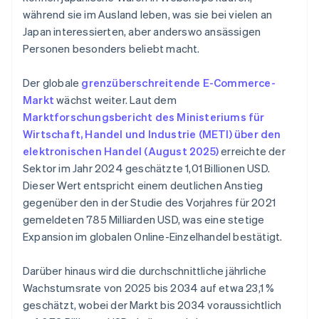
während sie im Ausland leben, was sie bei vielen an
Japan interessierten, aber anderswo ansässigen
Personen besonders beliebt macht.
Der globale
grenzüberschreitende E-Commerce-
Markt
wächst weiter. Laut dem
Marktforschungsbericht des Ministeriums für
Wirtschaft, Handel und Industrie (METI) über den
elektronischen Handel (August 2025)
erreichte der
Sektor im Jahr 2024 geschätzte 1,01 Billionen USD.
Dieser Wert entspricht einem deutlichen Anstieg
gegenüber den in der Studie des Vorjahres für 2021
gemeldeten 785 Milliarden USD, was eine stetige
Expansion im globalen Online-Einzelhandel bestätigt.
Darüber hinaus wird die durchschnittliche jährliche
Wachstumsrate von 2025 bis 2034 auf etwa 23,1 %
geschätzt, wobei der Markt bis 2034 voraussichtlich