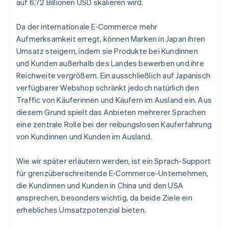
auf 6,72 Billionen USD skalieren wird.
Da der internationale E-Commerce mehr
Aufmerksamkeit erregt, können Marken in Japan ihren
Umsatz steigern, indem sie Produkte bei Kundinnen
und Kunden außerhalb des Landes bewerben und ihre
Reichweite vergrößern. Ein ausschließlich auf Japanisch
verfügbarer Webshop schränkt jedoch natürlich den
Traffic von Käuferinnen und Käufern im Ausland ein. Aus
diesem Grund spielt das Anbieten mehrerer Sprachen
eine zentrale Rolle bei der reibungslosen Kauferfahrung
von Kundinnen und Kunden im Ausland.
Wie wir später erläutern werden, ist ein Sprach-Support
für grenzüberschreitende E-Commerce-Unternehmen,
die Kundinnen und Kunden in China und den USA
ansprechen, besonders wichtig, da beide Ziele ein
erhebliches Umsatzpotenzial bieten.