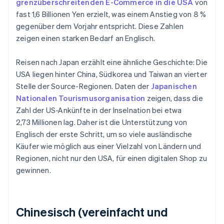
grenzüberschreitenden E-Commerce in die USA
von
fast 1,6 Billionen Yen erzielt, was einem Anstieg von 8 %
gegenüber dem Vorjahr entspricht. Diese Zahlen
zeigen einen starken Bedarf an Englisch.
Reisen nach Japan erzählt eine ähnliche Geschichte: Die
USA liegen hinter China, Südkorea und Taiwan an vierter
Stelle der Source-Regionen. Daten der
Japanischen
Nationalen Tourismusorganisation
zeigen, dass die
Zahl der US-Ankünfte in der Inselnation bei etwa
2,73 Millionen lag. Daher ist die Unterstützung von
Englisch der erste Schritt, um so viele ausländische
Käufer wie möglich aus einer Vielzahl von Ländern und
Regionen, nicht nur den USA, für einen digitalen Shop zu
gewinnen.
Chinesisch (vereinfacht und