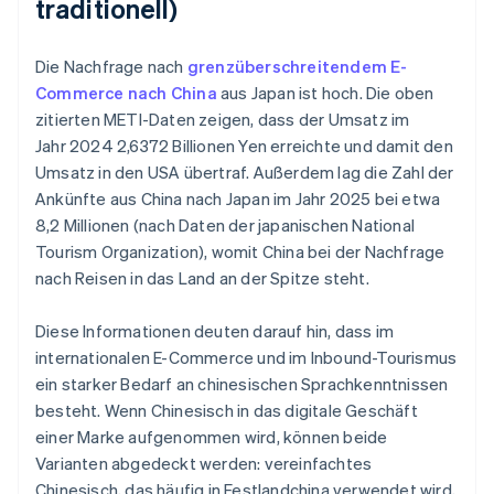
traditionell)
Die Nachfrage nach
grenzüberschreitendem E-
Commerce nach China
aus Japan ist hoch. Die oben
zitierten METI-Daten zeigen, dass der Umsatz im
Jahr 2024 2,6372 Billionen Yen erreichte und damit den
Umsatz in den USA übertraf. Außerdem lag die Zahl der
Ankünfte aus China nach Japan im Jahr 2025 bei etwa
8,2 Millionen (nach Daten der japanischen National
Tourism Organization), womit China bei der Nachfrage
nach Reisen in das Land an der Spitze steht.
Diese Informationen deuten darauf hin, dass im
internationalen E-Commerce und im Inbound-Tourismus
ein starker Bedarf an chinesischen Sprachkenntnissen
besteht. Wenn Chinesisch in das digitale Geschäft
einer Marke aufgenommen wird, können beide
Varianten abgedeckt werden: vereinfachtes
Chinesisch, das häufig in Festlandchina verwendet wird,