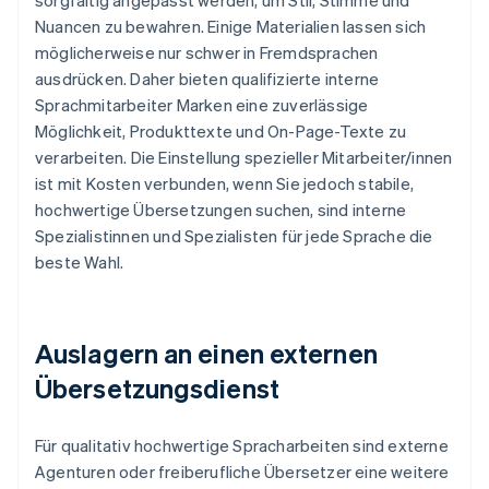
sorgfältig angepasst werden, um Stil, Stimme und
Nuancen zu bewahren. Einige Materialien lassen sich
möglicherweise nur schwer in Fremdsprachen
ausdrücken. Daher bieten qualifizierte interne
Sprachmitarbeiter Marken eine zuverlässige
Möglichkeit, Produkttexte und On-Page-Texte zu
verarbeiten. Die Einstellung spezieller Mitarbeiter/innen
ist mit Kosten verbunden, wenn Sie jedoch stabile,
hochwertige Übersetzungen suchen, sind interne
Spezialistinnen und Spezialisten für jede Sprache die
beste Wahl.
Auslagern an einen externen
Übersetzungsdienst
Für qualitativ hochwertige Spracharbeiten sind externe
Agenturen oder freiberufliche Übersetzer eine weitere