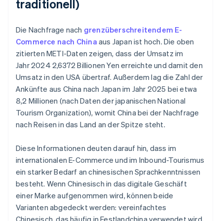
traditionell)
Die Nachfrage nach
grenzüberschreitendem E-
Commerce nach China
aus Japan ist hoch. Die oben
zitierten METI-Daten zeigen, dass der Umsatz im
Jahr 2024 2,6372 Billionen Yen erreichte und damit den
Umsatz in den USA übertraf. Außerdem lag die Zahl der
Ankünfte aus China nach Japan im Jahr 2025 bei etwa
8,2 Millionen (nach Daten der japanischen National
Tourism Organization), womit China bei der Nachfrage
nach Reisen in das Land an der Spitze steht.
Diese Informationen deuten darauf hin, dass im
internationalen E-Commerce und im Inbound-Tourismus
ein starker Bedarf an chinesischen Sprachkenntnissen
besteht. Wenn Chinesisch in das digitale Geschäft
einer Marke aufgenommen wird, können beide
Varianten abgedeckt werden: vereinfachtes
Chinesisch, das häufig in Festlandchina verwendet wird,