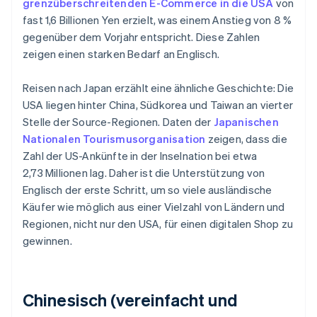
grenzüberschreitenden E-Commerce in die USA
von
fast 1,6 Billionen Yen erzielt, was einem Anstieg von 8 %
gegenüber dem Vorjahr entspricht. Diese Zahlen
zeigen einen starken Bedarf an Englisch.
Reisen nach Japan erzählt eine ähnliche Geschichte: Die
USA liegen hinter China, Südkorea und Taiwan an vierter
Stelle der Source-Regionen. Daten der
Japanischen
Nationalen Tourismusorganisation
zeigen, dass die
Zahl der US-Ankünfte in der Inselnation bei etwa
2,73 Millionen lag. Daher ist die Unterstützung von
Englisch der erste Schritt, um so viele ausländische
Käufer wie möglich aus einer Vielzahl von Ländern und
Regionen, nicht nur den USA, für einen digitalen Shop zu
gewinnen.
Chinesisch (vereinfacht und