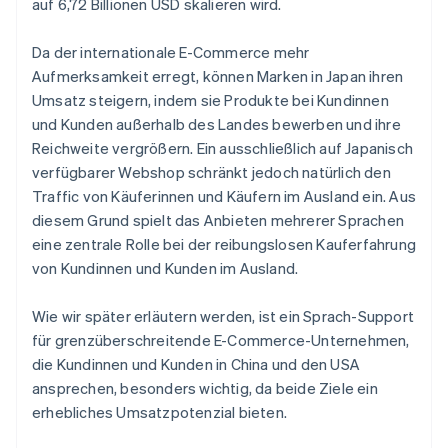
auf 6,72 Billionen USD skalieren wird.
Da der internationale E-Commerce mehr
Aufmerksamkeit erregt, können Marken in Japan ihren
Umsatz steigern, indem sie Produkte bei Kundinnen
und Kunden außerhalb des Landes bewerben und ihre
Reichweite vergrößern. Ein ausschließlich auf Japanisch
verfügbarer Webshop schränkt jedoch natürlich den
Traffic von Käuferinnen und Käufern im Ausland ein. Aus
diesem Grund spielt das Anbieten mehrerer Sprachen
eine zentrale Rolle bei der reibungslosen Kauferfahrung
von Kundinnen und Kunden im Ausland.
Wie wir später erläutern werden, ist ein Sprach-Support
für grenzüberschreitende E-Commerce-Unternehmen,
die Kundinnen und Kunden in China und den USA
ansprechen, besonders wichtig, da beide Ziele ein
erhebliches Umsatzpotenzial bieten.