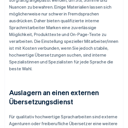
sorgfältig angepasst werden, um Stil, Stimme und
Nuancen zu bewahren. Einige Materialien lassen sich
möglicherweise nur schwer in Fremdsprachen
ausdrücken. Daher bieten qualifizierte interne
Sprachmitarbeiter Marken eine zuverlässige
Möglichkeit, Produkttexte und On-Page-Texte zu
verarbeiten. Die Einstellung spezieller Mitarbeiter/innen
ist mit Kosten verbunden, wenn Sie jedoch stabile,
hochwertige Übersetzungen suchen, sind interne
Spezialistinnen und Spezialisten für jede Sprache die
beste Wahl.
Auslagern an einen externen
Übersetzungsdienst
Für qualitativ hochwertige Spracharbeiten sind externe
Agenturen oder freiberufliche Übersetzer eine weitere