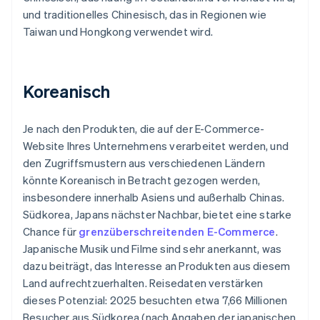
und traditionelles Chinesisch, das in Regionen wie
Taiwan und Hongkong verwendet wird.
Koreanisch
Je nach den Produkten, die auf der E-Commerce-
Website Ihres Unternehmens verarbeitet werden, und
den Zugriffsmustern aus verschiedenen Ländern
könnte Koreanisch in Betracht gezogen werden,
insbesondere innerhalb Asiens und außerhalb Chinas.
Südkorea, Japans nächster Nachbar, bietet eine starke
Chance für
grenzüberschreitenden E-Commerce
.
Japanische Musik und Filme sind sehr anerkannt, was
dazu beiträgt, das Interesse an Produkten aus diesem
Land aufrechtzuerhalten. Reisedaten verstärken
dieses Potenzial: 2025 besuchten etwa 7,66 Millionen
Besucher aus Südkorea (nach Angaben der japanischen