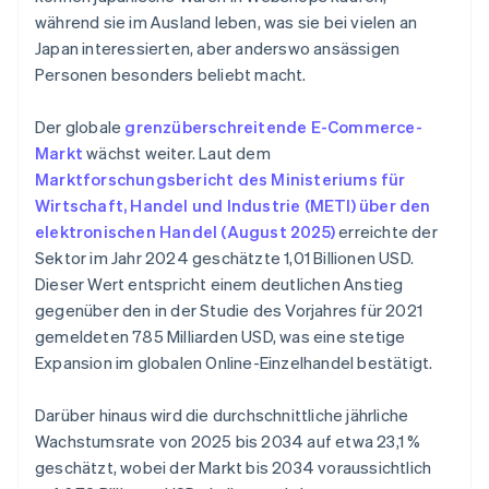
während sie im Ausland leben, was sie bei vielen an
Japan interessierten, aber anderswo ansässigen
Personen besonders beliebt macht.
Der globale
grenzüberschreitende E-Commerce-
Markt
wächst weiter. Laut dem
Marktforschungsbericht des Ministeriums für
Wirtschaft, Handel und Industrie (METI) über den
elektronischen Handel (August 2025)
erreichte der
Sektor im Jahr 2024 geschätzte 1,01 Billionen USD.
Dieser Wert entspricht einem deutlichen Anstieg
gegenüber den in der Studie des Vorjahres für 2021
gemeldeten 785 Milliarden USD, was eine stetige
Expansion im globalen Online-Einzelhandel bestätigt.
Darüber hinaus wird die durchschnittliche jährliche
Wachstumsrate von 2025 bis 2034 auf etwa 23,1 %
geschätzt, wobei der Markt bis 2034 voraussichtlich