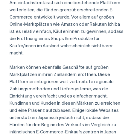
Am einfachsten lässt sich eine bestehende Plattform
weiterleiten, die für den grenzüberschreitenden E-
Commerce entwickelt wurde. Vor allem auf großen
Online-Marktplätzen wie Amazon oder Rakuten Ichiba
ist es relativ einfach, Käufer/innen zu gewinnen, sodass
die Eröffnung eines Shops Ihre Produkte für
Käufer/innen im Ausland wahrscheinlich sichtbarer
macht.
Marken können ebenfalls Geschäfte auf großen
Marktplätzen in ihren Zielländern eröffnen. Diese
Plattformen integrieren weit verbreitete regionale
Zahlungsmethoden und Liefersysteme, was die
Einrichtung vereinfacht und es einfacher macht,
Kundinnen und Kunden in diesen Märkten zu erreichen
und eine Präsenz aufzubauen. Einige lokale Websites
unterstützen Japanisch jedoch nicht, sodass die
Hürden für den Beginn des Verkaufs im Vergleich zu
inländischen E-Commerce-Einkaufszentren in Japan