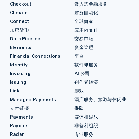
Checkout
嵌入式金融服务
Climate
财务自动化
Connect
全球商家
加密货币
应用内支付
Data Pipeline
交易市场
Elements
资金管理
Financial Connections
平台
Identity
软件即服务
Invoicing
AI 公司
Issuing
创作者经济
Link
游戏
Managed Payments
酒店服务、旅游与休闲业
支付链接
保险
Payments
媒体和娱乐
Payouts
非营利组织
Radar
专业服务