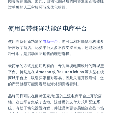
顾客感到困惑。因此，自动化翻译后的内容通常还需要经
过单独的人工审校环节来优化措辞。
使用自带翻译功能的电商平台
使用具备翻译功能的
电商平台
，您可以相对顺畅地构建多
语言数字商店。此类平台大多不仅支持日元，还能处理多
种外币，是启动国际销售的理想选择。
最简单的方式是使用现有的、专为跨境电商设计的商城型
平台。特别是在 Amazon 或 Rakuten Ichiba 等大型在线
商城平台上，吸引买家相对容易，因此只需开设店铺，您
的产品就很可能更容易被海外消费者看到。
品牌同样可以在目标国家/地区的主流电商平台上开设店
铺。这些平台集成了当地广泛使用的支付方式和配送系
统，有助于简化设置流程，并让品牌更容易触达这些市场