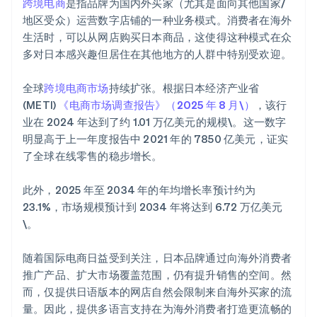
跨境电商
是指品牌为国内外买家（尤其是面向其他国家/
地区受众）运营数字店铺的一种业务模式。消费者在海外
生活时，可以从网店购买日本商品，这使得这种模式在众
多对日本感兴趣但居住在其他地方的人群中特别受欢迎。
全球
跨境电商市场
持续扩张。根据日本经济产业省
(METI)
《电商市场调查报告》（2025 年 8 月\）
，该行
业在 2024 年达到了约 1.01 万亿美元的规模\。这一数字
明显高于上一年度报告中 2021 年的 7850 亿美元，证实
了全球在线零售的稳步增长。
此外，2025 年至 2034 年的年均增长率预计约为
23.1%，市场规模预计到 2034 年将达到 6.72 万亿美元
\。
随着国际电商日益受到关注，日本品牌通过向海外消费者
推广产品、扩大市场覆盖范围，仍有提升销售的空间。然
而，仅提供日语版本的网店自然会限制来自海外买家的流
量。因此，提供多语言支持在为海外消费者打造更流畅的