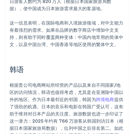
日游客人数约为 820 万人（根据日本国家旅游局数
据），使中国成为日本旅游需求最大的客源地。
这一信息表明，在国际电商和入境旅游领域，对中文能力
有着强烈的需求。如果在品牌的数字商店中增加中文支
持，则有助于同时覆盖两种变体：中国内地常用的简体中
文，以及中国台湾、中国香港等地区使用的繁体中文。
韩语
根据贵公司电商网站所经营的产品以及来自不同国家/地
区的访问情况，韩语也值得考虑，尤其是在亚洲除中国以
外的地区。作为日本最邻近的邻国，韩国为
跨境电商
提供
了强劲的机遇。日本的音乐和电影在韩国广受认可，这有
助于维持对日本产品的关注度。旅游数据也进一步印证了
这一潜力：2025 年约有 766 万游客从韩国到访日本（根
据日本国家旅游局数据），位列中国之后排名第二。如此