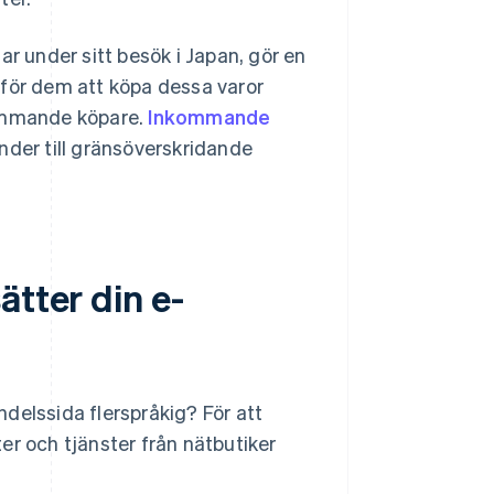
ar under sitt besök i Japan, gör en
 för dem att köpa dessa varor
kommande köpare.
Inkommande
nder till gränsöverskridande
ätter din e-
andelssida flerspråkig? För att
er och tjänster från nätbutiker