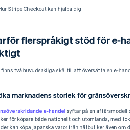
Hur Stripe Checkout kan hjälpa dig
rför flerspråkigt stöd för e-h
ktigt
 finns två huvudsakliga skäl till att översätta en e-hande
öka marknadens storlek för gränsöversk
nsöverskridande e-handel
syftar på en affärsmodell 
iker för köpare både nationellt och utomlands, med fok
der kan köpa japanska varor från nätbutiker även om d