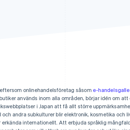
teftersom onlinehandelsföretag såsom
e-handelsgalle
butiker används inom alla områden, börjar idén om att 
ikswebbplatser i Japan att få allt större uppmärksamhe
l och andra subkulturer blir elektronik, kosmetika och 
 erkända internationellt. Att erbjuda språklig mångfa