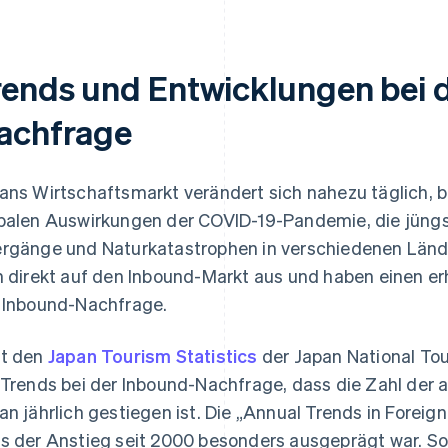
rends und Entwicklungen bei 
achfrage
ans Wirtschaftsmarkt verändert sich nahezu täglich, b
balen Auswirkungen der COVID-19-Pandemie, die jüngs
rgänge und Naturkatastrophen in verschiedenen Lände
h direkt auf den Inbound-Markt aus und haben einen erh
 Inbound-Nachfrage.
t den
Japan Tourism Statistics
der Japan National To
 Trends bei der Inbound-Nachfrage, dass die Zahl der
an jährlich gestiegen ist. Die „Annual Trends in Foreign
s der Anstieg seit 2000 besonders ausgeprägt war. So