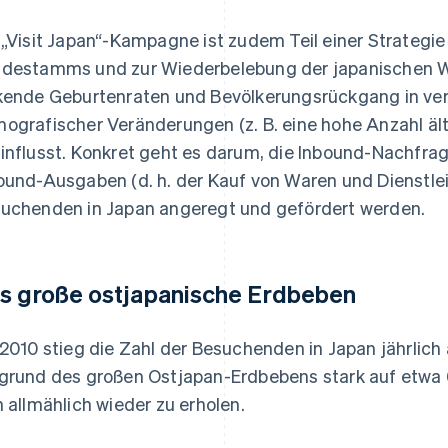
 „Visit Japan“-Kampagne ist zudem Teil einer Strategi
destamms und zur Wiederbelebung der japanischen Wir
kende Geburtenraten und Bevölkerungsrückgang in ve
ografischer Veränderungen (z. B. eine hohe Anzahl ält
influsst. Konkret geht es darum, die Inbound-Nachfrag
ound-Ausgaben (d. h. der Kauf von Waren und Dienstle
uchenden in Japan angeregt und gefördert werden.
s große ostjapanische Erdbeben
 2010 stieg die Zahl der Besuchenden in Japan jährlich a
grund des großen Ostjapan-Erdbebens stark auf etwa 6
h allmählich wieder zu erholen.