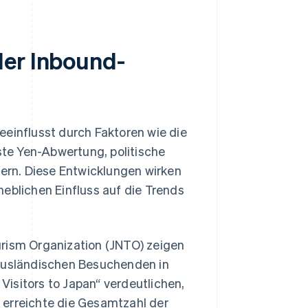
der Inbound-
eeinflusst durch Faktoren wie die
te Yen-Abwertung, politische
rn. Diese Entwicklungen wirken
eblichen Einfluss auf die Trends
urism Organization (JNTO) zeigen
 ausländischen Besuchenden in
 Visitors to Japan“ verdeutlichen,
 erreichte die Gesamtzahl der