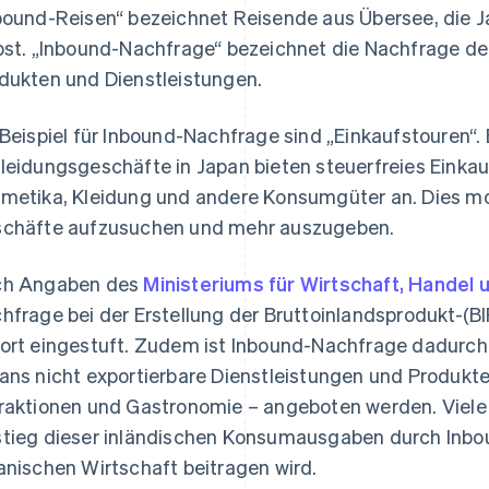
bound-Reisen“ bezeichnet Reisende aus Übersee, die J
bst. „Inbound-Nachfrage“ bezeichnet die Nachfrage d
dukten und Dienstleistungen.
 Beispiel für Inbound-Nachfrage sind „Einkaufstouren“.
leidungsgeschäfte in Japan bieten steuerfreies Einkaufe
metika, Kleidung und andere Konsumgüter an. Dies mo
chäfte aufzusuchen und mehr auszugeben.
ch Angaben des
Ministeriums für Wirtschaft, Handel u
hfrage bei der Erstellung der Bruttoinlandsprodukt-(BI
ort eingestuft. Zudem ist Inbound-Nachfrage dadurch
ans nicht exportierbare Dienstleistungen und Produkte 
raktionen und Gastronomie – angeboten werden. Viele
tieg dieser inländischen Konsumausgaben durch Inb
anischen Wirtschaft beitragen wird.