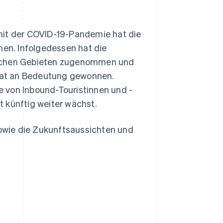
t der COVID-19-Pandemie hat die
en. Infolgedessen hat die
lichen Gebieten zugenommen und
hat an Bedeutung gewonnen.
 von Inbound-Touristinnen und -
kt künftig weiter wächst.
sowie die Zukunftsaussichten und