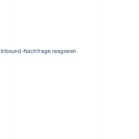
ie Inbound-Nachfrage reagieren