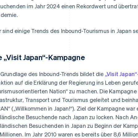
uchenden im Jahr 2024 einen Rekordwert und übertraf
demie.
r sind einige Trends des Inbound-Tourismus in Japan s
e „Visit Japan“-Kampagne
 Grundlage des Inbound-Trends bildet die
„Visit Japa
ktion auf die Erklärung der Regierung ins Leben geruf
urismusorientierten Nation“ zu machen. Die Kampagne
rastruktur, Transport und Tourismus geleitet und bein
AN“ („Willkommen in Japan!“). Ziel der Kampagne war es
ländische Besuchende nach Japan zu locken. Nach Ang
ländischen Besuchenden in Japan zu Beginn der Kamp
 Millionen. Im Jahr 2010 waren es bereits über 8,6 Mill