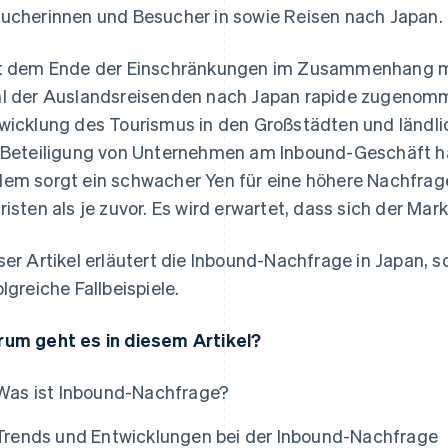
ucherinnen und Besucher in sowie Reisen nach Japan.
t dem Ende der Einschränkungen im Zusammenhang mi
l der Auslandsreisenden nach Japan rapide zugenomm
wicklung des Tourismus in den Großstädten und länd
 Beteiligung von Unternehmen am Inbound-Geschäft 
em sorgt ein schwacher Yen für eine höhere Nachfrage
risten als je zuvor. Es wird erwartet, dass sich der Mar
ser Artikel erläutert die Inbound-Nachfrage in Japan, 
olgreiche Fallbeispiele.
um geht es in diesem Artikel?
Was ist Inbound-Nachfrage?
Trends und Entwicklungen bei der Inbound-Nachfrage