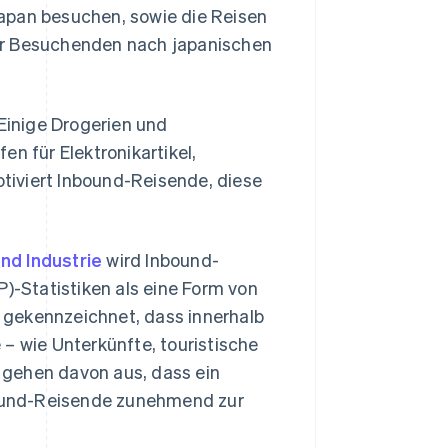
apan besuchen, sowie die Reisen
er Besuchenden nach japanischen
 Einige Drogerien und
n für Elektronikartikel,
tiviert Inbound-Reisende, diese
nd Industrie
wird Inbound-
P)-Statistiken als eine Form von
 gekennzeichnet, dass innerhalb
– wie Unterkünfte, touristische
 gehen davon aus, dass ein
ound-Reisende zunehmend zur