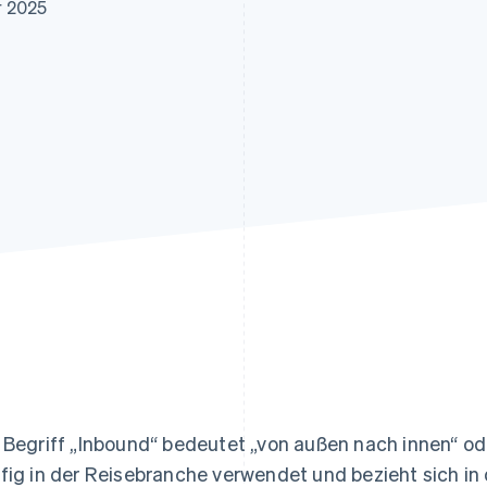
ung
r 2025
 Begriff „Inbound“ bedeutet „von außen nach innen“ ode
fig in der Reisebranche verwendet und bezieht sich in