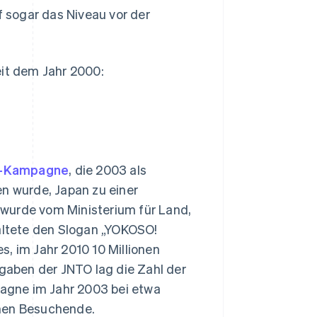
 sogar das Niveau vor der
eit dem Jahr 2000:
n“-Kampagne
, die 2003 als
en wurde, Japan zu einer
 wurde vom Ministerium für Land,
haltete den Slogan „YOKOSO!
, im Jahr 2010 10 Millionen
aben der JNTO lag die Zahl der
agne im Jahr 2003 bei etwa
ionen Besuchende.