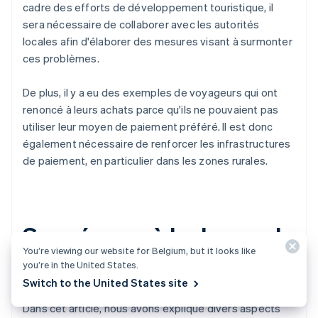
cadre des efforts de développement touristique, il
sera nécessaire de collaborer avec les autorités
locales afin d'élaborer des mesures visant à surmonter
ces problèmes.
De plus, il y a eu des exemples de voyageurs qui ont
renoncé à leurs achats parce qu'ils ne pouvaient pas
utiliser leur moyen de paiement préféré. Il est donc
également nécessaire de renforcer les infrastructures
de paiement, en particulier dans les zones rurales.
Se préparer à la demande
You’re viewing our website for Belgium, but it looks like
entrante
you’re in the United States.
Switch to the United States site
Dans cet article, nous avons expliqué divers aspects