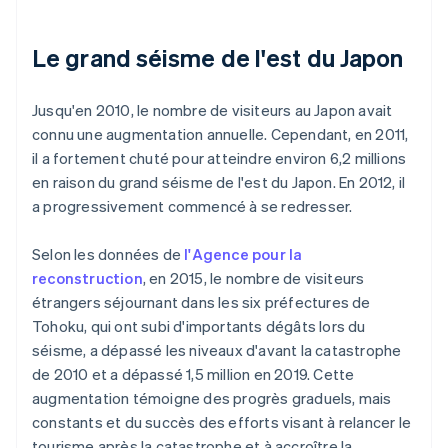
Le grand séisme de l'est du Japon
Jusqu'en 2010, le nombre de visiteurs au Japon avait
connu une augmentation annuelle. Cependant, en 2011,
il a fortement chuté pour atteindre environ 6,2 millions
en raison du grand séisme de l'est du Japon. En 2012, il
a progressivement commencé à se redresser.
Selon les données de
l'Agence pour la
reconstruction
, en 2015, le nombre de visiteurs
étrangers séjournant dans les six préfectures de
Tohoku, qui ont subi d'importants dégâts lors du
séisme, a dépassé les niveaux d'avant la catastrophe
de 2010 et a dépassé 1,5 million en 2019. Cette
augmentation témoigne des progrès graduels, mais
constants et du succès des efforts visant à relancer le
tourisme après la catastrophe et à accroître la