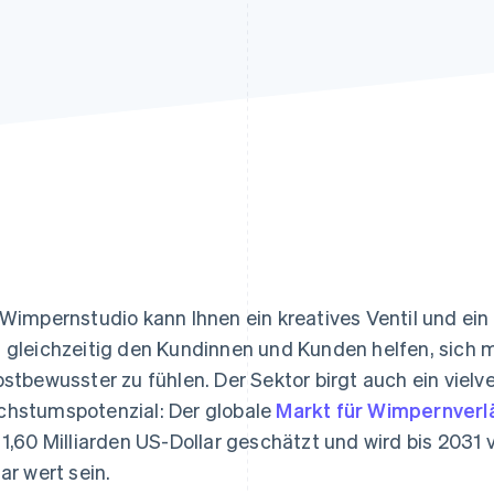
ung
 Wimpernstudio kann Ihnen ein kreatives Ventil und ei
 gleichzeitig den Kundinnen und Kunden helfen, sich 
bstbewusster zu fühlen. Der Sektor birgt auch ein viel
hstumspotenzial: Der globale
Markt für Wimpernver
 1,60 Milliarden US-Dollar geschätzt und wird bis 2031 
lar wert sein.