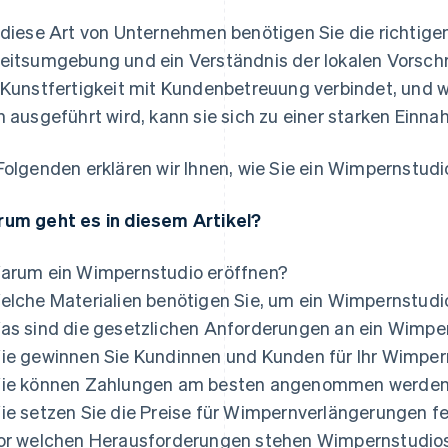
 diese Art von Unternehmen benötigen Sie die richtigen
eitsumgebung und ein Verständnis der lokalen Vorschrift
 Kunstfertigkeit mit Kundenbetreuung verbindet, und 
n ausgeführt wird, kann sie sich zu einer starken Einn
Folgenden erklären wir Ihnen, wie Sie ein Wimpernstud
um geht es in diesem Artikel?
arum ein Wimpernstudio eröffnen?
elche Materialien benötigen Sie, um ein Wimpernstudi
as sind die gesetzlichen Anforderungen an ein Wimpe
ie gewinnen Sie Kundinnen und Kunden für Ihr Wimper
ie können Zahlungen am besten angenommen werde
ie setzen Sie die Preise für Wimpernverlängerungen f
or welchen Herausforderungen stehen Wimpernstudios