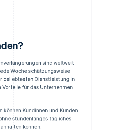
nden?
rnverlängerungen sind weltweit
n jede Woche schätzungsweise
r beliebtesten Dienstleistung in
 Vorteile für das Unternehmen
n können Kundinnen und Kunden
, ohne stundenlanges tägliches
 anhalten können.