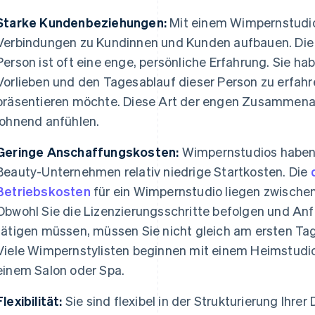
Starke Kundenbeziehungen:
Mit einem Wimpernstudio
Verbindungen zu Kundinnen und Kunden aufbauen. Die 
Person ist oft eine enge, persönliche Erfahrung. Sie ha
Vorlieben und den Tagesablauf dieser Person zu erfahre
präsentieren möchte. Diese Art der engen Zusammenarb
lohnend anfühlen.
Geringe Anschaffungskosten:
Wimpernstudios haben 
Beauty-Unternehmen relativ niedrige Startkosten. Die
Betriebskosten
für ein Wimpernstudio liegen zwischen
Obwohl Sie die Lizenzierungsschritte befolgen und An
tätigen müssen, müssen Sie nicht gleich am ersten Tag
Viele Wimpernstylisten beginnen mit einem Heimstudi
einem Salon oder Spa.
Flexibilität:
Sie sind flexibel in der Strukturierung Ihrer