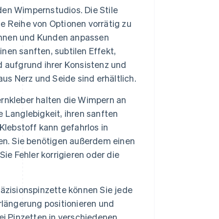
den Wimpernstudios. Die Stile
ine Reihe von Optionen vorrätig zu
ndinnen und Kunden anpassen
en sanften, subtilen Effekt,
d aufgrund ihrer Konsistenz und
us Nerz und Seide sind erhältlich.
nkleber halten die Wimpern an
re Langlebigkeit, ihren sanften
Klebstoff kann gefahrlos in
n. Sie benötigen außerdem einen
ie Fehler korrigieren oder die
räzisionspinzette können Sie jede
rlängerung positionieren und
ei Pinzetten in verschiedenen