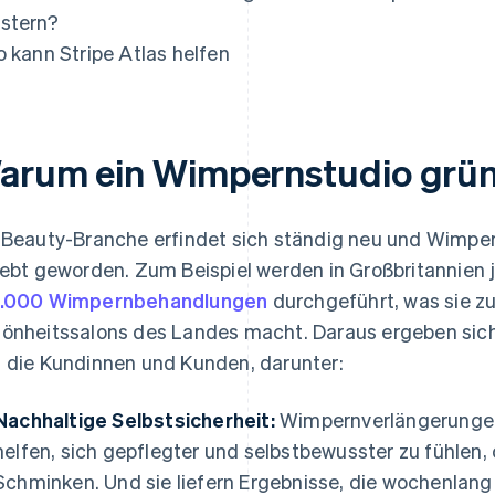
as
stern?
o kann Stripe Atlas helfen
arum ein Wimpernstudio grü
 Beauty-Branche erfindet sich ständig neu und Wimpe
iebt geworden. Zum Beispiel werden in Großbritannie
9.000 Wimpernbehandlungen
durchgeführt, was sie zu
önheitssalons des Landes macht. Daraus ergeben sich
 die Kundinnen und Kunden, darunter:
Nachhaltige Selbstsicherheit:
Wimpernverlängerunge
helfen, sich gepflegter und selbstbewusster zu fühlen
Schminken. Und sie liefern Ergebnisse, die wochenlang