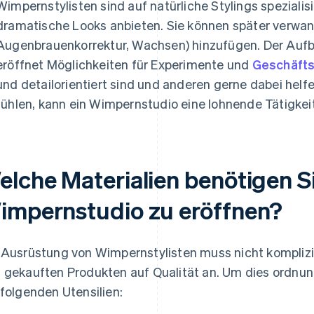
Wimpernstylisten sind auf natürliche Stylings spezialis
dramatische Looks anbieten. Sie können später verwand
Augenbrauenkorrektur, Wachsen) hinzufügen. Der Au
eröffnet Möglichkeiten für Experimente und
Geschäfts
und detailorientiert sind und anderen gerne dabei helf
fühlen, kann ein Wimpernstudio eine lohnende Tätigkeit 
elche Materialien benötigen Si
impernstudio zu eröffnen?
 Ausrüstung von Wimpernstylisten muss nicht komplizie
 gekauften Produkten auf Qualität an. Um dies ordnu
 folgenden Utensilien: