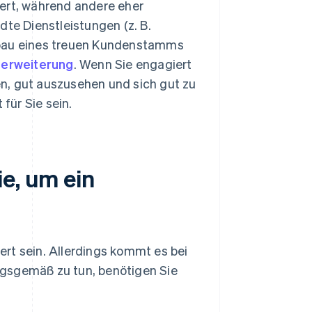
iert, während andere eher
te Dienstleistungen (z. B.
fbau eines treuen Kundenstamms
erweiterung
. Wenn Sie engagiert
en, gut auszusehen und sich gut zu
für Sie sein.
e, um ein
rt sein. Allerdings kommt es bei
ngsgemäß zu tun, benötigen Sie