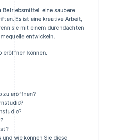
 Betriebsmittel, eine saubere
en. Es ist eine kreative Arbeit,
wenn sie mit einem durchdachten
ahmequelle entwickeln.
io eröffnen können.
o zu eröffnen?
rnstudio?
nstudio?
n?
est?
 und wie können Sie diese