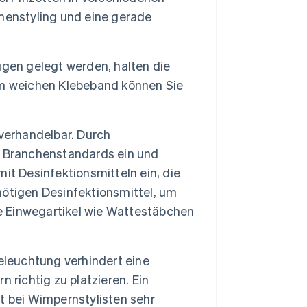
menstyling und eine gerade
ugen gelegt werden, halten die
em weichen Klebeband können Sie
 verhandelbar. Durch
e Branchenstandards ein und
it Desinfektionsmitteln ein, die
enötigen Desinfektionsmittel, um
ie Einwegartikel wie Wattestäbchen
leuchtung verhindert eine
 richtig zu platzieren. Ein
st bei Wimpernstylisten sehr