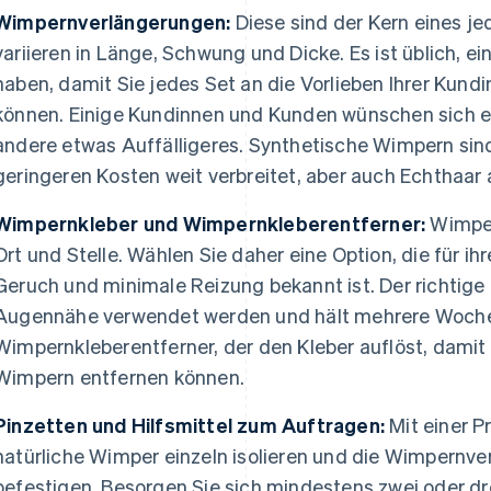
Wimpernverlängerungen:
Diese sind der Kern eines je
variieren in Länge, Schwung und Dicke. Es ist üblich, e
haben, damit Sie jedes Set an die Vorlieben Ihrer Ku
können. Einige Kundinnen und Kunden wünschen sich ein
andere etwas Auffälligeres. Synthetische Wimpern sin
geringeren Kosten weit verbreitet, aber auch Echthaar a
Wimpernkleber und Wimpernkleberentferner:
Wimper
Ort und Stelle. Wählen Sie daher eine Option, die für ih
Geruch und minimale Reizung bekannt ist. Der richtige 
Augennähe verwendet werden und hält mehrere Woche
Wimpernkleberentferner, der den Kleber auflöst, damit S
Wimpern entfernen können.
Pinzetten und Hilfsmittel zum Auftragen:
Mit einer P
natürliche Wimper einzeln isolieren und die Wimpernve
befestigen. Besorgen Sie sich mindestens zwei oder dr