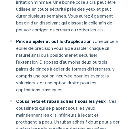
irritation minimale. Une bonne colle à cils peut être
utilisée en toute sécurité près des yeux et peut
durer plusieurs semaines. Vous aurez également
besoin d’un dissolvant qui dissout la colle afin de
pouvoir corriger les erreurs ou retirer les cils.
Pince à épiler et outils d’application :
Une pince à
épiler de précision vous aide à isoler chaque cil
naturel ainsi qu’à positionner et sécuriser
l’extension. Disposez d’au moins deux ou trois
paires de pinces à épiler de formes différentes, y
compris une option incurvée pour les éventails
volumineux et une option droite pour les
applications classiques.
Coussinets et ruban adhésif sous les yeux :
Ces
coussinets qui se placent sous les yeux
maintiennent les cils inférieurs à l’écart et
protègent la peau. Un ruban adhésif doux peut aider
à gérer les poils rebelles qui pourraient gêner