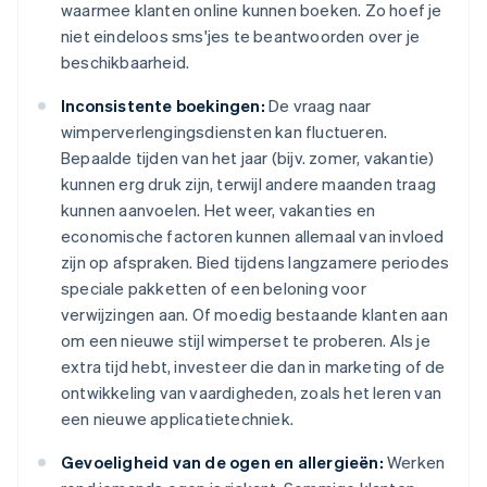
waarmee klanten online kunnen boeken. Zo hoef je
niet eindeloos sms'jes te beantwoorden over je
beschikbaarheid.
Inconsistente boekingen:
De vraag naar
wimperverlengingsdiensten kan fluctueren.
Bepaalde tijden van het jaar (bijv. zomer, vakantie)
kunnen erg druk zijn, terwijl andere maanden traag
kunnen aanvoelen. Het weer, vakanties en
economische factoren kunnen allemaal van invloed
zijn op afspraken. Bied tijdens langzamere periodes
speciale pakketten of een beloning voor
verwijzingen aan. Of moedig bestaande klanten aan
om een nieuwe stijl wimperset te proberen. Als je
extra tijd hebt, investeer die dan in marketing of de
ontwikkeling van vaardigheden, zoals het leren van
een nieuwe applicatietechniek.
Gevoeligheid van de ogen en allergieën:
Werken