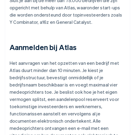
Sluit je aan bij de meer dan 75.000 bedrijven die zijn
opgericht met behulp van Atlas, waaronder start-ups
die worden ondersteund door topinvesteerders zoals
Y Combinator, a16z en General Catalyst.
Aanmelden bij Atlas
Het aanvragen van het opzetten van een bedrijf met
Atlas duurt minder dan 10 minuten. Je kiest je
bedrijfsstructuur, bevestigt onmiddellijk of je
bedrijfsnaam beschikbaar is en voegt maximaal vier
medeoprichters toe. Je beslist ook hoe je het eigen
vermogen splitst, een aandelenpool reserveert voor
toekomstige investeerders en werknemers,
functionarissen aanstelt en vervolgens al je
documenten elektronisch ondertekent. Alle
medeoprichters ontvangen een e-mail met een