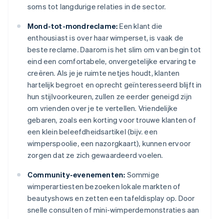
soms tot langdurige relaties in de sector.
Mond-tot-mondreclame:
Een klant die
enthousiast is over haar wimperset, is vaak de
beste reclame. Daarom is het slim om van begin tot
eind een comfortabele, onvergetelijke ervaring te
creëren. Als je je ruimte netjes houdt, klanten
hartelijk begroet en oprecht geïnteresseerd blijft in
hun stijlvoorkeuren, zullen ze eerder geneigd zijn
om vrienden over je te vertellen. Vriendelijke
gebaren, zoals een korting voor trouwe klanten of
een klein beleefdheidsartikel (bijv. een
wimperspoolie, een nazorgkaart), kunnen ervoor
zorgen dat ze zich gewaardeerd voelen.
Community-evenementen:
Sommige
wimperartiesten bezoeken lokale markten of
beautyshows en zetten een tafeldisplay op. Door
snelle consulten of mini-wimperdemonstraties aan