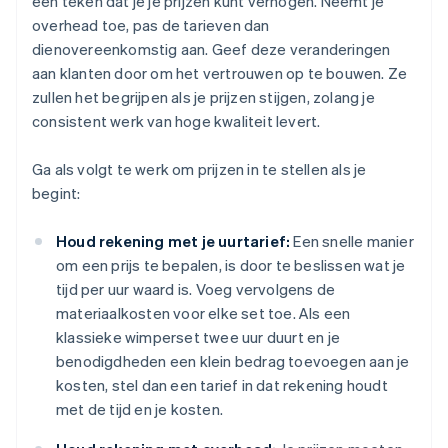
een teken dat je je prijzen kunt verhogen. Neemt je
overhead toe, pas de tarieven dan
dienovereenkomstig aan. Geef deze veranderingen
aan klanten door om het vertrouwen op te bouwen. Ze
zullen het begrijpen als je prijzen stijgen, zolang je
consistent werk van hoge kwaliteit levert.
Ga als volgt te werk om prijzen in te stellen als je
begint:
Houd rekening met je uurtarief:
Een snelle manier
om een prijs te bepalen, is door te beslissen wat je
tijd per uur waard is. Voeg vervolgens de
materiaalkosten voor elke set toe. Als een
klassieke wimperset twee uur duurt en je
benodigdheden een klein bedrag toevoegen aan je
kosten, stel dan een tarief in dat rekening houdt
met de tijd en je kosten.