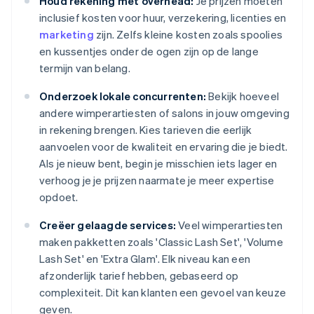
Houd rekening met overhead:
Je prijzen moeten
inclusief kosten voor huur, verzekering, licenties en
marketing
zijn. Zelfs kleine kosten zoals spoolies
en kussentjes onder de ogen zijn op de lange
termijn van belang.
Onderzoek lokale concurrenten:
Bekijk hoeveel
andere wimperartiesten of salons in jouw omgeving
in rekening brengen. Kies tarieven die eerlijk
aanvoelen voor de kwaliteit en ervaring die je biedt.
Als je nieuw bent, begin je misschien iets lager en
verhoog je je prijzen naarmate je meer expertise
opdoet.
Creëer gelaagde services:
Veel wimperartiesten
maken pakketten zoals 'Classic Lash Set', 'Volume
Lash Set' en 'Extra Glam'. Elk niveau kan een
afzonderlijk tarief hebben, gebaseerd op
complexiteit. Dit kan klanten een gevoel van keuze
geven.