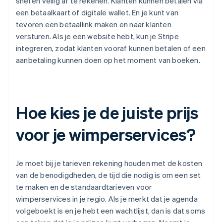
snel en veilig af te rekenen. Klanten kunnen betalen via
een betaalkaart of digitale wallet. En je kunt van
tevoren een betaallink maken en naar klanten
versturen. Als je een website hebt, kun je Stripe
integreren, zodat klanten vooraf kunnen betalen of een
aanbetaling kunnen doen op het moment van boeken.
Hoe kies je de juiste prijs
voor je wimperservices?
Je moet bij je tarieven rekening houden met de kosten
van de benodigdheden, de tijd die nodig is om een set
te maken en de standaardtarieven voor
wimperservices in je regio. Als je merkt dat je agenda
volgeboekt is en je hebt een wachtlijst, dan is dat soms