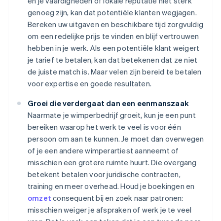
en je vaardigheden of lokale reputatie niet sterk
genoeg zijn, kan dat potentiële klanten wegjagen.
Bereken uw uitgaven en beschikbare tijd zorgvuldig
om een redelijke prijs te vinden en blijf vertrouwen
hebben in je werk. Als een potentiële klant weigert
je tarief te betalen, kan dat betekenen dat ze niet
de juiste match is. Maar velen zijn bereid te betalen
voor expertise en goede resultaten.
Groei die verdergaat dan een eenmanszaak
Naarmate je wimperbedrijf groeit, kun je een punt
bereiken waarop het werk te veel is voor één
persoon om aan te kunnen. Je moet dan overwegen
of je een andere wimperartiest aanneemt of
misschien een grotere ruimte huurt. Die overgang
betekent betalen voor juridische contracten,
training en meer overhead. Houd je boekingen en
omzet
consequent bij en zoek naar patronen:
misschien weiger je afspraken of werk je te veel