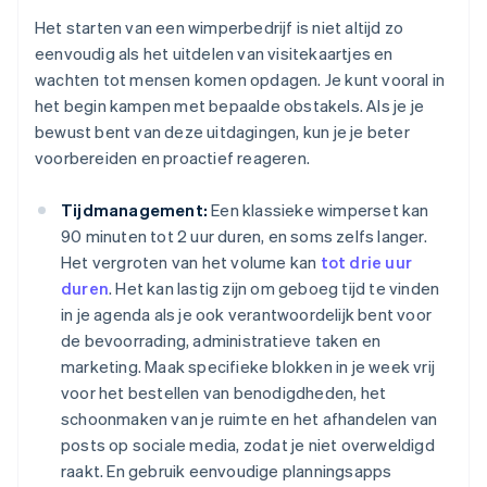
Het starten van een wimperbedrijf is niet altijd zo
eenvoudig als het uitdelen van visitekaartjes en
wachten tot mensen komen opdagen. Je kunt vooral in
het begin kampen met bepaalde obstakels. Als je je
bewust bent van deze uitdagingen, kun je je beter
voorbereiden en proactief reageren.
Tijdmanagement:
Een klassieke wimperset kan
90 minuten tot 2 uur duren, en soms zelfs langer.
Het vergroten van het volume kan
tot drie uur
duren
. Het kan lastig zijn om geboeg tijd te vinden
in je agenda als je ook verantwoordelijk bent voor
de bevoorrading, administratieve taken en
marketing. Maak specifieke blokken in je week vrij
voor het bestellen van benodigdheden, het
schoonmaken van je ruimte en het afhandelen van
posts op sociale media, zodat je niet overweldigd
raakt. En gebruik eenvoudige planningsapps