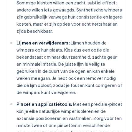
Sommige klanten willen een zacht, subtiel effect;
andere willen iets gewaagds. Synthetische wimpers
zijn gebruikelijk vanwege hun consistentie en lagere
kosten, maar er zijn opties voor echt nertshaar en
zijde beschikbaar.
Lijmen en verwijderaars:
Lijmen houden de
wimpers op hun plaats. Kies dus een optie die
bekendstaat om haar duurzaamheid, zachte geur
en minimale irritatie. De juiste lijm is veilig te
gebruiken in de buurt van de ogen en kan enkele
weken meegaan. Je hebt ook een remover nodig
die de lijm oplost, zodat je fouten kunt corrigeren of
de wimpers kunt verwijderen.
Pincet en applicatietools:
Met een precisie-pincet
kun je elke natuurlijke wimper isoleren en de
extensie positioneren en vastmaken. Zorg voor ten
minste twee of drie pincetten in verschillende