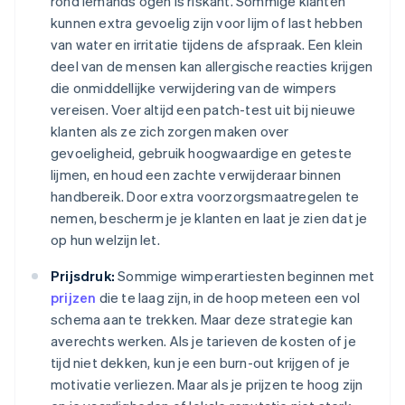
rond iemands ogen is riskant. Sommige klanten
kunnen extra gevoelig zijn voor lijm of last hebben
van water en irritatie tijdens de afspraak. Een klein
deel van de mensen kan allergische reacties krijgen
die onmiddellijke verwijdering van de wimpers
vereisen. Voer altijd een patch-test uit bij nieuwe
klanten als ze zich zorgen maken over
gevoeligheid, gebruik hoogwaardige en geteste
lijmen, en houd een zachte verwijderaar binnen
handbereik. Door extra voorzorgsmaatregelen te
nemen, bescherm je je klanten en laat je zien dat je
op hun welzijn let.
Prijsdruk:
Sommige wimperartiesten beginnen met
prijzen
die te laag zijn, in de hoop meteen een vol
schema aan te trekken. Maar deze strategie kan
averechts werken. Als je tarieven de kosten of je
tijd niet dekken, kun je een burn-out krijgen of je
motivatie verliezen. Maar als je prijzen te hoog zijn