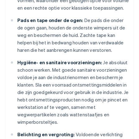
vormen, waaronder een gebogen optie voor volume
en een rechte optie voor klassieke toepassingen.
Pads en tape onder de ogen:
De pads die onder
de ogen gaan, houden de onderste wimpers uit de
weg en beschermen de huid. Zachte tape kan
helpen bij het in bedwang houden van verdwaalde
haren die het aanbrengen kunnen verstoren.
Hygiëne- en sanitaire voorzieningen:
Je absoluut
schoon werken. Met goede sanitaire voorzieningen
voldoe je aan de industrienormen en bescherm je
klanten. Sla een voorraad ontsmettingsmiddelen in
die zijn goedgekeurd voor gebruik in de industrie. Je
hebt ontsmettingsproducten nodig om je pincet en
werkstation af te vegen, samen met
wegwerpartikelen zoals wattenstaafjes en
wimperborsteltjes.
Belichting en vergroting:
Voldoende verlichting