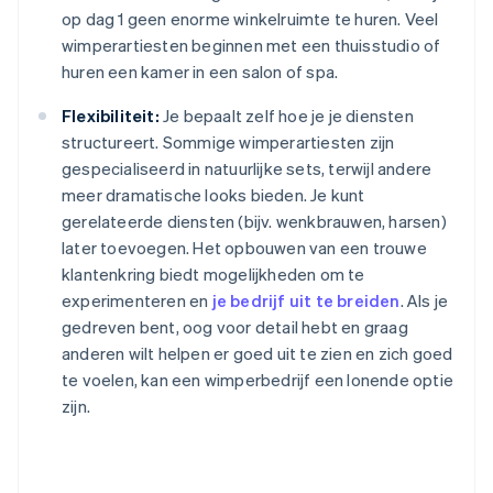
op dag 1 geen enorme winkelruimte te huren. Veel
wimperartiesten beginnen met een thuisstudio of
huren een kamer in een salon of spa.
Flexibiliteit:
Je bepaalt zelf hoe je je diensten
structureert. Sommige wimperartiesten zijn
gespecialiseerd in natuurlijke sets, terwijl andere
meer dramatische looks bieden. Je kunt
gerelateerde diensten (bijv. wenkbrauwen, harsen)
later toevoegen. Het opbouwen van een trouwe
klantenkring biedt mogelijkheden om te
experimenteren en
je bedrijf uit te breiden
. Als je
gedreven bent, oog voor detail hebt en graag
anderen wilt helpen er goed uit te zien en zich goed
te voelen, kan een wimperbedrijf een lonende optie
zijn.