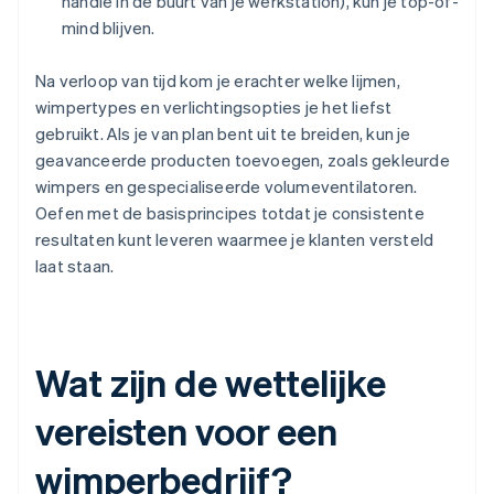
handle in de buurt van je werkstation), kun je top-of-
mind blijven.
Na verloop van tijd kom je erachter welke lijmen,
wimpertypes en verlichtingsopties je het liefst
gebruikt. Als je van plan bent uit te breiden, kun je
geavanceerde producten toevoegen, zoals gekleurde
wimpers en gespecialiseerde volumeventilatoren.
Oefen met de basisprincipes totdat je consistente
resultaten kunt leveren waarmee je klanten versteld
laat staan.
Wat zijn de wettelijke
vereisten voor een
wimperbedrijf?