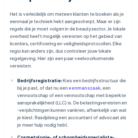
Het is verleidelijk om meteen klanten te boeken als je
eenmaal je techniek hebt aangescherpt. Maar er zijn
regels die je moet volgen in de beautysector. Je lokale
overheid heeft mogelijk vereisten op het gebied van
licenties, certificering en veiligheidsprotocollen. Elke
regio kan anders zijn, dus controleer jouw lokale
regelgeving. Hier zijn een paar veelvoorkomende
vereisten:
Bedrijfsregistratie:
Kies een bedrijfsstructuur die
bij je past, of dat nu een
eenmanszaak
, een
vennootschap of een vennootschap met beperkte
aansprakelijkheid (LLC) is. De belastingvereisten en
-verplichtingen kunnen variëren, afhankelijk van wat
je kiest. Raadpleeg een accountant of advocaat als
je meer hulp nodig hebt.
Cosmetologie- of schoonheidsspecialiste-