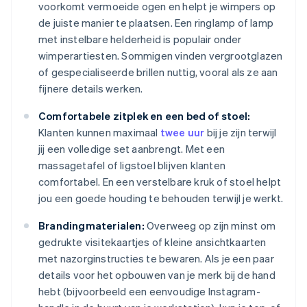
voorkomt vermoeide ogen en helpt je wimpers op
de juiste manier te plaatsen. Een ringlamp of lamp
met instelbare helderheid is populair onder
wimperartiesten. Sommigen vinden vergrootglazen
of gespecialiseerde brillen nuttig, vooral als ze aan
fijnere details werken.
Comfortabele zitplek en een bed of stoel:
Klanten kunnen maximaal
twee uur
bij je zijn terwijl
jij een volledige set aanbrengt. Met een
massagetafel of ligstoel blijven klanten
comfortabel. En een verstelbare kruk of stoel helpt
jou een goede houding te behouden terwijl je werkt.
Brandingmaterialen:
Overweeg op zijn minst om
gedrukte visitekaartjes of kleine ansichtkaarten
met nazorginstructies te bewaren. Als je een paar
details voor het opbouwen van je merk bij de hand
hebt (bijvoorbeeld een eenvoudige Instagram-