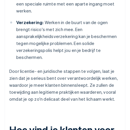
een speciale ruimte met een aparte ingang moet
werken.
Verzekering:
Werken in de buurt van de ogen
brengt risico's met zich mee. Een
aansprakelijkheidsverzekering kan je beschermen
tegen mogelijke problemen. Een solide
verzekeringspolis helpt jou en je bedrijf te
beschermen.
Door licentie- en juridische stappen te volgen, laat je
zien dat je serieus bent over verantwoordelijk werken,
waardoor je meer klanten binnensleept. Ze zullen de
toewijding aan legitieme praktijken waarderen, vooral
omdat je op zo'n delicaat deel van het lichaam werkt.
Hoe vind je klanten voor