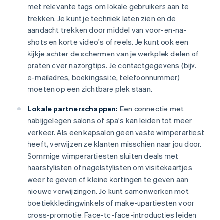
met relevante tags om lokale gebruikers aan te
trekken. Je kunt je techniek laten zien en de
aandacht trekken door middel van voor-en-na-
shots en korte video's of reels. Je kunt ook een
kijkje achter de schermen van je werkplek delen of
praten over nazorgtips. Je contactgegevens (bijv.
e-mailadres, boekingssite, telefoonnummer)
moeten op een zichtbare plek staan.
Lokale partnerschappen:
Een connectie met
nabijgelegen salons of spa's kan leiden tot meer
verkeer. Als een kapsalon geen vaste wimperartiest
heeft, verwijzen ze klanten misschien naar jou door.
Sommige wimperartiesten sluiten deals met
haarstylisten of nagelstylisten om visitekaartjes
weer te geven of kleine kortingen te geven aan
nieuwe verwijzingen. Je kunt samenwerken met
boetiekkledingwinkels of make-upartiesten voor
cross-promotie. Face-to-face-introducties leiden