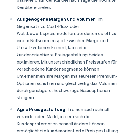
basierend auf der Kundennachfrage die höchste
Rendite erzielen.
Ausgewogene Margen und Volumen:
Im
Gegensatz zu Cost-Plus- oder
Wettbewerbspreismodellen, bei denen es oft zu
einem Nullsummenspiel zwischen Marge und
Umsatzvolumen kommt, kann eine
kundenorientierte Preisgestaltung beides
optimieren. Mit unterschiedlichen Preisstufen für
verschiedene Kundensegmente können
Unternehmen ihre Margen mit teureren Premium-
Optionen schützen und gleichzeitig das Volumen
durch günstigere, hochwertige Basisoptionen
steigern.
Agile Preisgestaltung:
In einem sich schnell
verändernden Markt, in dem sich die
Kundenpräferenzen schnell ändern können,
ermöglicht die kundenorientierte Preisgestaltung