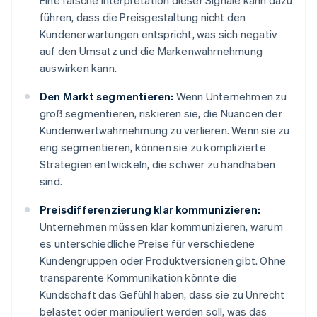
Eine falsche Interpretation dieser Signale kann dazu
führen, dass die Preisgestaltung nicht den
Kundenerwartungen entspricht, was sich negativ
auf den Umsatz und die Markenwahrnehmung
auswirken kann.
Den Markt segmentieren:
Wenn Unternehmen zu
groß segmentieren, riskieren sie, die Nuancen der
Kundenwertwahrnehmung zu verlieren. Wenn sie zu
eng segmentieren, können sie zu komplizierte
Strategien entwickeln, die schwer zu handhaben
sind.
Preisdifferenzierung klar kommunizieren:
Unternehmen müssen klar kommunizieren, warum
es unterschiedliche Preise für verschiedene
Kundengruppen oder Produktversionen gibt. Ohne
transparente Kommunikation könnte die
Kundschaft das Gefühl haben, dass sie zu Unrecht
belastet oder manipuliert werden soll, was das