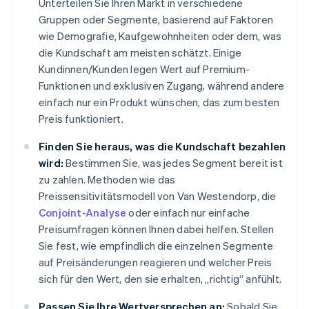
Unterteilen Sie Ihren Markt in verschiedene
Gruppen oder Segmente, basierend auf Faktoren
wie Demografie, Kaufgewohnheiten oder dem, was
die Kundschaft am meisten schätzt. Einige
Kundinnen/Kunden legen Wert auf Premium-
Funktionen und exklusiven Zugang, während andere
einfach nur ein Produkt wünschen, das zum besten
Preis funktioniert.
Finden Sie heraus, was die Kundschaft bezahlen
wird:
Bestimmen Sie, was jedes Segment bereit ist
zu zahlen. Methoden wie das
Preissensitivitätsmodell von Van Westendorp, die
Conjoint-Analyse
oder einfach nur einfache
Preisumfragen können Ihnen dabei helfen. Stellen
Sie fest, wie empfindlich die einzelnen Segmente
auf Preisänderungen reagieren und welcher Preis
sich für den Wert, den sie erhalten, „richtig“ anfühlt.
Passen Sie Ihre Wertversprechen an:
Sobald Sie