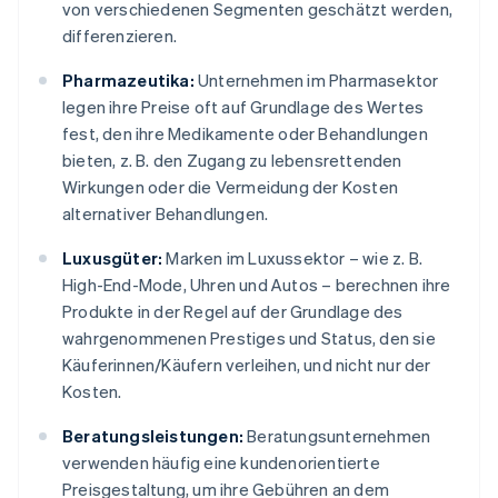
von verschiedenen Segmenten geschätzt werden,
differenzieren.
Pharmazeutika:
Unternehmen im Pharmasektor
legen ihre Preise oft auf Grundlage des Wertes
fest, den ihre Medikamente oder Behandlungen
bieten, z. B. den Zugang zu lebensrettenden
Wirkungen oder die Vermeidung der Kosten
alternativer Behandlungen.
Luxusgüter:
Marken im Luxussektor – wie z. B.
High-End-Mode, Uhren und Autos – berechnen ihre
Produkte in der Regel auf der Grundlage des
wahrgenommenen Prestiges und Status, den sie
Käuferinnen/Käufern verleihen, und nicht nur der
Kosten.
Beratungsleistungen:
Beratungsunternehmen
verwenden häufig eine kundenorientierte
Preisgestaltung, um ihre Gebühren an dem