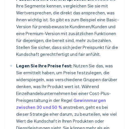
Ihre Segmente kennen, vergleichen Sie sie mit
Wertversprechen, die direkt das ansprechen, was
ihnen wichtig ist. So gibt es zum Beispiel eine Basic-
Version für preisbewusste Kundinnen/Kunden und
eine Premium-Version mit zusätzlichen Funktionen
für diejenigen, die bereit sind, mehr zu bezahlen.
Stellen Sie sicher, dass sich jeder Preispunkt für die
Kundschaft gerechtfertigt und fair anfühlt.
Legen Sie Ihre Preise fest:
Nutzen Sie das, was
Sie ermittelt haben, um Preise festzulegen, die
widerspiegeln, was verschiedene Gruppen darüber
denken, was Ihr Produkt wert ist. Während
Einzelhandelsunternehmen bei einer Cost-Plus-
Preisgestaltung in der Regel
Gewinnmargen
zwischen 30 und 50 %
anstreben, geht es bei
dieser Strategie eher darum, zu beurteilen, wie viel
Wert die Kundschaft in Ihren Produkten oder
Dienstleistungen sieht. Sie können mehr als ein