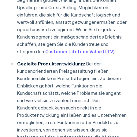
Segmenten großen Anklang finden. Sie können
Upselling- und Cross-Selling-Möglichkeiten
einführen, die sich für die Kundschaft logisch und
wertvoll anfühlen, anstatt gezwungenermaßen oder
opportunistisch zu agieren. Wenn Sie für jedes
Kundensegment ein maßgeschneidertes Erlebnis
schaffen, steigern Sie die Kundentreue und
steigern den
Customer Lifetime Value (LTV)
.
Gezielte Produktentwicklung:
Bei der
kundenorientierten Preisgestaltung fließen
Kundeneinblicke in Preisstrategien ein. Zu diesen
Einblicken gehört, welche Funktionen die
Kundschaft schätzt, welche Probleme sie angeht
und wie viel sie zu zahlen bereit ist. Das
Kundenfeedback kann auch direkt in die
Produktentwicklung einfließen und es Unternehmen
ermöglichen, in die Funktionen oder Produkte zu
investieren, von denen sie wissen, dass sie