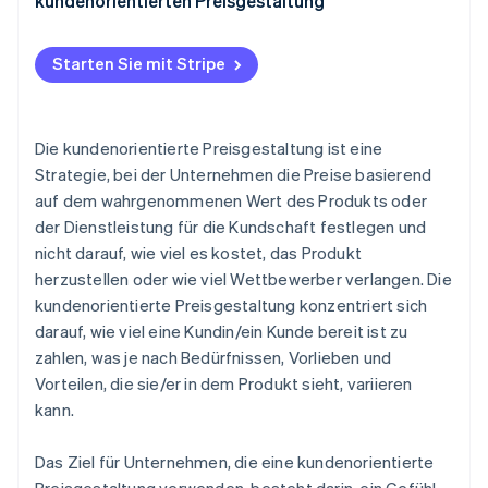
kundenorientierten Preisgestaltung
Herausforderungen bei der kundenorientierten
Preisgestaltung
Starten Sie mit Stripe
Best Practices für kundenorientierte
Preisgestaltung
Die kundenorientierte Preisgestaltung ist eine
Strategie, bei der Unternehmen die Preise basierend
auf dem wahrgenommenen Wert des Produkts oder
der Dienstleistung für die Kundschaft festlegen und
nicht darauf, wie viel es kostet, das Produkt
herzustellen oder wie viel Wettbewerber verlangen. Die
kundenorientierte Preisgestaltung konzentriert sich
darauf, wie viel eine Kundin/ein Kunde bereit ist zu
zahlen, was je nach Bedürfnissen, Vorlieben und
Vorteilen, die sie/er in dem Produkt sieht, variieren
kann.
Das Ziel für Unternehmen, die eine kundenorientierte