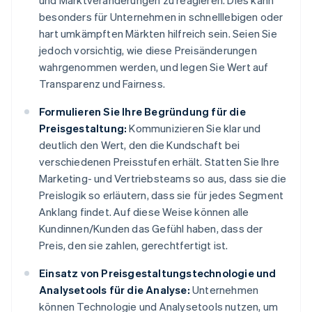
und Marktveränderungen zu reagieren. Dies kann
besonders für Unternehmen in schnelllebigen oder
hart umkämpften Märkten hilfreich sein. Seien Sie
jedoch vorsichtig, wie diese Preisänderungen
wahrgenommen werden, und legen Sie Wert auf
Transparenz und Fairness.
Formulieren Sie Ihre Begründung für die
Preisgestaltung:
Kommunizieren Sie klar und
deutlich den Wert, den die Kundschaft bei
verschiedenen Preisstufen erhält. Statten Sie Ihre
Marketing- und Vertriebsteams so aus, dass sie die
Preislogik so erläutern, dass sie für jedes Segment
Anklang findet. Auf diese Weise können alle
Kundinnen/Kunden das Gefühl haben, dass der
Preis, den sie zahlen, gerechtfertigt ist.
Einsatz von Preisgestaltungstechnologie und
Analysetools für die Analyse:
Unternehmen
können Technologie und Analysetools nutzen, um