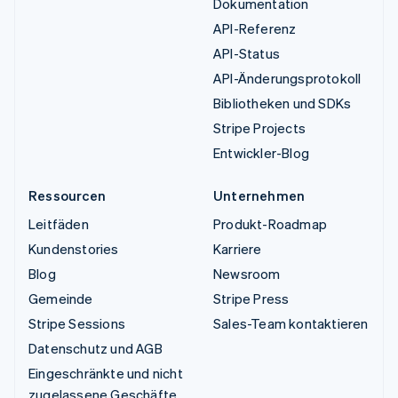
Dokumentation
API-Referenz
API-Status
API-Änderungsprotokoll
Bibliotheken und SDKs
Stripe Projects
Entwickler-Blog
Ressourcen
Unternehmen
Leitfäden
Produkt-Roadmap
Kundenstories
Karriere
Blog
Newsroom
Gemeinde
Stripe Press
Stripe Sessions
Sales-Team kontaktieren
Datenschutz und AGB
Eingeschränkte und nicht
zugelassene Geschäfte