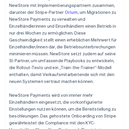
NewStore mit Implementierungspartnern zusammen,
darunter der Stripe-Partner
Orium
, um Migrationen zu
NewStore Payments zu verwalten und
Einzelhändlerinnen und Einzelhändlern einen Betrieb in
nur drei Wochen zu ermöglichen. Diese
Geschwindigkeit stellt einen erheblichen Mehrwert für
Einzelhändler/innen dar, die Betriebsunterbrechungen
minimieren müssen. NewStore setzt zudem auf seine
SI-Partner, um umfassende Playbooks zu entwickeln,
die Rollout-Tests und ein „Train-the-Trainer“-Modell
enthalten, damit Verkaufsmitarbeitende sich mit den
neuen Systemen vertraut machen können.
NewStore Payments wird von immer mehr
Einzelhändlern eingesetzt, die vorkonfigurierte
Einstellungen nutzen können, um die Bereitstellung zu
beschleunigen. Das gehostete Onboarding von Stripe
gewährleistet die Compliance mit den KYC-