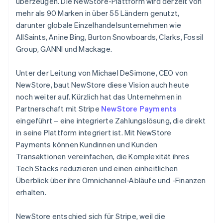
überzeugen. Die NewStore-Plattform wird derzeit von
mehr als 90 Marken in über 55 Ländern genutzt,
darunter globale Einzelhandelsunternehmen wie
AllSaints, Anine Bing, Burton Snowboards, Clarks, Fossil
Group, GANNI und Mackage.
Unter der Leitung von Michael DeSimone, CEO von
NewStore, baut NewStore diese Vision auch heute
noch weiter auf. Kürzlich hat das Unternehmen in
Partnerschaft mit Stripe
NewStore Payments
eingeführt – eine integrierte Zahlungslösung, die direkt
in seine Plattform integriert ist. Mit NewStore
Payments können Kundinnen und Kunden
Transaktionen vereinfachen, die Komplexität ihres
Tech Stacks reduzieren und einen einheitlichen
Überblick über ihre Omnichannel-Abläufe und -Finanzen
erhalten.
NewStore entschied sich für Stripe, weil die