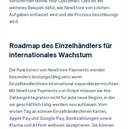
Vorschriften (Know Your Customer). Dies ist ein
weiteres Beispiel dafür, wie NewStore von solchen
Aufgaben entlastet wird und der Prozess beschleunigt
wird.
Roadmap des Einzelhändlers für
internationales Wachstum
Die Funktionen von NewStore Payments werden
besonders leistungsfähig sein, wenn
Einzelhändler/innen international expandieren möchten.
Mit NewStore Payments von Stripe müssen sie ihre
Zahlungsintegration nicht für jede neue Region, in der
sie geschäftlich tätig werden, neu aufbauen. Vom
ersten Tag an können Einzelhändler/innen Karten,
Apple Pay
und
Google Pay
,
Bankzahlungen
sowie
Klarna
und
Affirm
weltweit akzeptieren. Sie können