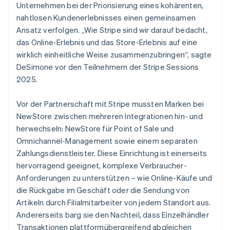
Unternehmen bei der Priorisierung eines kohärenten,
nahtlosen Kundenerlebnisses einen gemeinsamen
Ansatz verfolgen. „Wie Stripe sind wir darauf bedacht,
das Online-Erlebnis und das Store-Erlebnis auf eine
wirklich einheitliche Weise zusammenzubringen“, sagte
DeSimone vor den Teilnehmern der Stripe Sessions
2025.
Vor der Partnerschaft mit Stripe mussten Marken bei
NewStore zwischen mehreren Integrationen hin- und
herwechseln: NewStore für Point of Sale und
Omnichannel-Management sowie einem separaten
Zahlungsdienstleister. Diese Einrichtung ist einerseits
hervorragend geeignet, komplexe Verbraucher-
Anforderungen zu unterstützen – wie Online-Käufe und
die Rückgabe im Geschäft oder die Sendung von
Artikeln durch Filialmitarbeiter von jedem Standort aus.
Andererseits barg sie den Nachteil, dass Einzelhändler
Transaktionen plattformübergreifend abgleichen