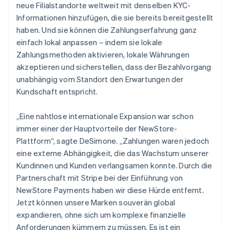
neue Filialstandorte weltweit mit denselben KYC-
Informationen hinzufügen, die sie bereits bereitgestellt
haben. Und sie können die Zahlungserfahrung ganz
einfach lokal anpassen – indem sie lokale
Zahlungsmethoden aktivieren, lokale Währungen
akzeptieren und sicherstellen, dass der Bezahlvorgang
unabhängig vom Standort den Erwartungen der
Kundschaft entspricht.
„Eine nahtlose internationale Expansion war schon
immer einer der Hauptvorteile der NewStore-
Plattform“, sagte DeSimone. „Zahlungen waren jedoch
eine externe Abhängigkeit, die das Wachstum unserer
Kundinnen und Kunden verlangsamen konnte. Durch die
Partnerschaft mit Stripe bei der Einführung von
NewStore Payments haben wir diese Hürde entfernt.
Jetzt können unsere Marken souverän global
expandieren, ohne sich um komplexe finanzielle
Anforderungen kümmern zu müssen. Es ist ein