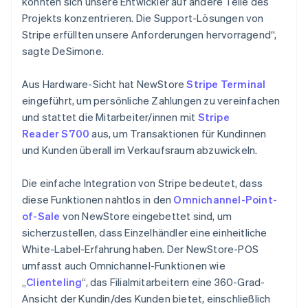
konnten sich unsere Entwickler auf andere Teile des
Projekts konzentrieren. Die Support-Lösungen von
Stripe erfüllten unsere Anforderungen hervorragend“,
sagte DeSimone.
Aus Hardware-Sicht hat NewStore
Stripe Terminal
eingeführt, um persönliche Zahlungen zu vereinfachen
und stattet die Mitarbeiter/innen mit
Stripe
Reader S700
aus, um Transaktionen für Kundinnen
und Kunden überall im Verkaufsraum abzuwickeln.
Die einfache Integration von Stripe bedeutet, dass
diese Funktionen nahtlos in den
Omnichannel-Point-
of-Sale
von NewStore eingebettet sind, um
sicherzustellen, dass Einzelhändler eine einheitliche
White-Label-Erfahrung haben. Der NewStore-POS
umfasst auch Omnichannel-Funktionen wie
„
Clienteling
“, das Filialmitarbeitern eine 360-Grad-
Ansicht der Kundin/des Kunden bietet, einschließlich