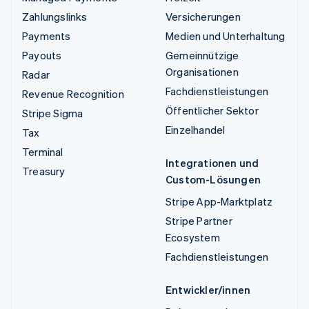
Zahlungslinks
Versicherungen
Payments
Medien und Unterhaltung
Payouts
Gemeinnützige
Organisationen
Radar
Fachdienstleistungen
Revenue Recognition
Öffentlicher Sektor
Stripe Sigma
Einzelhandel
Tax
Terminal
Integrationen und
Treasury
Custom-Lösungen
Stripe App-Marktplatz
Stripe Partner
Ecosystem
Fachdienstleistungen
Entwickler/innen