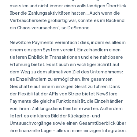
mussten und nicht immer einen vollständigen Überblick
über die Zahlungsaktivitäten hatten. „Auch wenn die
Verbraucherseite großartig war, konnte es im Backend
ein Chaos verursachen“, so DeSimone.
NewStore Payments vereinfacht dies, indem es alles in
einem einzigen System vereint, Einzelhändlern einen
tieferen Einblick in Transaktionen und eine nahtlosere
Erfahrung bietet. Es ist auch ein wichtiger Schritt auf
dem Weg zu dem ultimativen Ziel des Unternehmens:
es Einzelhändlern zu ermöglichen, ihre gesamten
Geschäfte auf einem einzigen Gerät zu führen. Dank
der Flexibilität der APIs von Stripe bietet NewStore
Payments die gleiche Funktionalität, die Einzelhändler
von ihrem Zahlungsdienstleister erwarten. Außerdem
liefert es ein klares Bild der Rückgabe- und
Umtauschvorgänge sowie einen Gesamtüberblick über
ihre finanzielle Lage – alles in einer einzigen Integration.