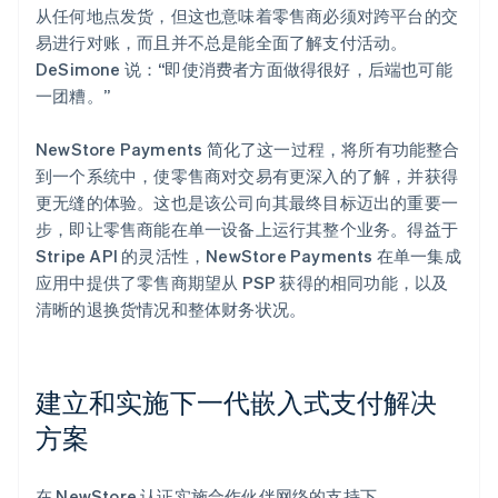
从任何地点发货，但这也意味着零售商必须对跨平台的交
易进行对账，而且并不总是能全面了解支付活动。
DeSimone 说：“即使消费者方面做得很好，后端也可能
一团糟。”
NewStore Payments 简化了这一过程，将所有功能整合
到一个系统中，使零售商对交易有更深入的了解，并获得
更无缝的体验。这也是该公司向其最终目标迈出的重要一
步，即让零售商能在单一设备上运行其整个业务。得益于
Stripe API 的灵活性，NewStore Payments 在单一集成
应用中提供了零售商期望从 PSP 获得的相同功能，以及
清晰的退换货情况和整体财务状况。
建立和实施下一代嵌入式支付解决
方案
在 NewStore 认证实施合作伙伴网络的支持下，