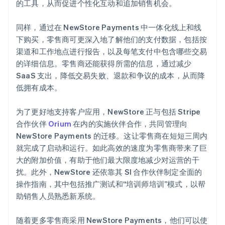
的工具，从而促进个性化互动和追加销售机会。
同样，通过在 NewStore Payments 中一体化线上和线
下购买，零售商可更深入地了解他们的支付数据，包括按
渠道和工作地点进行报告，以及每笔支付中包含哪些交易
的详细信息。零售商还能获得所需的信息，通过减少
SaaS 支出，降低交易失败、退款和争议的成本，从而降
低拥有成本。
为了更好地支持客户应用，NewStore 正与包括 Stripe
合作伙伴
Orium
在内的实施伙伴合作，共同管理向
NewStore Payments 的迁移。这让零售商在短短三周内
就完成了启动和运行。如此高效的速度为零售商带来了巨
大的附加价值，有助于他们最大限度地减少对运营的干
扰。此外，NewStore 还依靠其 SI 合作伙伴制定全面的
操作指南，其中包括推广测试和“培训师培训”模式，以帮
助销售人员熟悉新系统。
随着更多零售商采用 NewStore Payments，他们可以使