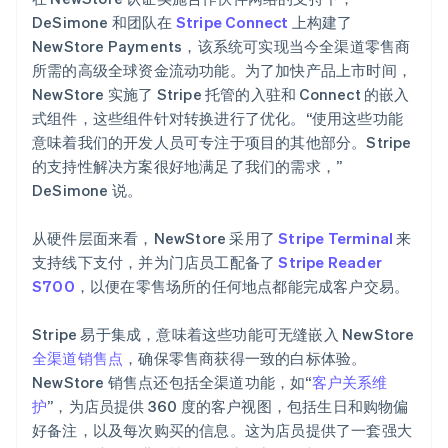
DeSimone 和团队在
Stripe Connect
上构建了
NewStore Payments，该系统可实现当今全渠道零售商
所需的高级全球资金流动功能。为了加快产品上市时间，
NewStore 实施了 Stripe 托管的入驻和 Connect 的嵌入
式组件，这些组件针对转换进行了优化。“使用这些功能
意味着我们的开发人员可专注于项目的其他部分。Stripe
的支持性解决方案很好地满足了我们的需求，”
DeSimone 说。
从硬件层面来看，NewStore 采用了
Stripe Terminal
来
支持线下支付，并为门店员工配备了
Stripe Reader
S700
，以便在零售场所的任何地点都能完成客户交易。
Stripe 易于集成，意味着这些功能可无缝嵌入 NewStore
全渠道销售点
，确保零售商获得一致的白标体验。
NewStore 销售点还包括全渠道功能，如“
客户关系维
护
”，为店员提供 360 度的客户视图，包括生日和购物偏
好备注，以及每次购买的信息。这为店员提供了一套强大