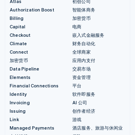
Atlas
初创公司
Authorization Boost
智能体商务
Billing
加密货币
Capital
电商
Checkout
嵌入式金融服务
Climate
财务自动化
Connect
全球商家
加密货币
应用内支付
Data Pipeline
交易市场
Elements
资金管理
Financial Connections
平台
Identity
软件即服务
Invoicing
AI 公司
Issuing
创作者经济
Link
游戏
Managed Payments
酒店服务、旅游与休闲业