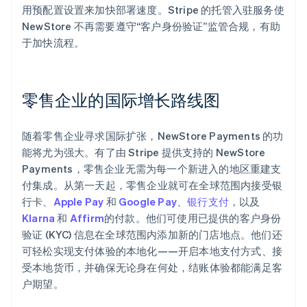
用预配置设置来加快部署速度。Stripe 的托管入驻服务使
NewStore 不再需要遵守“客户身份验证”监管合规，有助
于加快流程。
零售企业的国际增长路线图
随着零售企业寻求国际扩张，NewStore Payments 的功
能将尤为强大。有了由 Stripe 提供支持的 NewStore
Payments，零售企业无需为每一个新进入的地区重建支
付集成。从第一天起，零售企业就可在全球范围内接受银
行卡、
Apple Pay
和
Google Pay
、
银行支付
，以及
Klarna
和
Affirm
的付款。他们可使用已提供的客户身份
验证 (KYC) 信息在全球范围内添加新的门店地点。他们还
可轻松实现支付体验的本地化——开启本地支付方式、接
受本地货币，并确保无论身在何处，结账体验都能满足客
户期望。