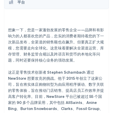
平台
Stripe Sessions 2026
了解 Stripe 如何为 AI 构建经济基础设施。
立即观看
想象一下，您是一家蓬勃发展的零售企业——品牌和有影
响力的人都喜欢您的产品，忠实的消费者期待着您的下一
次新品发布，全渠道的销售额也在飙升。但要真正扩大规
模，您需要走向全球化。这意味着要解决全渠道运营、库
存管理、财务监管合规以及跨语言和货币的本地化等问
题，同时还要保持核心业务的强劲发展。
这正是零售技术创新者 Stephen Schambach 通过
NewStore 想要攻克的挑战。他于 2015 年创立了这家公
司，旨在将实体店购物转型为由应用程序驱动、数字关联
的零售体验，旨在推动门店销售、提高店员工作效率并提
高客户转化率。目前，NewStore 平台已被超过 55 个国
家的 90 多个品牌采用，其中包括 AllSaints、Anine
Bing、Burton Snowboards、Clarks、Fossil Group、