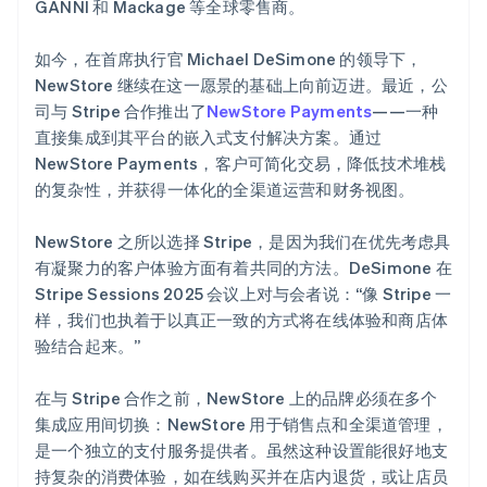
GANNI 和 Mackage 等全球零售商。
如今，在首席执行官 Michael DeSimone 的领导下，
NewStore 继续在这一愿景的基础上向前迈进。最近，公
司与 Stripe 合作推出了
NewStore Payments
——一种
直接集成到其平台的嵌入式支付解决方案。通过
NewStore Payments，客户可简化交易，降低技术堆栈
的复杂性，并获得一体化的全渠道运营和财务视图。
NewStore 之所以选择 Stripe，是因为我们在优先考虑具
有凝聚力的客户体验方面有着共同的方法。DeSimone 在
Stripe Sessions 2025 会议上对与会者说：“像 Stripe 一
样，我们也执着于以真正一致的方式将在线体验和商店体
验结合起来。”
在与 Stripe 合作之前，NewStore 上的品牌必须在多个
集成应用间切换：NewStore 用于销售点和全渠道管理，
是一个独立的支付服务提供者。虽然这种设置能很好地支
持复杂的消费体验，如在线购买并在店内退货，或让店员