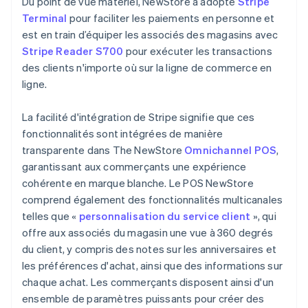
Du point de vue matériel, NewStore a adopté
Stripe
Terminal
pour faciliter les paiements en personne et
est en train d’équiper les associés des magasins avec
Stripe Reader S700
pour exécuter les transactions
des clients n'importe où sur la ligne de commerce en
ligne.
La facilité d'intégration de Stripe signifie que ces
fonctionnalités sont intégrées de manière
transparente dans The NewStore
Omnichannel POS
,
garantissant aux commerçants une expérience
cohérente en marque blanche. Le POS NewStore
comprend également des fonctionnalités multicanales
telles que «
personnalisation du service client
», qui
offre aux associés du magasin une vue à 360 degrés
du client, y compris des notes sur les anniversaires et
les préférences d'achat, ainsi que des informations sur
chaque achat. Les commerçants disposent ainsi d'un
ensemble de paramètres puissants pour créer des