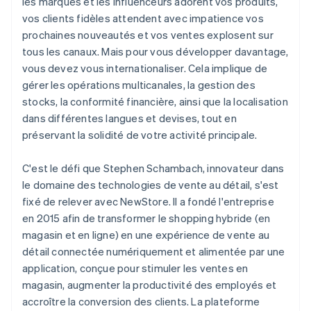
les marques et les influenceurs adorent vos produits,
vos clients fidèles attendent avec impatience vos
prochaines nouveautés et vos ventes explosent sur
tous les canaux. Mais pour vous développer davantage,
vous devez vous internationaliser. Cela implique de
gérer les opérations multicanales, la gestion des
stocks, la conformité financière, ainsi que la localisation
dans différentes langues et devises, tout en
préservant la solidité de votre activité principale.
C'est le défi que Stephen Schambach, innovateur dans
le domaine des technologies de vente au détail, s'est
fixé de relever avec NewStore. Il a fondé l'entreprise
en 2015 afin de transformer le shopping hybride (en
magasin et en ligne) en une expérience de vente au
détail connectée numériquement et alimentée par une
application, conçue pour stimuler les ventes en
magasin, augmenter la productivité des employés et
accroître la conversion des clients. La plateforme