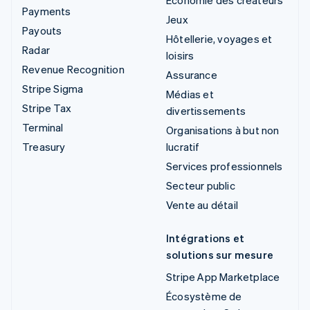
Économie des créateurs
Payments
Jeux
Payouts
Hôtellerie, voyages et
Radar
loisirs
Revenue Recognition
Assurance
Stripe Sigma
Médias et
Stripe Tax
divertissements
Terminal
Organisations à but non
Treasury
lucratif
Services professionnels
Secteur public
Vente au détail
Intégrations et
solutions sur mesure
Stripe App Marketplace
Écosystème de