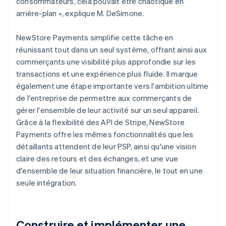
consommateurs, cela pouvait être chaotique en
arrière-plan », explique M. DeSimone.
NewStore Payments simplifie cette tâche en
réunissant tout dans un seul système, offrant ainsi aux
commerçants une visibilité plus approfondie sur les
transactions et une expérience plus fluide. Il marque
également une étape importante vers l'ambition ultime
de l'entreprise de permettre aux commerçants de
gérer l'ensemble de leur activité sur un seul appareil.
Grâce à la flexibilité des API de Stripe, NewStore
Payments offre les mêmes fonctionnalités que les
détaillants attendent de leur PSP, ainsi qu'une vision
claire des retours et des échanges, et une vue
d'ensemble de leur situation financière, le tout en une
seule intégration.
Construire et implémenter une