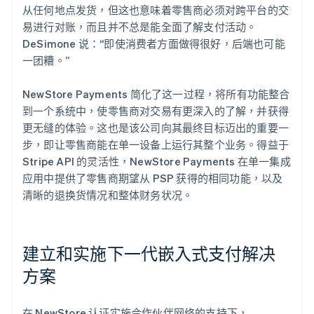
从任何地点发货，但这也意味着零售商必须对跨平台的交
易进行对账，而且并不总是能全面了解支付活动。
DeSimone 说：“即使消费者方面做得很好，后端也可能
一团糟。”
NewStore Payments 简化了这一过程，将所有功能整合
到一个系统中，使零售商对交易有更深入的了解，并获得
更无缝的体验。这也是该公司向其最终目标迈出的重要一
步，即让零售商能在单一设备上运行其整个业务。得益于
Stripe API 的灵活性，NewStore Payments 在单一集成
应用中提供了零售商期望从 PSP 获得的相同功能，以及
清晰的退换货情况和整体财务状况。
建立和实施下一代嵌入式支付解决
方案
在 NewStore 认证实施合作伙伴网络的支持下，