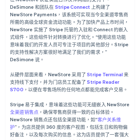
DeSimone 和团队在
Stripe Connect
上构建了
NewStore Payments，该系统可实现当今全渠道零售商
所需的高级全球资金流动功能。为了加快产品上市时间，
NewStore 实施了 Stripe 托管的入驻和 Connect 的嵌入
式组件，这些组件针对转换进行了优化。“使用这些功能
意味着我们的开发人员可专注于项目的其他部分。Stripe
的支持性解决方案很好地满足了我们的需求，”
DeSimone 说。
从硬件层面来看，NewStore 采用了
Stripe Terminal
来
支持线下支付，并为门店员工配备了
Stripe Reader
S700
，以便在零售场所的任何地点都能完成客户交易。
Stripe 易于集成，意味着这些功能可无缝嵌入 NewStore
全渠道销售点
，确保零售商获得一致的白标体验。
NewStore 销售点还包括全渠道功能，如“
客户关系维
护
”，为店员提供 360 度的客户视图，包括生日和购物偏
好备注，以及每次购买的信息。这为店员提供了一套强大