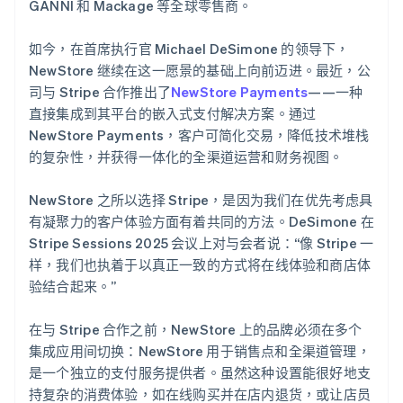
GANNI 和 Mackage 等全球零售商。
如今，在首席执行官 Michael DeSimone 的领导下，
NewStore 继续在这一愿景的基础上向前迈进。最近，公
司与 Stripe 合作推出了
NewStore Payments
——一种
直接集成到其平台的嵌入式支付解决方案。通过
NewStore Payments，客户可简化交易，降低技术堆栈
的复杂性，并获得一体化的全渠道运营和财务视图。
NewStore 之所以选择 Stripe，是因为我们在优先考虑具
有凝聚力的客户体验方面有着共同的方法。DeSimone 在
Stripe Sessions 2025 会议上对与会者说：“像 Stripe 一
样，我们也执着于以真正一致的方式将在线体验和商店体
验结合起来。”
在与 Stripe 合作之前，NewStore 上的品牌必须在多个
集成应用间切换：NewStore 用于销售点和全渠道管理，
是一个独立的支付服务提供者。虽然这种设置能很好地支
持复杂的消费体验，如在线购买并在店内退货，或让店员