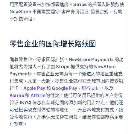
用预配置设置来加快部署速度。Stripe 的托管入驻服务使
NewStore 不再需要遵守“客户身份验证”监管合规，有助
于加快流程。
零售企业的国际增长路线图
随着零售企业寻求国际扩张，NewStore Payments 的功
能将尤为强大。有了由 Stripe 提供支持的 NewStore
Payments，零售企业无需为每一个新进入的地区重建支
付集成。从第一天起，零售企业就可在全球范围内接受银
行卡、
Apple Pay
和
Google Pay
、
银行支付
，以及
Klarna
和
Affirm
的付款。他们可使用已提供的客户身份
验证 (KYC) 信息在全球范围内添加新的门店地点。他们还
可轻松实现支付体验的本地化——开启本地支付方式、接
受本地货币，并确保无论身在何处，结账体验都能满足客
户期望。