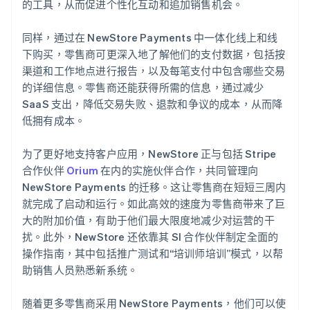
的工具，从而促进个性化互动和追加销售机会。
同样，通过在 NewStore Payments 中一体化线上和线
下购买，零售商可更深入地了解他们的支付数据，包括按
渠道和工作地点进行报告，以及每笔支付中包含哪些交易
的详细信息。零售商还能获得所需的信息，通过减少
SaaS 支出，降低交易失败、退款和争议的成本，从而降
低拥有成本。
为了更好地支持客户应用，NewStore 正与包括 Stripe
合作伙伴
Orium
在内的实施伙伴合作，共同管理向
NewStore Payments 的迁移。这让零售商在短短三周内
就完成了启动和运行。如此高效的速度为零售商带来了巨
大的附加价值，有助于他们最大限度地减少对运营的干
扰。此外，NewStore 还依靠其 SI 合作伙伴制定全面的
操作指南，其中包括推广测试和“培训师培训”模式，以帮
助销售人员熟悉新系统。
随着更多零售商采用 NewStore Payments，他们可以使