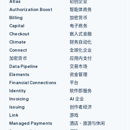
Atlas
初创企业
Authorization Boost
智能体商务
Billing
加密货币
Capital
电子商务
Checkout
嵌入式金融
Climate
财务自动化
Connect
全球化企业
加密货币
应用内支付
Data Pipeline
交易市场
Elements
资金管理
Financial Connections
平台
Identity
软件即服务
Invoicing
AI 企业
Issuing
创作者经济
Link
游戏
Managed Payments
酒店、旅游与休闲